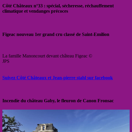
Côté Châteaux n°33 : spécial, sécheresse, réchauffement
climatique et vendanges précoces
Figeac nouveau 1er grand cru classé de Saint-Emilion
La famille Manoncourt devant château Figeac ©
JPS
Suivez Côté Châteaux et Jean-pierre stahl sur facebook
Incendie du château Gaby, le fleuron de Canon Fronsac