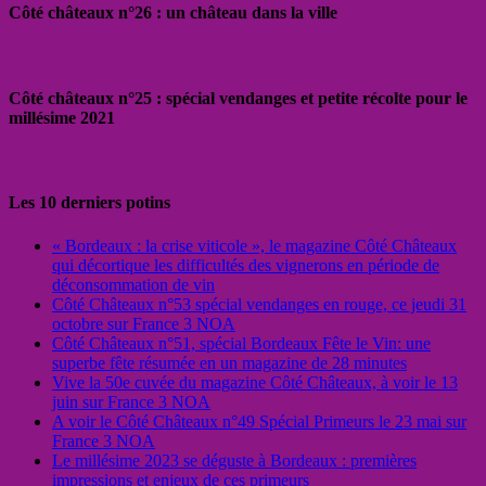
Côté châteaux n°26 : un château dans la ville
Côté châteaux n°25 : spécial vendanges et petite récolte pour le
millésime 2021
Les 10 derniers potins
« Bordeaux : la crise viticole », le magazine Côté Châteaux
qui décortique les difficultés des vignerons en période de
déconsommation de vin
Côté Châteaux n°53 spécial vendanges en rouge, ce jeudi 31
octobre sur France 3 NOA
Côté Châteaux n°51, spécial Bordeaux Fête le Vin: une
superbe fête résumée en un magazine de 28 minutes
Vive la 50e cuvée du magazine Côté Châteaux, à voir le 13
juin sur France 3 NOA
A voir le Côté Châteaux n°49 Spécial Primeurs le 23 mai sur
France 3 NOA
Le millésime 2023 se déguste à Bordeaux : premières
impressions et enjeux de ces primeurs