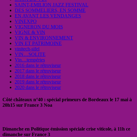
SAINT-EMILION JAZZ FESTIVAL
DES SOMMELIERS, EN SOMME
EN AVANT LES VENDANGES
VINEXPO
VIGNERON DU MOIS
VIGNE & VIN
VIN & ENVIRONNEMENT
VIN ET PATRIMOINE
vinitech-sifel
VIN…SOLITE
Vin…tempéries
2016 dans le rétroviseur
2017 dans le rétroviseur
2018 dans le rétroviseur
2019 dans le rétroviseur
2020 dans le rétroviseur
Côté châteaux n°40 : spécial primeurs de Bordeaux le 17 mai à
20h15 sur France 3 Noa
Dimanche en Politique émission spéciale crise viticole, à 11h ce
dimanche sur France 3