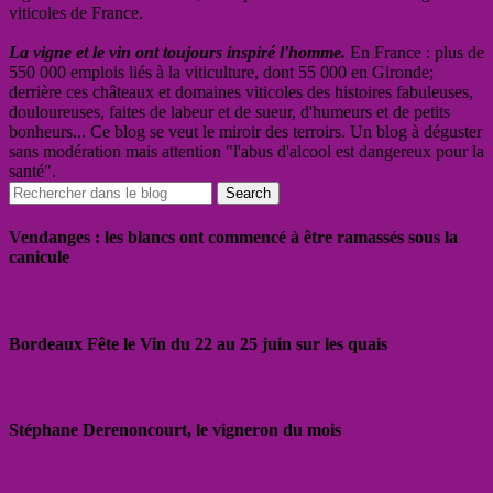
viticoles de France.
La vigne et le vin ont toujours inspiré l'homme.
En France : plus de
550 000 emplois liés à la viticulture, dont 55 000 en Gironde;
derrière ces châteaux et domaines viticoles des histoires fabuleuses,
douloureuses, faites de labeur et de sueur, d'humeurs et de petits
bonheurs... Ce blog se veut le miroir des terroirs. Un blog à déguster
sans modération mais attention "l'abus d'alcool est dangereux pour la
santé".
Vendanges : les blancs ont commencé à être ramassés sous la
canicule
Bordeaux Fête le Vin du 22 au 25 juin sur les quais
Stéphane Derenoncourt, le vigneron du mois