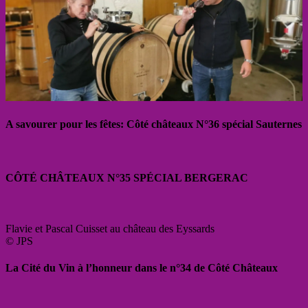
A savourer pour les fêtes: Côté châteaux N°36 spécial Sauternes
CÔTÉ CHÂTEAUX N°35 SPÉCIAL BERGERAC
Flavie et Pascal Cuisset au château des Eyssards
© JPS
La Cité du Vin à l’honneur dans le n°34 de Côté Châteaux