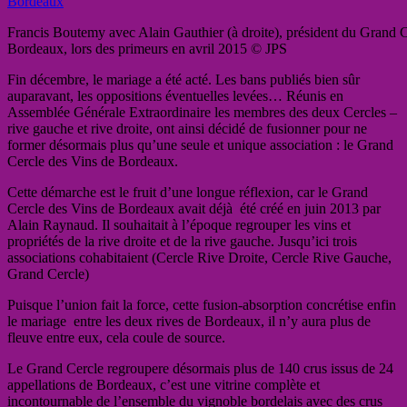
Francis Boutemy avec Alain Gauthier (à droite), président du Grand C
Bordeaux, lors des primeurs en avril 2015 © JPS
Fin décembre, le mariage a été acté. Les bans publiés bien sûr
auparavant, les oppositions éventuelles levées… Réunis en
Assemblée Générale Extraordinaire les membres des deux Cercles –
rive gauche et rive droite, ont ainsi décidé de fusionner pour ne
former désormais plus qu’une seule et unique association : le Grand
Cercle des Vins de Bordeaux.
Cette démarche est le fruit d’une longue réflexion, car le Grand
Cercle des Vins de Bordeaux avait déjà été créé en juin 2013 par
Alain Raynaud. Il souhaitait à l’époque regrouper les vins et
propriétés de la rive droite et de la rive gauche. Jusqu’ici trois
associations
cohabitaient
(Cercle Rive Droite, Cercle Rive Gauche,
Grand Cercle)
Puisque l’union fait la force, cette fusion-absorption concrétise enfin
le mariage entre les deux rives de Bordeaux, il n’y aura plus de
fleuve entre eux, cela coule de source.
Le Grand Cercle regroupere désormais plus de 140 crus issus de 24
appellations de Bordeaux, c’est une vitrine complète et
incontournable de l’ensemble du vignoble bordelais avec des crus