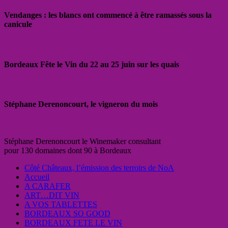
Vendanges : les blancs ont commencé à être ramassés sous la
canicule
Bordeaux Fête le Vin du 22 au 25 juin sur les quais
Stéphane Derenoncourt, le vigneron du mois
Stéphane Derenoncourt le Winemaker consultant
pour 130 domaines dont 90 à Bordeaux
Côté Châteaux, l’émission des terroirs de NoA
Accueil
A CARAFER
ART…DIT VIN
A VOS TABLETTES
BORDEAUX SO GOOD
BORDEAUX FETE LE VIN