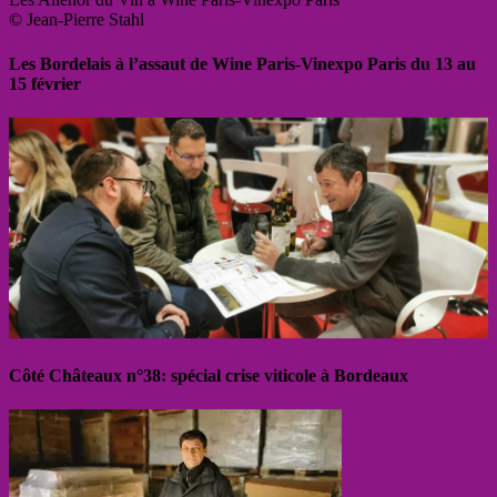
© Jean-Pierre Stahl
Les Bordelais à l’assaut de Wine Paris-Vinexpo Paris du 13 au
15 février
Côté Châteaux n°38: spécial crise viticole à Bordeaux