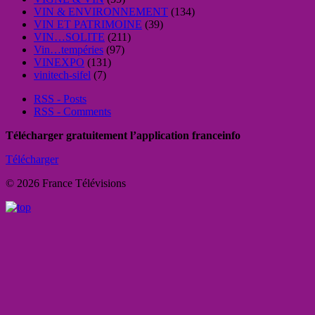
VIN & ENVIRONNEMENT
(134)
VIN ET PATRIMOINE
(39)
VIN…SOLITE
(211)
Vin…tempéries
(97)
VINEXPO
(131)
vinitech-sifel
(7)
RSS - Posts
RSS - Comments
Télécharger gratuitement l’application franceinfo
Télécharger
© 2026 France Télévisions