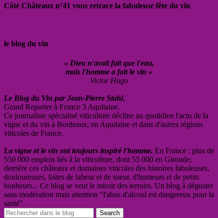
Côté Châteaux n°41 vous retrace la fabuleuse fête du vin
le blog du vin
« Dieu n'avait fait que l'eau,
mais l'homme a fait le vin »
Victor Hugo
Le Blog du Vin par Jean-Pierre Stahl
,
Grand Reporter à France 3 Aquitaine.
Ce journaliste spécialisé viticulture décline au quotidien l'actu de la
vigne et du vin à Bordeaux, en Aquitaine et dans d'autres régions
viticoles de France.
La vigne et le vin ont toujours inspiré l'homme.
En France : plus de
550 000 emplois liés à la viticulture, dont 55 000 en Gironde;
derrière ces châteaux et domaines viticoles des histoires fabuleuses,
douloureuses, faites de labeur et de sueur, d'humeurs et de petits
bonheurs... Ce blog se veut le miroir des terroirs. Un blog à déguster
sans modération mais attention "l'abus d'alcool est dangereux pour la
santé".