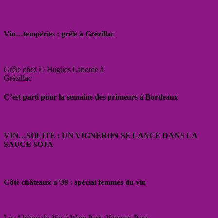
Vin…tempéries : grêle à Grézillac
Grêle chez © Hugues Laborde à
Grézillac
C’est parti pour la semaine des primeurs à Bordeaux
VIN…SOLITE : UN VIGNERON SE LANCE DANS LA
SAUCE SOJA
Côté châteaux n°39 : spécial femmes du vin
Les Aliénor du Vin à Wine Paris-Vinexpo Paris