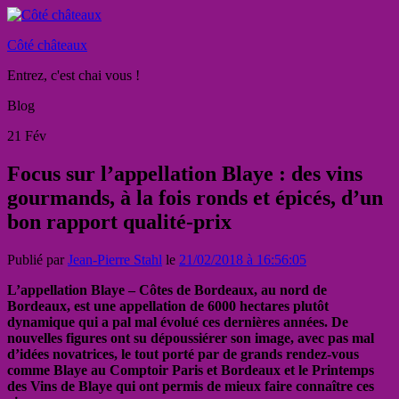
Côté châteaux
Entrez, c'est chai vous !
Blog
21
Fév
Focus sur l’appellation Blaye : des vins
gourmands, à la fois ronds et épicés, d’un
bon rapport qualité-prix
Publié par
Jean-Pierre Stahl
le
21/02/2018 à 16:56:05
L’appellation Blaye – Côtes de Bordeaux, au nord de
Bordeaux, est une appellation de 6000 hectares plutôt
dynamique qui a pal mal évolué ces dernières années. De
nouvelles figures ont su dépoussiérer son image, avec pas mal
d’idées novatrices, le tout porté par de grands rendez-vous
comme Blaye au Comptoir Paris et Bordeaux et le Printemps
des Vins de Blaye qui ont permis de mieux faire connaître ces