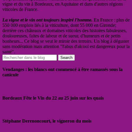
vigne et du vin à Bordeaux, en Aquitaine et dans d'autres régions
viticoles de France.
La vigne et le vin ont toujours inspiré l'homme.
En France : plus de
550 000 emplois liés à la viticulture, dont 55 000 en Gironde;
derrière ces châteaux et domaines viticoles des histoires fabuleuses,
douloureuses, faites de labeur et de sueur, d'humeurs et de petits
bonheurs... Ce blog se veut le miroir des terroirs. Un blog à déguster
sans modération mais attention "l'abus d'alcool est dangereux pour la
santé".
Vendanges : les blancs ont commencé à être ramassés sous la
canicule
Bordeaux Fête le Vin du 22 au 25 juin sur les quais
Stéphane Derenoncourt, le vigneron du mois