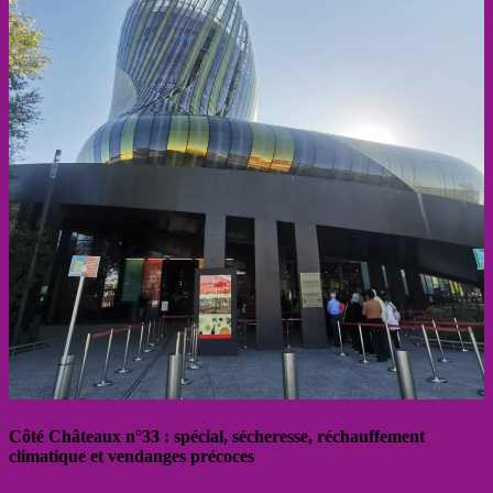
Côté Châteaux n°33 : spécial, sécheresse, réchauffement
climatique et vendanges précoces