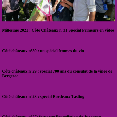
Millésime 2021 : Côté Châteaux n°31 Spécial Primeurs en vidéo
Côté châteaux n°30 : un spécial femmes du vin
Côté châteaux n°29 : spécial 700 ans du consulat de la vinée de
Bergerac
Côté châteaux n°28 : spécial Bordeaux Tasting
Côté châteaux n°27: focus sur l’appellation de Jurançon