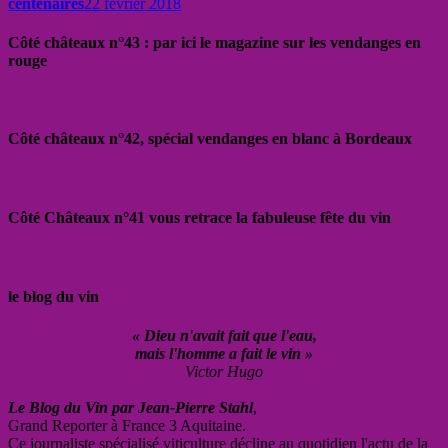
centenaires
22 février 2018
Côté châteaux n°43 : par ici le magazine sur les vendanges en
rouge
Côté châteaux n°42, spécial vendanges en blanc à Bordeaux
Côté Châteaux n°41 vous retrace la fabuleuse fête du vin
le blog du vin
« Dieu n'avait fait que l'eau,
mais l'homme a fait le vin »
Victor Hugo
Le Blog du Vin par Jean-Pierre Stahl
,
Grand Reporter à France 3 Aquitaine.
Ce journaliste spécialisé viticulture décline au quotidien l'actu de la