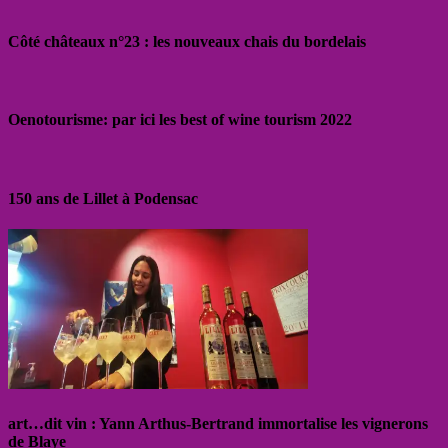
Côté châteaux n°23 : les nouveaux chais du bordelais
Oenotourisme: par ici les best of wine tourism 2022
150 ans de Lillet à Podensac
art…dit vin : Yann Arthus-Bertrand immortalise les vignerons
de Blaye