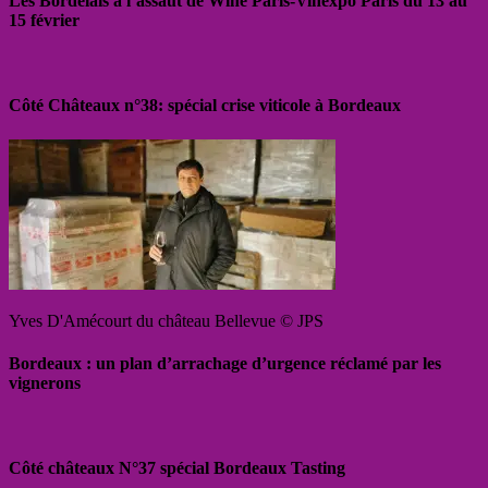
Les Bordelais à l’assaut de Wine Paris-Vinexpo Paris du 13 au
15 février
Côté Châteaux n°38: spécial crise viticole à Bordeaux
Yves D'Amécourt du château Bellevue © JPS
Bordeaux : un plan d’arrachage d’urgence réclamé par les
vignerons
Côté châteaux N°37 spécial Bordeaux Tasting