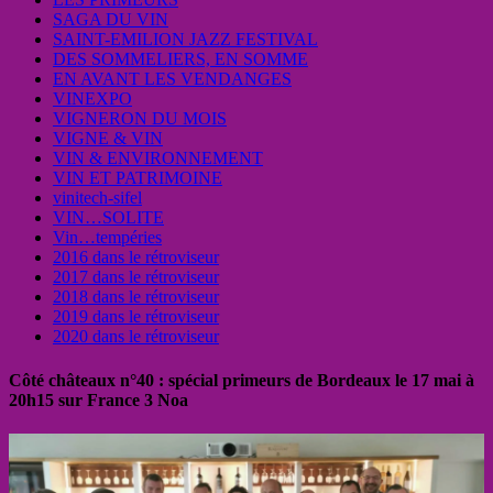
SAGA DU VIN
SAINT-EMILION JAZZ FESTIVAL
DES SOMMELIERS, EN SOMME
EN AVANT LES VENDANGES
VINEXPO
VIGNERON DU MOIS
VIGNE & VIN
VIN & ENVIRONNEMENT
VIN ET PATRIMOINE
vinitech-sifel
VIN…SOLITE
Vin…tempéries
2016 dans le rétroviseur
2017 dans le rétroviseur
2018 dans le rétroviseur
2019 dans le rétroviseur
2020 dans le rétroviseur
Côté châteaux n°40 : spécial primeurs de Bordeaux le 17 mai à
20h15 sur France 3 Noa