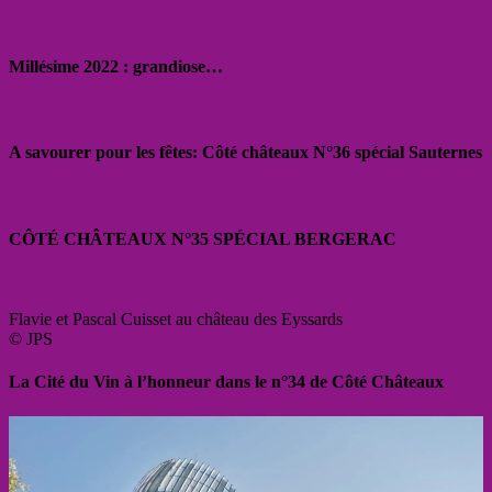
Millésime 2022 : grandiose…
A savourer pour les fêtes: Côté châteaux N°36 spécial Sauternes
CÔTÉ CHÂTEAUX N°35 SPÉCIAL BERGERAC
Flavie et Pascal Cuisset au château des Eyssards
© JPS
La Cité du Vin à l’honneur dans le n°34 de Côté Châteaux