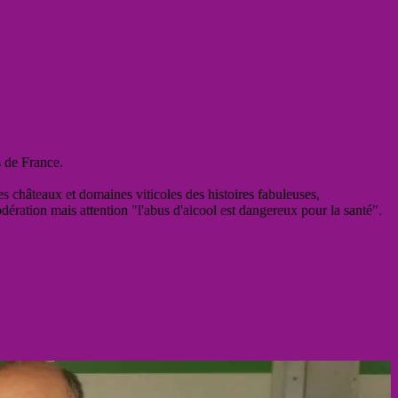
s de France.
es châteaux et domaines viticoles des histoires fabuleuses,
odération mais attention "l'abus d'alcool est dangereux pour la santé".