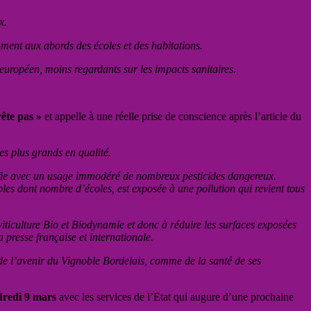
x.
ment aux abords des écoles et des habitations.
européen, moins regardants sur les impacts sanitaires.
ête pas »
et appelle à une réelle prise de conscience après l’article du
es plus grands en qualité.
nifie avec un usage immodéré de nombreux pesticides dangereux.
les dont nombre d’écoles, est exposée à une pollution qui revient tous
.
viticulture Bio et Biodynamie et donc à réduire les surfaces exposées
a presse française et internationale.
de l’avenir du Vignoble Bordelais, comme de la santé de ses
dredi 9 mars
avec les services de l’Etat qui augure d’une prochaine