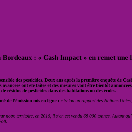
à Bordeaux : « Cash Impact » en remet une lo
ensible des pesticides. Deux ans après la première enquête de Cash 
 avancées ont été faites et des mesures vont être bientôt annoncées, 
de résidus de pesticides dans des habitations ou des écoles.
umé de l’émission mis en ligne :
« Selon un rapport des Nations Unies, 
sur notre territoire, en 2016, il s’en est vendu 68 000 tonnes. Autant q
oll.