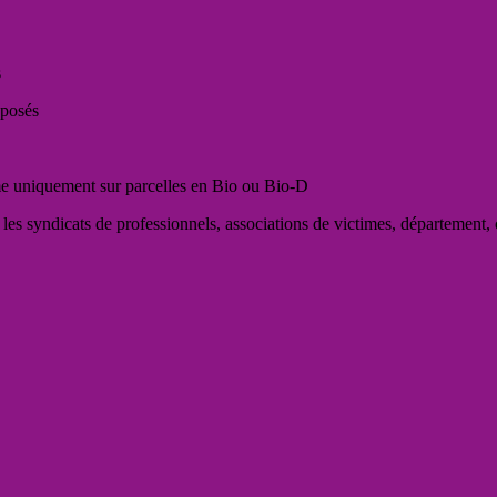
s
xposés
e uniquement sur parcelles en Bio ou Bio-D
 les syndicats de professionnels, associations de victimes, département,