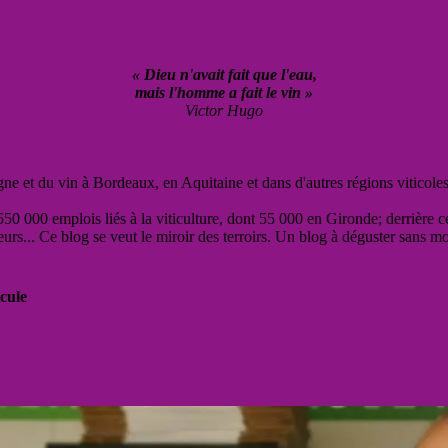
« Dieu n'avait fait que l'eau,
mais l'homme a fait le vin »
Victor Hugo
vigne et du vin à Bordeaux, en Aquitaine et dans d'autres régions viticole
50 000 emplois liés à la viticulture, dont 55 000 en Gironde; derrière c
eurs... Ce blog se veut le miroir des terroirs. Un blog à déguster sans m
cule