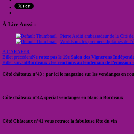
À Lire Aussi :
Pierre Arditi ambassadeur de la Cité de
Worldsom: les premiers diplômés de l’
A CARAFER
Billet précédent
Ne ratez pas le 19e Salon des Vignerons Indépend
Billet suivant
Bordeaux : les réactions au lendemain de l’émission «
Côté châteaux n°43 : par ici le magazine sur les vendanges en ro
Côté châteaux n°42, spécial vendanges en blanc à Bordeaux
Côté Châteaux n°41 vous retrace la fabuleuse fête du vin