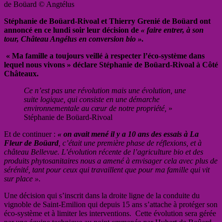
de Boüard © Angtélus
Stéphanie de Boüard-Rivoal et Thierry Grenié de Boüard ont
annoncé en ce lundi soir leur décision de
« faire entrer, à son
tour, Château Angélus en conversion bio ».
« Ma famille a toujours veillé à respecter l’éco-système dans
lequel nous vivons » déclare Stéphanie de Boüard-Rivoal à Côté
Châteaux.
Ce n’est pas une révolution mais une évolution, une
suite logique, qui consiste en une démarche
environnementale au cœur de notre propriété,
»
Stéphanie de Boüard-Rivoal
Et de continuer :
« on avait mené il y a 10 ans des essais à La
Fleur de Boüard
, c’était une première phase de réflexions, et à
château Bellevue. L’évolution récente de l’agriculture bio et des
produits phytosanitaires nous a amené à envisager cela avec plus de
sérénité, tant pour ceux qui travaillent que pour ma famille qui vit
sur place ».
Une décision qui s’inscrit dans la droite ligne de la conduite du
vignoble de Saint-Emilion qui depuis 15 ans s’attache à protéger son
éco-système et à limiter les interventions. Cette évolution sera gérée