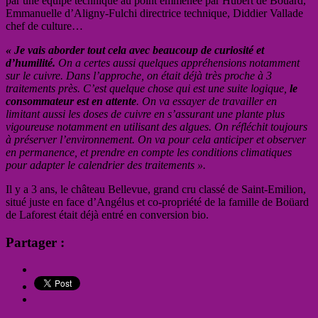
par une équipe technique au point emmenée par Hubert de Boûard,
Emmanuelle d’Aligny-Fulchi directrice technique, Diddier Vallade
chef de culture…
« Je vais aborder tout cela avec beaucoup de curiosité et
d’humilité.
On a certes aussi quelques appréhensions notamment
sur le cuivre. Dans l’approche, on était déjà très proche à 3
traitements près. C’est quelque chose qui est une suite logique,
le
consommateur est en attente
. On va essayer de travailler en
limitant aussi les doses de cuivre en s’assurant une plante plus
vigoureuse notamment en utilisant des algues. On réfléchit toujours
à préserver l’environnement. On va pour cela anticiper et observer
en permanence, et prendre en compte les conditions climatiques
pour adapter le calendrier des traitements ».
Il y a 3 ans, le château Bellevue, grand cru classé de Saint-Emilion,
situé juste en face d’Angélus et co-propriété de la famille de Boüard
de Laforest était déjà entré en conversion bio.
Partager :