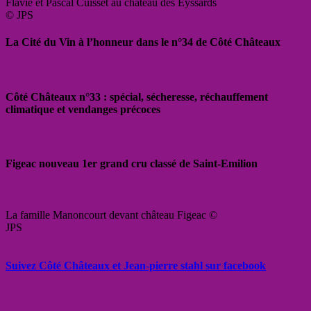
Flavie et Pascal Cuisset au château des Eyssards
© JPS
La Cité du Vin à l’honneur dans le n°34 de Côté Châteaux
Côté Châteaux n°33 : spécial, sécheresse, réchauffement
climatique et vendanges précoces
Figeac nouveau 1er grand cru classé de Saint-Emilion
La famille Manoncourt devant château Figeac ©
JPS
Suivez Côté Châteaux et Jean-pierre stahl sur facebook