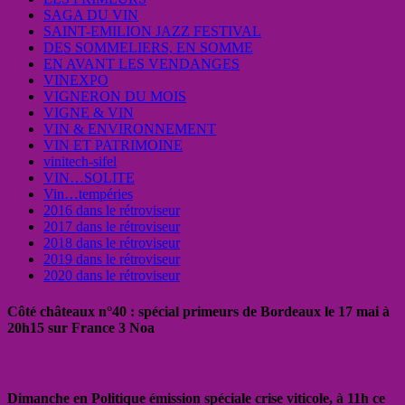
SAGA DU VIN
SAINT-EMILION JAZZ FESTIVAL
DES SOMMELIERS, EN SOMME
EN AVANT LES VENDANGES
VINEXPO
VIGNERON DU MOIS
VIGNE & VIN
VIN & ENVIRONNEMENT
VIN ET PATRIMOINE
vinitech-sifel
VIN…SOLITE
Vin…tempéries
2016 dans le rétroviseur
2017 dans le rétroviseur
2018 dans le rétroviseur
2019 dans le rétroviseur
2020 dans le rétroviseur
Côté châteaux n°40 : spécial primeurs de Bordeaux le 17 mai à
20h15 sur France 3 Noa
Dimanche en Politique émission spéciale crise viticole, à 11h ce