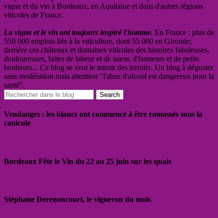
vigne et du vin à Bordeaux, en Aquitaine et dans d'autres régions
viticoles de France.
La vigne et le vin ont toujours inspiré l'homme.
En France : plus de
550 000 emplois liés à la viticulture, dont 55 000 en Gironde;
derrière ces châteaux et domaines viticoles des histoires fabuleuses,
douloureuses, faites de labeur et de sueur, d'humeurs et de petits
bonheurs... Ce blog se veut le miroir des terroirs. Un blog à déguster
sans modération mais attention "l'abus d'alcool est dangereux pour la
santé".
Vendanges : les blancs ont commencé à être ramassés sous la
canicule
Bordeaux Fête le Vin du 22 au 25 juin sur les quais
Stéphane Derenoncourt, le vigneron du mois