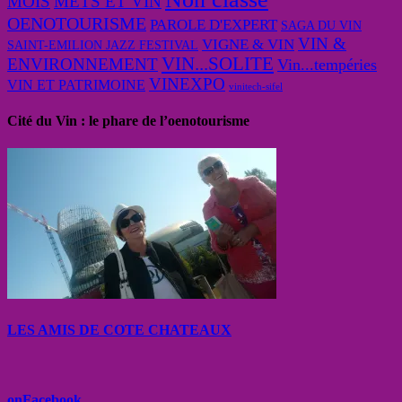
MOIS
METS ET VIN
OENOTOURISME
PAROLE D'EXPERT
SAGA DU VIN
VIN &
VIGNE & VIN
SAINT-EMILION JAZZ FESTIVAL
VIN...SOLITE
ENVIRONNEMENT
Vin...tempéries
VINEXPO
VIN ET PATRIMOINE
vinitech-sifel
Cité du Vin : le phare de l’oenotourisme
LES AMIS DE COTE CHATEAUX
onFacebook