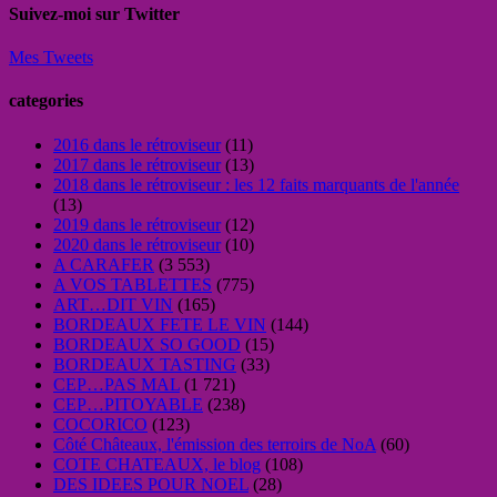
Suivez-moi sur Twitter
Mes Tweets
categories
2016 dans le rétroviseur
(11)
2017 dans le rétroviseur
(13)
2018 dans le rétroviseur : les 12 faits marquants de l'année
(13)
2019 dans le rétroviseur
(12)
2020 dans le rétroviseur
(10)
A CARAFER
(3 553)
A VOS TABLETTES
(775)
ART…DIT VIN
(165)
BORDEAUX FETE LE VIN
(144)
BORDEAUX SO GOOD
(15)
BORDEAUX TASTING
(33)
CEP…PAS MAL
(1 721)
CEP…PITOYABLE
(238)
COCORICO
(123)
Côté Châteaux, l'émission des terroirs de NoA
(60)
COTE CHATEAUX, le blog
(108)
DES IDEES POUR NOEL
(28)