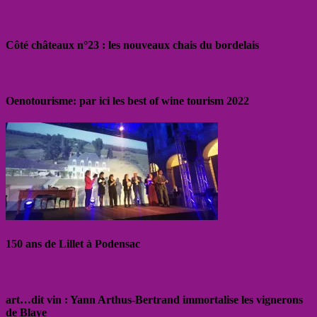
Côté châteaux n°23 : les nouveaux chais du bordelais
Oenotourisme: par ici les best of wine tourism 2022
150 ans de Lillet à Podensac
art…dit vin : Yann Arthus-Bertrand immortalise les vignerons
de Blaye