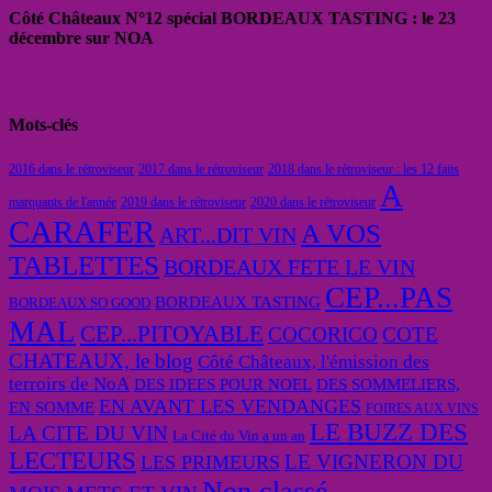
Côté Châteaux N°12 spécial BORDEAUX TASTING : le 23
décembre sur NOA
Mots-clés
2016 dans le rétroviseur
2017 dans le rétroviseur
2018 dans le rétroviseur : les 12 faits
A
marquants de l'année
2019 dans le rétroviseur
2020 dans le rétroviseur
CARAFER
A VOS
ART...DIT VIN
TABLETTES
BORDEAUX FETE LE VIN
CEP...PAS
BORDEAUX TASTING
BORDEAUX SO GOOD
MAL
CEP...PITOYABLE
COCORICO
COTE
CHATEAUX, le blog
Côté Châteaux, l'émission des
terroirs de NoA
DES IDEES POUR NOEL
DES SOMMELIERS,
EN AVANT LES VENDANGES
EN SOMME
FOIRES AUX VINS
LE BUZZ DES
LA CITE DU VIN
La Cité du Vin a un an
LECTEURS
LE VIGNERON DU
LES PRIMEURS
Non classé