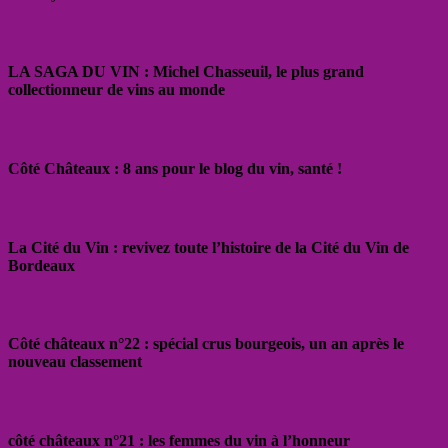
LA SAGA DU VIN : Michel Chasseuil, le plus grand
collectionneur de vins au monde
Côté Châteaux : 8 ans pour le blog du vin, santé !
La Cité du Vin : revivez toute l’histoire de la Cité du Vin de
Bordeaux
Côté châteaux n°22 : spécial crus bourgeois, un an après le
nouveau classement
côté châteaux n°21 : les femmes du vin à l’honneur