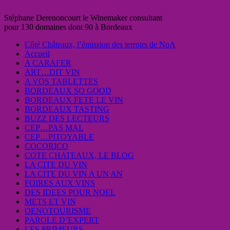
Stéphane Derenoncourt le Winemaker consultant
pour 130 domaines dont 90 à Bordeaux
Côté Châteaux, l’émission des terroirs de NoA
Accueil
A CARAFER
ART…DIT VIN
A VOS TABLETTES
BORDEAUX SO GOOD
BORDEAUX FETE LE VIN
BORDEAUX TASTING
BUZZ DES LECTEURS
CEP…PAS MAL
CEP…PITOYABLE
COCORICO
COTE CHATEAUX, LE BLOG
LA CITE DU VIN
LA CITE DU VIN A UN AN
FOIRES AUX VINS
DES IDEES POUR NOEL
METS ET VIN
OENOTOURISME
PAROLE D’EXPERT
LES PRIMEURS