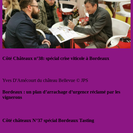
Côté Châteaux n°38: spécial crise viticole à Bordeaux
Yves D'Amécourt du château Bellevue © JPS
Bordeaux : un plan d’arrachage d’urgence réclamé par les
vignerons
Côté châteaux N°37 spécial Bordeaux Tasting