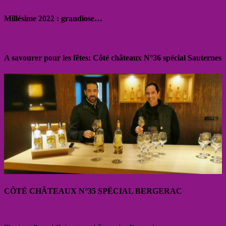
Millésime 2022 : grandiose…
A savourer pour les fêtes: Côté châteaux N°36 spécial Sauternes
CÔTÉ CHÂTEAUX N°35 SPÉCIAL BERGERAC