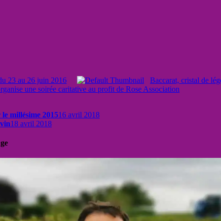
 du 23 au 26 juin 2016
Baccarat, cristal de lé
ganise une soirée caritative au profit de Rose Association
 le millésime 2015
16 avril 2018
 vin
18 avril 2018
uge