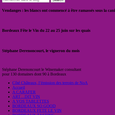
Vendanges : les blancs ont commencé à être ramassés sous la cani
Bordeaux Fête le Vin du 22 au 25 juin sur les quais
Stéphane Derenoncourt, le vigneron du mois
Stéphane Derenoncourt le Winemaker consultant
pour 130 domaines dont 90 à Bordeaux
Côté Châteaux, l’émission des terroirs de NoA
Accueil
A CARAFER
ART…DIT VIN
A VOS TABLETTES
BORDEAUX SO GOOD
BORDEAUX FETE LE VIN