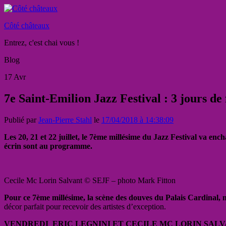
Côté châteaux
Entrez, c'est chai vous !
Blog
17
Avr
7e Saint-Emilion Jazz Festival : 3 jours de 
Publié par
Jean-Pierre Stahl
le
17/04/2018 à 14:38:09
Les 20, 21 et 22 juillet, le 7ème millésime du Jazz Festival va enc
écrin sont au programme.
Cecile Mc Lorin Salvant © SEJF – photo Mark Fitton
Pour ce 7ème millésime, la scène des douves du Palais Cardinal, mo
décor parfait pour recevoir des artistes d’exception.
VENDREDI ERIC LEGNINI ET CECILE MC LORIN SAL