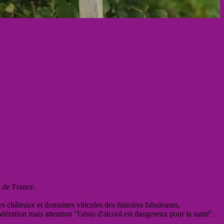
s de France.
es châteaux et domaines viticoles des histoires fabuleuses,
odération mais attention "l'abus d'alcool est dangereux pour la santé".