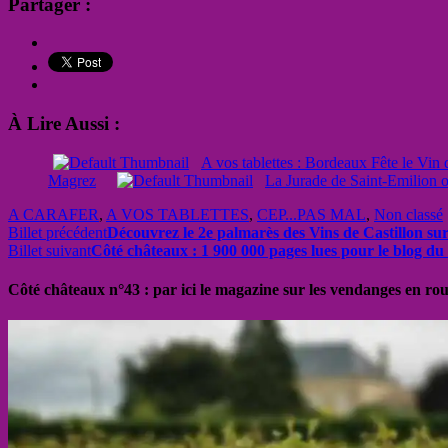
Partager :
À Lire Aussi :
A vos tablettes : Bordeaux Fête le Vin
Magrez
La Jurade de Saint-Emilion or
A CARAFER
,
A VOS TABLETTES
,
CEP...PAS MAL
,
Non classé
Billet précédent
Découvrez le 2e palmarès des Vins de Castillon sur
Billet suivant
Côté châteaux : 1 900 000 pages lues pour le blog du
Côté châteaux n°43 : par ici le magazine sur les vendanges en ro