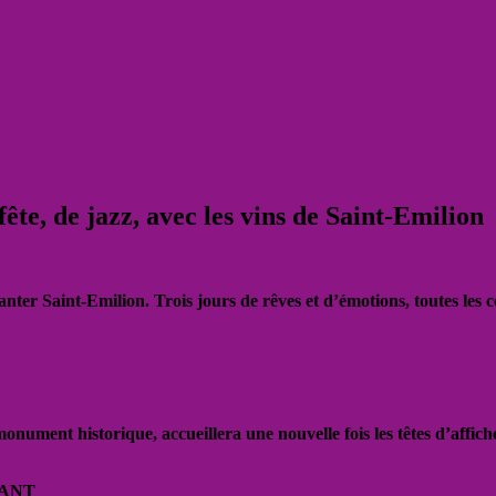
fête, de jazz, avec les vins de Saint-Emilion
hanter Saint-Emilion. Trois jours de rêves et d’émotions, toutes les 
nument historique, accueillera une nouvelle fois les têtes d’affiche
VANT