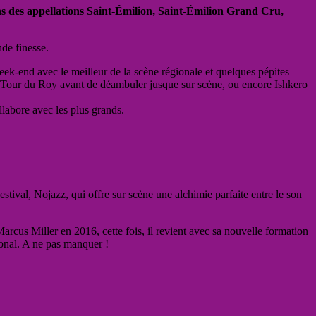
ins des appellations Saint-Émilion, Saint-Émilion Grand Cru,
de finesse.
ek-end avec le meilleur de la scène régionale et quelques pépites
la Tour du Roy avant de déambuler jusque sur scène, ou encore Ishkero
llabore avec les plus grands.
tival, Nojazz, qui offre sur scène une alchimie parfaite entre le son
arcus Miller en 2016, cette fois, il revient avec sa nouvelle formation
agonal. A ne pas manquer !