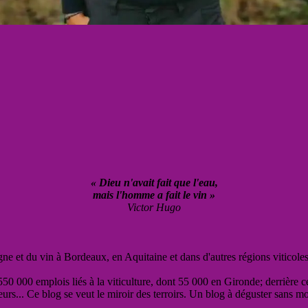
« Dieu n'avait fait que l'eau,
mais l'homme a fait le vin »
Victor Hugo
vigne et du vin à Bordeaux, en Aquitaine et dans d'autres régions viticole
50 000 emplois liés à la viticulture, dont 55 000 en Gironde; derrière c
eurs... Ce blog se veut le miroir des terroirs. Un blog à déguster sans m