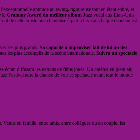
l’exceptionnelle aptitude au swing, rigoureuse tout en étant sobre, et
r le Grammy Award du meilleur album Jazz
vocal aux Etats-Unis.
 font de cette artiste une chanteuse à part, chez qui chaque chanson est
vec les plus grands.
Sa capacité à improviser fait de lui un des
s les plus accomplis de la scène internationale.
Suivra un spectacle
écran diffusant les extraits de films joués. Un cinéma en plein air,
zz Festival aura la chance de voir ce spectacle avant tout le monde
e
. Venus en famille, entre amis, entre collègues ou en couple, les