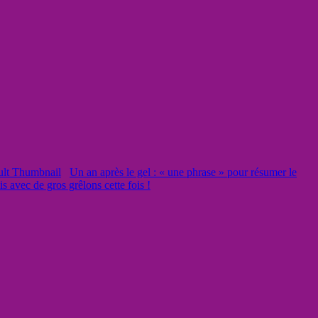
Un an après le gel : « une phrase » pour résumer le
s avec de gros grêlons cette fois !