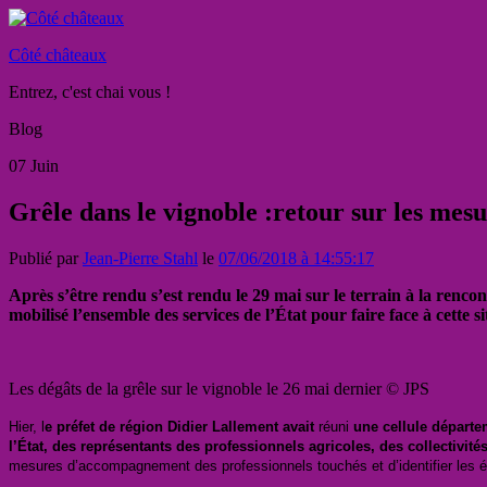
Côté châteaux
Entrez, c'est chai vous !
Blog
07
Juin
Grêle dans le vignoble :retour sur les me
Publié par
Jean-Pierre Stahl
le
07/06/2018 à 14:55:17
Après s’être rendu s’est rendu le 29 mai sur le terrain à la renco
mobilisé l’ensemble des services de l’État pour faire face à cette
Les dégâts de la grêle sur le vignoble le 26 mai dernier © JPS
Hier, l
e préfet de région Didier Lallement avait
réuni
une cellule départe
l’État, des représentants des professionnels agricoles, des collectivités
mesures d’accompagnement des professionnels touchés et d’identifier les év