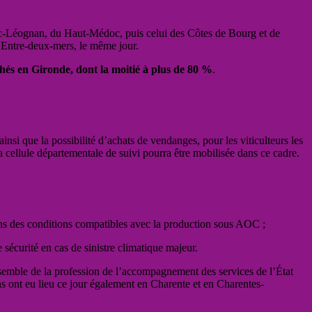
sac-Léognan, du Haut-Médoc, puis celui des Côtes de Bourg et de
l’Entre-deux-mers, le même jour.
chés en Gironde, dont la moitié à plus de 80 %
.
ainsi que la possibilité d’achats de vendanges, pour les viticulteurs les
 cellule départementale de suivi pourra être mobilisée dans ce cadre.
ans des conditions compatibles avec la production sous AOC ;
 sécurité en cas de sinistre climatique majeur.
nsemble de la profession de l’accompagnement des services de l’État
s ont eu lieu ce jour également en Charente et en Charentes-