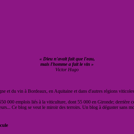
« Dieu n'avait fait que l'eau,
mais l'homme a fait le vin »
Victor Hugo
vigne et du vin à Bordeaux, en Aquitaine et dans d'autres régions viticole
50 000 emplois liés à la viticulture, dont 55 000 en Gironde; derrière c
eurs... Ce blog se veut le miroir des terroirs. Un blog à déguster sans m
cule