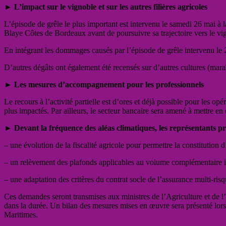
►
L’impact sur le vignoble et sur les autres filières agricoles
L’épisode de grêle le plus important est intervenu le samedi 26 mai 
Blaye Côtes de Bordeaux avant de poursuivre sa trajectoire vers le v
En intégrant les dommages causés par l’épisode de grêle intervenu l
D’autres dégâts ont également été recensés sur d’autres cultures (maraî
►
Les mesures d’accompagnement pour les professionnels
Le recours à l’activité partielle est d’ores et déjà possible pour les op
plus impactés. Par ailleurs, le secteur bancaire sera amené à mettre 
►
Devant la fréquence des aléas climatiques, les représentants p
– une évolution de la fiscalité agricole pour permettre la constitution 
– un relèvement des plafonds applicables au volume complémentaire in
– une adaptation des critères du contrat socle de l’assurance multi-risq
Ces demandes seront transmises aux ministres de l’Agriculture et de l
dans la durée. Un bilan des mesures mises en œuvre sera présenté lors
Maritimes.