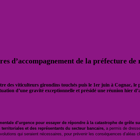
sures d’accompagnement de la préfecture de 
ntre des viticulteurs girondins touchés puis le 1er juin à Cognac, le
 situation d’une gravité exceptionnelle et présidé une réunion hier
mentale d’urgence pour essayer de répondre à la catastrophe de grêle su
 territoriales et des représentants du secteur bancaire,
a permis de dresse
olutions qui seraient nécessaires, pour prévenir les conséquences d’aléas cl