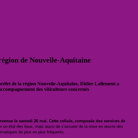
région de Nouvelle-Aquitaine
 préfet de la région Nouvelle-Aquitaine, Didier Lallement a
 d’accompagnement des viticulteurs concernés
rvenue le samedi 26 mai. Cette cellule, composée des services de
r un état des lieux, mais aussi de s’assurer de la mise en œuvre des
imatiques de plus en plus fréquents.