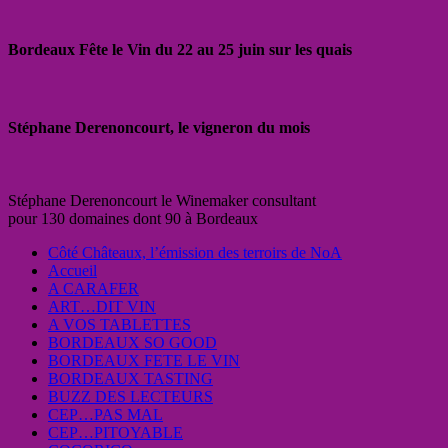
Bordeaux Fête le Vin du 22 au 25 juin sur les quais
Stéphane Derenoncourt, le vigneron du mois
Stéphane Derenoncourt le Winemaker consultant
pour 130 domaines dont 90 à Bordeaux
Côté Châteaux, l’émission des terroirs de NoA
Accueil
A CARAFER
ART…DIT VIN
A VOS TABLETTES
BORDEAUX SO GOOD
BORDEAUX FETE LE VIN
BORDEAUX TASTING
BUZZ DES LECTEURS
CEP…PAS MAL
CEP…PITOYABLE