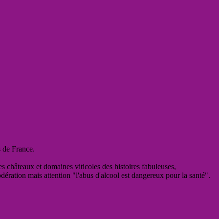
s de France.
es châteaux et domaines viticoles des histoires fabuleuses,
odération mais attention "l'abus d'alcool est dangereux pour la santé".