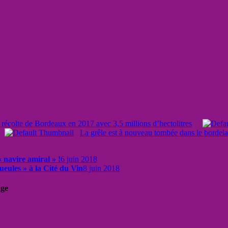
 récolte de Bordeaux en 2017 avec 3,5 millions d’hectolitres
La grêle est à nouveau tombée dans le bordelai
 navire amiral » !
6 juin 2018
ueules » à la Cité du Vin
8 juin 2018
uge