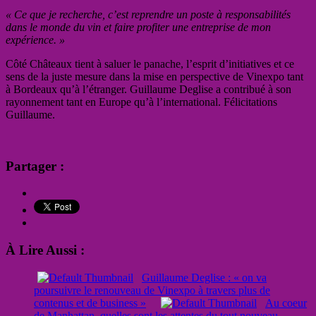
« Ce que je recherche, c’est reprendre un poste à responsabilités
dans le monde du vin et faire profiter une entreprise de mon
expérience. »
Côté Châteaux tient à saluer le panache, l’esprit d’initiatives et ce
sens de la juste mesure dans la mise en perspective de Vinexpo tant
à Bordeaux qu’à l’étranger. Guillaume Deglise a contribué à son
rayonnement tant en Europe qu’à l’international. Félicitations
Guillaume.
Partager :
À Lire Aussi :
Guillaume Deglise : « on va
poursuivre le renouveau de Vinexpo à travers plus de
contenus et de business »
Au coeur
de Manhattan, quelles sont les attentes du tout nouveau