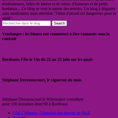
douloureuses, faites de labeur et de sueur, d'humeurs et de petits
bonheurs... Ce blog se veut le miroir des terroirs. Un blog à déguster
sans modération mais attention "l'abus d'alcool est dangereux pour la
santé".
Vendanges : les blancs ont commencé à être ramassés sous la
canicule
Bordeaux Fête le Vin du 22 au 25 juin sur les quais
Stéphane Derenoncourt, le vigneron du mois
Stéphane Derenoncourt le Winemaker consultant
pour 130 domaines dont 90 à Bordeaux
Côté Châteaux, l’émission des terroirs de NoA
Accueil