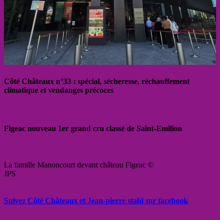
Côté Châteaux n°33 : spécial, sécheresse, réchauffement
climatique et vendanges précoces
Figeac nouveau 1er grand cru classé de Saint-Emilion
La famille Manoncourt devant château Figeac ©
JPS
Suivez Côté Châteaux et Jean-pierre stahl sur facebook