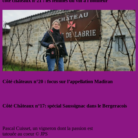
côté châteaux n°21 : les femmes du vin à l’honneur
Côté châteaux n°20 : focus sur l’appellation Madiran
Côté Châteaux n°17: spécial Saussignac dans le Bergeracois
Pascal Cuisset, un vigneron dont la passion est
tatouée au coeur © JPS