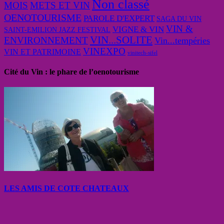
Non classé
MOIS
METS ET VIN
OENOTOURISME
PAROLE D'EXPERT
SAGA DU VIN
VIN &
VIGNE & VIN
SAINT-EMILION JAZZ FESTIVAL
VIN...SOLITE
ENVIRONNEMENT
Vin...tempéries
VINEXPO
VIN ET PATRIMOINE
vinitech-sifel
Cité du Vin : le phare de l’oenotourisme
LES AMIS DE COTE CHATEAUX