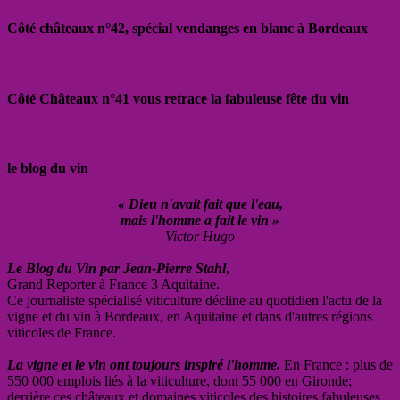
Côté châteaux n°42, spécial vendanges en blanc à Bordeaux
Côté Châteaux n°41 vous retrace la fabuleuse fête du vin
le blog du vin
« Dieu n'avait fait que l'eau,
mais l'homme a fait le vin »
Victor Hugo
Le Blog du Vin par Jean-Pierre Stahl
,
Grand Reporter à France 3 Aquitaine.
Ce journaliste spécialisé viticulture décline au quotidien l'actu de la
vigne et du vin à Bordeaux, en Aquitaine et dans d'autres régions
viticoles de France.
La vigne et le vin ont toujours inspiré l'homme.
En France : plus de
550 000 emplois liés à la viticulture, dont 55 000 en Gironde;
derrière ces châteaux et domaines viticoles des histoires fabuleuses,