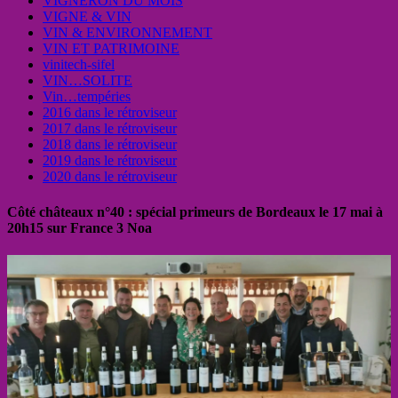
VIGNERON DU MOIS
VIGNE & VIN
VIN & ENVIRONNEMENT
VIN ET PATRIMOINE
vinitech-sifel
VIN…SOLITE
Vin…tempéries
2016 dans le rétroviseur
2017 dans le rétroviseur
2018 dans le rétroviseur
2019 dans le rétroviseur
2020 dans le rétroviseur
Côté châteaux n°40 : spécial primeurs de Bordeaux le 17 mai à
20h15 sur France 3 Noa