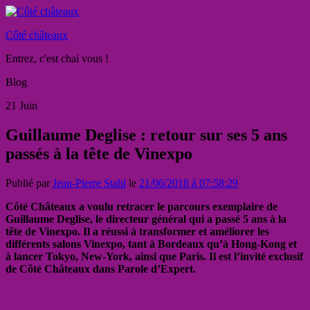
Côté châteaux
Entrez, c'est chai vous !
Blog
21
Juin
Guillaume Deglise : retour sur ses 5 ans
passés à la tête de Vinexpo
Publié par
Jean-Pierre Stahl
le
21/06/2018 à 07:58:29
Côté Châteaux a voulu retracer le parcours exemplaire de
Guillaume Deglise, le directeur général qui a passé 5 ans à la
tête de Vinexpo. Il a réussi à transformer et améliorer les
différents salons Vinexpo, tant à Bordeaux qu’à Hong-Kong et
à lancer Tokyo, New-York, ainsi que Paris. Il est l’invité exclusif
de Côté Châteaux dans Parole d’Expert.