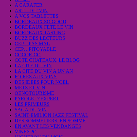
A CARAFER
ART…DIT VIN
A VOS TABLETTES
BORDEAUX SO GOOD
BORDEAUX FETE LE VIN
BORDEAUX TASTING
BUZZ DES LECTEURS
CEP…PAS MAL
CEP…PITOYABLE
COCORICO
COTE CHATEAUX, LE BLOG
LA CITE DU VIN
LA CITE DU VIN A UN AN
FOIRES AUX VINS
DES IDEES POUR NOEL
METS ET VIN
OENOTOURISME
PAROLE D’EXPERT
LES PRIMEURS
SAGA DU VIN
SAINT-EMILION JAZZ FESTIVAL
DES SOMMELIERS, EN SOMME
EN AVANT LES VENDANGES
VINEXPO