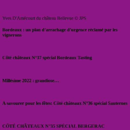
Yves D'Amécourt du château Bellevue © JPS
Bordeaux : un plan d’arrachage d’urgence réclamé par les
vignerons
Côté châteaux N°37 spécial Bordeaux Tasting
Millésime 2022 : grandiose…
A savourer pour les fêtes: Côté châteaux N°36 spécial Sauternes
CÔTÉ CHÂTEAUX N°35 SPÉCIAL BERGERAC