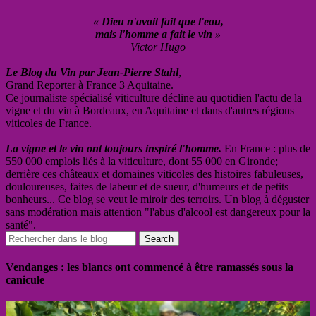
« Dieu n'avait fait que l'eau,
mais l'homme a fait le vin »
Victor Hugo
Le Blog du Vin par Jean-Pierre Stahl
,
Grand Reporter à France 3 Aquitaine.
Ce journaliste spécialisé viticulture décline au quotidien l'actu de la
vigne et du vin à Bordeaux, en Aquitaine et dans d'autres régions
viticoles de France.
La vigne et le vin ont toujours inspiré l'homme.
En France : plus de
550 000 emplois liés à la viticulture, dont 55 000 en Gironde;
derrière ces châteaux et domaines viticoles des histoires fabuleuses,
douloureuses, faites de labeur et de sueur, d'humeurs et de petits
bonheurs... Ce blog se veut le miroir des terroirs. Un blog à déguster
sans modération mais attention "l'abus d'alcool est dangereux pour la
santé".
Vendanges : les blancs ont commencé à être ramassés sous la
canicule