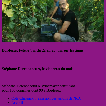
Bordeaux Fête le Vin du 22 au 25 juin sur les quais
Stéphane Derenoncourt, le vigneron du mois
Stéphane Derenoncourt le Winemaker consultant
pour 130 domaines dont 90 à Bordeaux
Côté Châteaux, l’émission des terroirs de NoA
Accueil