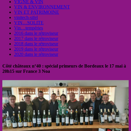
VIGNE & VIN
VIN & ENVIRONNEMENT
VIN ET PATRIMOINE
vinitech-sifel
VIN…SOLITE
Vin…tempéries
2016 dans le rétroviseur
2017 dans le rétroviseur
2018 dans le rétroviseur
2019 dans le rétroviseur
2020 dans le rétroviseur
Côté châteaux n°40 : spécial primeurs de Bordeaux le 17 mai à
20h15 sur France 3 Noa