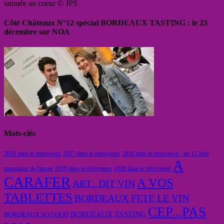
tatouée au coeur © JPS
Côté Châteaux N°12 spécial BORDEAUX TASTING : le 23
décembre sur NOA
Mots-clés
2016 dans le rétroviseur
2017 dans le rétroviseur
2018 dans le rétroviseur : les 12 faits
A
marquants de l'année
2019 dans le rétroviseur
2020 dans le rétroviseur
CARAFER
A VOS
ART...DIT VIN
TABLETTES
BORDEAUX FETE LE VIN
CEP...PAS
BORDEAUX TASTING
BORDEAUX SO GOOD