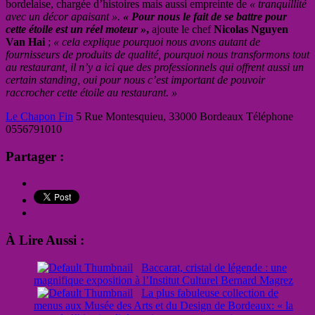
bordelaise, chargée d’histoires mais aussi empreinte de
« tranquillité
avec un décor apaisant ».
« Pour nous le fait de se battre pour
cette étoile est un réel moteur »
,
ajoute le chef
Nicolas Nguyen
Van Hai
;
« cela explique pourquoi nous avons autant de
fournisseurs de produits de qualité, pourquoi nous transformons tout
au restaurant, il n’y a ici que des professionnels qui offrent aussi un
certain standing, oui pour nous c’est important de pouvoir
raccrocher cette étoile au restaurant. »
Le Chapon Fin
5 Rue Montesquieu, 33000 Bordeaux Téléphone
0556791010
Partager :
À Lire Aussi :
Baccarat, cristal de légende : une
magnifique exposition à l’Institut Culturel Bernard Magrez
La plus fabuleuse collection de
menus aux Musée des Arts et du Design de Bordeaux: « la