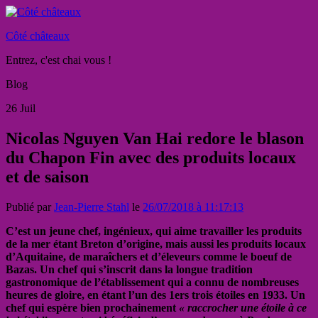
Côté châteaux
Entrez, c'est chai vous !
Blog
26
Juil
Nicolas Nguyen Van Hai redore le blason
du Chapon Fin avec des produits locaux
et de saison
Publié par
Jean-Pierre Stahl
le
26/07/2018 à 11:17:13
C’est un jeune chef, ingénieux, qui aime travailler les produits
de la mer étant Breton d’origine, mais aussi les produits locaux
d’Aquitaine, de maraîchers et d’éleveurs comme le boeuf de
Bazas. Un chef qui s’inscrit dans la longue tradition
gastronomique de l’établissement qui a connu de nombreuses
heures de gloire, en étant l’un des 1ers trois étoiles en 1933. Un
chef qui espère bien prochainement
« raccrocher une étoile à ce