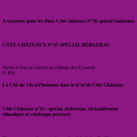
A savourer pour les fêtes: Côté châteaux N°36 spécial Sauternes
CÔTÉ CHÂTEAUX N°35 SPÉCIAL BERGERAC
Flavie et Pascal Cuisset au château des Eyssards
© JPS
La Cité du Vin à l’honneur dans le n°34 de Côté Châteaux
Côté Châteaux n°33 : spécial, sécheresse, réchauffement
climatique et vendanges précoces