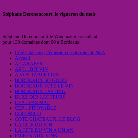
Stéphane Derenoncourt, le vigneron du mois
Stéphane Derenoncourt le Winemaker consultant
pour 130 domaines dont 90 à Bordeaux
Côté Châteaux, l’émission des terroirs de NoA
Accueil
A CARAFER
ART…DIT VIN
A VOS TABLETTES
BORDEAUX SO GOOD
BORDEAUX FETE LE VIN
BORDEAUX TASTING
BUZZ DES LECTEURS
CEP…PAS MAL
CEP…PITOYABLE
COCORICO
COTE CHATEAUX, LE BLOG
LA CITE DU VIN
LA CITE DU VIN A UN AN
FOIRES AUX VINS