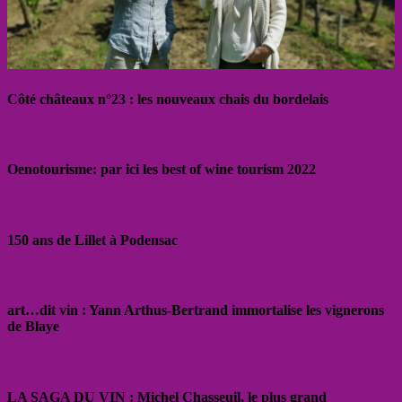
Côté châteaux n°23 : les nouveaux chais du bordelais
Oenotourisme: par ici les best of wine tourism 2022
150 ans de Lillet à Podensac
art…dit vin : Yann Arthus-Bertrand immortalise les vignerons
de Blaye
LA SAGA DU VIN : Michel Chasseuil, le plus grand