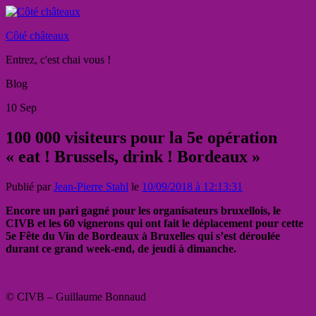
Côté châteaux
Entrez, c'est chai vous !
Blog
10
Sep
100 000 visiteurs pour la 5e opération
« eat ! Brussels, drink ! Bordeaux »
Publié par
Jean-Pierre Stahl
le
10/09/2018 à 12:13:31
Encore un pari gagné pour les organisateurs bruxellois, le
CIVB et les 60 vignerons qui ont fait le déplacement pour cette
5e Fête du Vin de Bordeaux à Bruxelles qui s’est déroulée
durant ce grand week-end, de jeudi à dimanche.
© CIVB – Guillaume Bonnaud