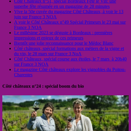
Côté Châteaux n°51, spécial Bordeaux Fête le Vin: une
superbe fête résumée en un magazine de 28 minutes
Vive la 50e cuvée du magazine Côté Châteaux, à voir le 13
juin sur France 3 NOA
A voir le Côté Châteaux n°49 Spécial Primeurs le 23 mai sur
France 3 NOA
Le millésime 2023 se déguste à Bordeaux : premières
impressions et enjeux de ces primeurs
Bientôt une jolie reconnaissance pour le Médoc Blanc
Côté châteaux, spécial formations aux métiers de la vigne et
du vin, le 28 mars sur France 3 NoA
Côté Châteaux, spécial course aux étoiles, le 7 mars à 20h40
sur France 3 NOA
Le magazine Côté châteaux explore les vignobles du Poitou-
Charentes
Côté châteaux n°24 : spécial boom du bio