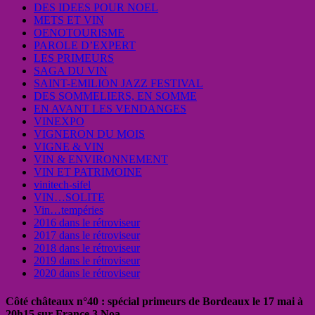
DES IDEES POUR NOEL
METS ET VIN
OENOTOURISME
PAROLE D’EXPERT
LES PRIMEURS
SAGA DU VIN
SAINT-EMILION JAZZ FESTIVAL
DES SOMMELIERS, EN SOMME
EN AVANT LES VENDANGES
VINEXPO
VIGNERON DU MOIS
VIGNE & VIN
VIN & ENVIRONNEMENT
VIN ET PATRIMOINE
vinitech-sifel
VIN…SOLITE
Vin…tempéries
2016 dans le rétroviseur
2017 dans le rétroviseur
2018 dans le rétroviseur
2019 dans le rétroviseur
2020 dans le rétroviseur
Côté châteaux n°40 : spécial primeurs de Bordeaux le 17 mai à
20h15 sur France 3 Noa