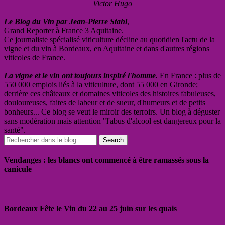
Victor Hugo
Le Blog du Vin par Jean-Pierre Stahl
,
Grand Reporter à France 3 Aquitaine.
Ce journaliste spécialisé viticulture décline au quotidien l'actu de la
vigne et du vin à Bordeaux, en Aquitaine et dans d'autres régions
viticoles de France.
La vigne et le vin ont toujours inspiré l'homme.
En France : plus de
550 000 emplois liés à la viticulture, dont 55 000 en Gironde;
derrière ces châteaux et domaines viticoles des histoires fabuleuses,
douloureuses, faites de labeur et de sueur, d'humeurs et de petits
bonheurs... Ce blog se veut le miroir des terroirs. Un blog à déguster
sans modération mais attention "l'abus d'alcool est dangereux pour la
santé".
Vendanges : les blancs ont commencé à être ramassés sous la
canicule
Bordeaux Fête le Vin du 22 au 25 juin sur les quais