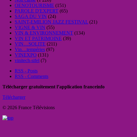
OENOTOURISME
(151)
PAROLE D'EXPERT
(65)
SAGA DU VIN
(24)
SAINT-EMILION JAZZ FESTIVAL
(21)
VIGNE & VIN
(55)
VIN & ENVIRONNEMENT
(134)
VIN ET PATRIMOINE
(39)
VIN…SOLITE
(211)
Vin…tempéries
(97)
VINEXPO
(131)
vinitech-sifel
(7)
RSS - Posts
RSS - Comments
Télécharger gratuitement l’application franceinfo
Télécharger
© 2026 France Télévisions