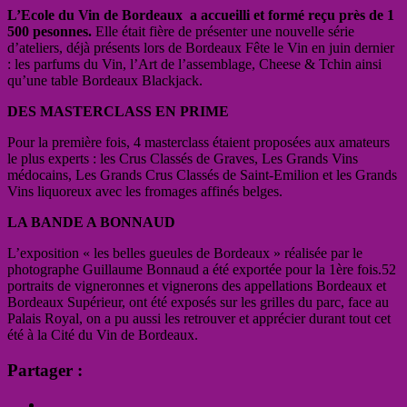
L’Ecole du Vin de Bordeaux a accueilli et formé reçu près de 1
500 pesonnes.
Elle était fière de présenter une nouvelle série
d’ateliers, déjà présents lors de Bordeaux Fête le Vin en juin dernier
: les parfums du Vin, l’Art de l’assemblage, Cheese & Tchin ainsi
qu’une table Bordeaux Blackjack.
DES MASTERCLASS EN PRIME
Pour la première fois, 4 masterclass étaient proposées aux amateurs
le plus experts : les Crus Classés de Graves, Les Grands Vins
médocains, Les Grands Crus Classés de Saint-Emilion et les Grands
Vins liquoreux avec les fromages affinés belges.
LA BANDE A BONNAUD
L’exposition « les belles gueules de Bordeaux » réalisée par le
photographe Guillaume Bonnaud a été exportée pour la 1ère fois.52
portraits de vigneronnes et vignerons des appellations Bordeaux et
Bordeaux Supérieur, ont été exposés sur les grilles du parc, face au
Palais Royal, on a pu aussi les retrouver et apprécier durant tout cet
été à la Cité du Vin de Bordeaux.
Partager :