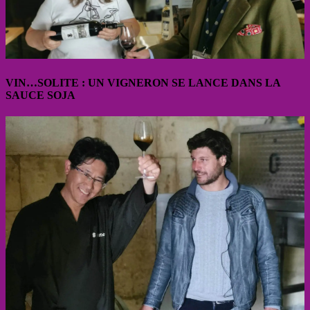
VIN…SOLITE : UN VIGNERON SE LANCE DANS LA
SAUCE SOJA