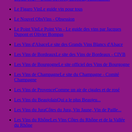
Le Figaro Vin
Le guide vin pour tous
Le Nouvel Obs
Vins - Obsession
Le Point Vin
Le Point Vin - Le guide des vins par Jacques
Dupont et Olivier Bompas
Les Vins d'Alsace
Le site des Grands Vins Blancs d'Alsace
Les Vins de Bordeaux
Le site des Vins de Bordeaux - CIVB
Les Vins de Bourgogne
Le site officiel des Vins de Bourgogne
Les Vins de Champagne
Le site du Champagne - Comité
Champagne
Les Vins de Provence
Comme un air de cigales et de rosé
Les Vins du Beaujolais
Qui a le plus Beaujeu...
Les Vins du Jura
Côtes du Jura, Vin Jaune, Vin de Paille...
Les Vins du Rhône
Les Vins Côtes du Rhône et de la Vallée
du Rhône