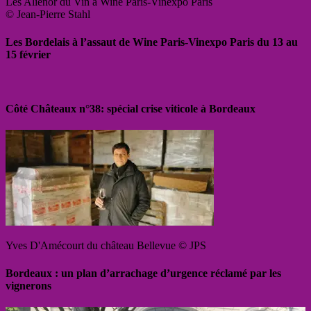
Les Aliénor du Vin à Wine Paris-Vinexpo Paris
© Jean-Pierre Stahl
Les Bordelais à l’assaut de Wine Paris-Vinexpo Paris du 13 au
15 février
Côté Châteaux n°38: spécial crise viticole à Bordeaux
Yves D'Amécourt du château Bellevue © JPS
Bordeaux : un plan d’arrachage d’urgence réclamé par les
vignerons