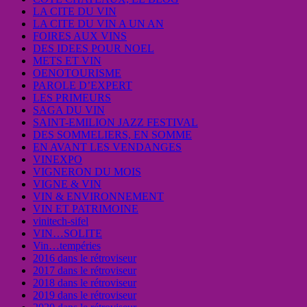
LA CITE DU VIN
LA CITE DU VIN A UN AN
FOIRES AUX VINS
DES IDEES POUR NOEL
METS ET VIN
OENOTOURISME
PAROLE D’EXPERT
LES PRIMEURS
SAGA DU VIN
SAINT-EMILION JAZZ FESTIVAL
DES SOMMELIERS, EN SOMME
EN AVANT LES VENDANGES
VINEXPO
VIGNERON DU MOIS
VIGNE & VIN
VIN & ENVIRONNEMENT
VIN ET PATRIMOINE
vinitech-sifel
VIN…SOLITE
Vin…tempéries
2016 dans le rétroviseur
2017 dans le rétroviseur
2018 dans le rétroviseur
2019 dans le rétroviseur