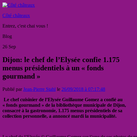
Côté châteaux
Entrez, c'est chai vous !
Blog
26
Sep
Dijon: le chef de l’Elysée confie 1.175
menus présidentiels à un « fonds
gourmand »
Publié par
Jean-Pierre Stahl
le
26/09/2018 à 07:17:48
Le chef cuisinier de l’Elysée Guillaume Gomez a confié au
« fonds gourmand » de la bibliothèque municipale de Dijon,
consacré à la gastronomie, 1.175 menus présidentiels de sa
collection personnelle, a annoncé mardi la municipalité.
Le chef de l’Elysée © Guillaume Gomez sur l’une de ses photos de p