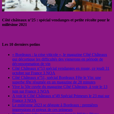
Côté châteaux n°25 : spécial vendanges et petite récolte pour le
millésime 2021
Les 10 derniers potins
« Bordeaux : la crise viticole », le magazine Côté Châteaux
qui décortique les difficultés des vignerons en période de
déconsommation de vin
Côté Châteaux n°53 spécial vendanges en rouge, ce jeudi 31
octobre sur France 3 NOA
Côté Châteaux n°51, spécial Bordeaux Fête le Vin: une
superbe fête résumée en un magazine de 28 minutes
Vive la 50e cuvée du magazine Côté Châteaux, à voir le 13
juin sur France 3 NOA
A voir le Côté Châteaux n°49 Spécial Primeurs le 23 mai sur
France 3 NOA
Le millésime 2023 se déguste à Bordeaux : premières
impressions et enjeux de ces primeurs