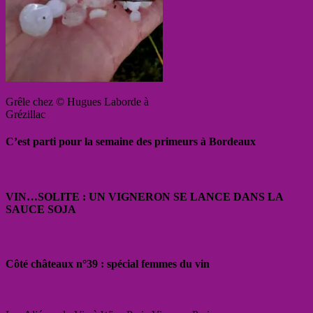
Grêle chez © Hugues Laborde à
Grézillac
C’est parti pour la semaine des primeurs à Bordeaux
VIN…SOLITE : UN VIGNERON SE LANCE DANS LA
SAUCE SOJA
Côté châteaux n°39 : spécial femmes du vin