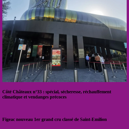
Côté Châteaux n°33 : spécial, sécheresse, réchauffement
climatique et vendanges précoces
Figeac nouveau 1er grand cru classé de Saint-Emilion