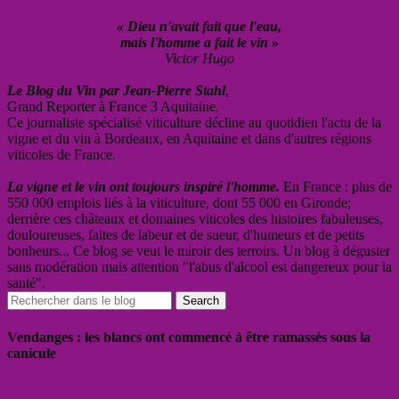
« Dieu n'avait fait que l'eau,
mais l'homme a fait le vin »
Victor Hugo
Le Blog du Vin par Jean-Pierre Stahl
,
Grand Reporter à France 3 Aquitaine.
Ce journaliste spécialisé viticulture décline au quotidien l'actu de la
vigne et du vin à Bordeaux, en Aquitaine et dans d'autres régions
viticoles de France.
La vigne et le vin ont toujours inspiré l'homme.
En France : plus de
550 000 emplois liés à la viticulture, dont 55 000 en Gironde;
derrière ces châteaux et domaines viticoles des histoires fabuleuses,
douloureuses, faites de labeur et de sueur, d'humeurs et de petits
bonheurs... Ce blog se veut le miroir des terroirs. Un blog à déguster
sans modération mais attention "l'abus d'alcool est dangereux pour la
santé".
Vendanges : les blancs ont commencé à être ramassés sous la
canicule