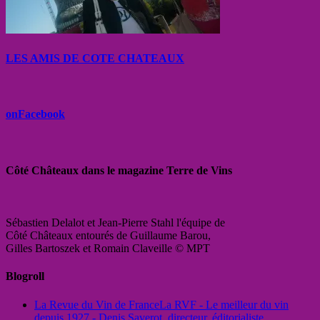
LES AMIS DE COTE CHATEAUX
onFacebook
Côté Châteaux dans le magazine Terre de Vins
Sébastien Delalot et Jean-Pierre Stahl l'équipe de
Côté Châteaux entourés de Guillaume Barou,
Gilles Bartoszek et Romain Claveille © MPT
Blogroll
La Revue du Vin de France
La RVF - Le meilleur du vin
depuis 1927 - Denis Saverot, directeur, éditorialiste.