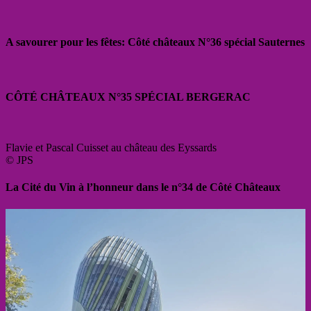
A savourer pour les fêtes: Côté châteaux N°36 spécial Sauternes
CÔTÉ CHÂTEAUX N°35 SPÉCIAL BERGERAC
Flavie et Pascal Cuisset au château des Eyssards
© JPS
La Cité du Vin à l’honneur dans le n°34 de Côté Châteaux