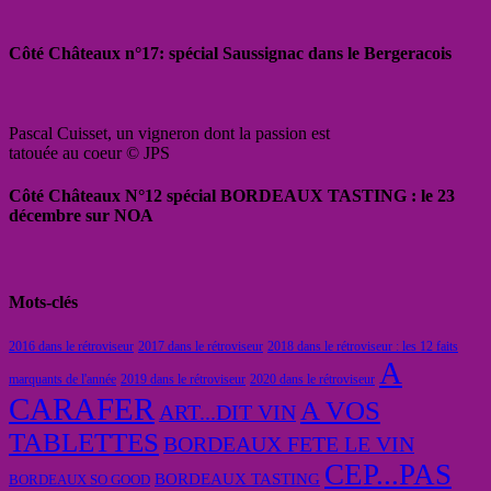
Côté Châteaux n°17: spécial Saussignac dans le Bergeracois
Pascal Cuisset, un vigneron dont la passion est
tatouée au coeur © JPS
Côté Châteaux N°12 spécial BORDEAUX TASTING : le 23
décembre sur NOA
Mots-clés
2016 dans le rétroviseur
2017 dans le rétroviseur
2018 dans le rétroviseur : les 12 faits
A
marquants de l'année
2019 dans le rétroviseur
2020 dans le rétroviseur
CARAFER
A VOS
ART...DIT VIN
TABLETTES
BORDEAUX FETE LE VIN
CEP...PAS
BORDEAUX TASTING
BORDEAUX SO GOOD