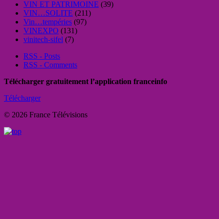
VIN ET PATRIMOINE
(39)
VIN…SOLITE
(211)
Vin…tempéries
(97)
VINEXPO
(131)
vinitech-sifel
(7)
RSS - Posts
RSS - Comments
Télécharger gratuitement l’application franceinfo
Télécharger
© 2026 France Télévisions