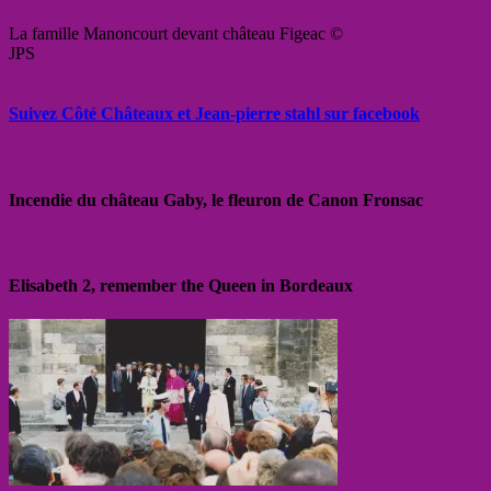
La famille Manoncourt devant château Figeac ©
JPS
Suivez Côté Châteaux et Jean-pierre stahl sur facebook
Incendie du château Gaby, le fleuron de Canon Fronsac
Elisabeth 2, remember the Queen in Bordeaux