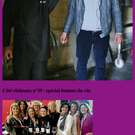
Côté châteaux n°39 : spécial femmes du vin