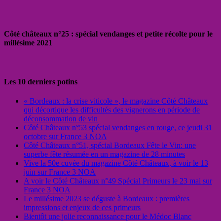
Côté châteaux n°25 : spécial vendanges et petite récolte pour le
millésime 2021
Les 10 derniers potins
« Bordeaux : la crise viticole », le magazine Côté Châteaux
qui décortique les difficultés des vignerons en période de
déconsommation de vin
Côté Châteaux n°53 spécial vendanges en rouge, ce jeudi 31
octobre sur France 3 NOA
Côté Châteaux n°51, spécial Bordeaux Fête le Vin: une
superbe fête résumée en un magazine de 28 minutes
Vive la 50e cuvée du magazine Côté Châteaux, à voir le 13
juin sur France 3 NOA
A voir le Côté Châteaux n°49 Spécial Primeurs le 23 mai sur
France 3 NOA
Le millésime 2023 se déguste à Bordeaux : premières
impressions et enjeux de ces primeurs
Bientôt une jolie reconnaissance pour le Médoc Blanc