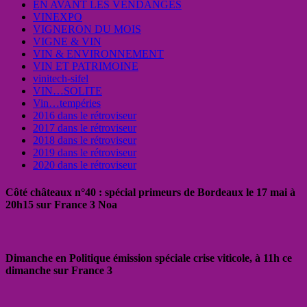
EN AVANT LES VENDANGES
VINEXPO
VIGNERON DU MOIS
VIGNE & VIN
VIN & ENVIRONNEMENT
VIN ET PATRIMOINE
vinitech-sifel
VIN…SOLITE
Vin…tempéries
2016 dans le rétroviseur
2017 dans le rétroviseur
2018 dans le rétroviseur
2019 dans le rétroviseur
2020 dans le rétroviseur
Côté châteaux n°40 : spécial primeurs de Bordeaux le 17 mai à
20h15 sur France 3 Noa
Dimanche en Politique émission spéciale crise viticole, à 11h ce
dimanche sur France 3