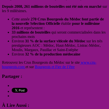
Depuis 2008, 261 millions de bouteilles ont été mis en marché
sur
les 9 millésimes.
Cette année
270 Crus Bourgeois du Médoc font partie de
la nouvelle Sélection Officielle
établie
pour le millésime
2016
et représentent :
33 millions de bouteilles
qui seront commercialisées dans les
prochains mois
Environ
31 % de la surface viticole du Médoc
sur les très
prestigieuses AOC : Médoc, Haut-Médoc, Listrac-Médoc,
Moulis, Margaux, Pauillac et Saint-Estèphe
Environ
32 % de la production médocaine
Retrouvez les Crus Bourgeois du Médoc sur le site
www.cru-
bourgeois.com
et sur
Bourgeois et Fier de l’être
Partager :
À Lire Aussi :