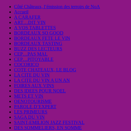
Côté Châteaux, l’émission des terroirs de NoA
Accueil
A CARAFER
ART…DIT VIN
A VOS TABLETTES
BORDEAUX SO GOOD
BORDEAUX FETE LE VIN
BORDEAUX TASTING
BUZZ DES LECTEURS
CEP…PAS MAL
CEP…PITOYABLE
COCORICO
COTE CHATEAUX, LE BLOG
LA CITE DU VIN
LA CITE DU VIN A UN AN
FOIRES AUX VINS
DES IDEES POUR NOEL
METS ET VIN
OENOTOURISME
PAROLE D’EXPERT
LES PRIMEURS
SAGA DU VIN
SAINT-EMILION JAZZ FESTIVAL
DES SOMMELIERS, EN SOMME