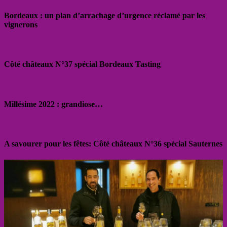
Bordeaux : un plan d’arrachage d’urgence réclamé par les
vignerons
Côté châteaux N°37 spécial Bordeaux Tasting
Millésime 2022 : grandiose…
A savourer pour les fêtes: Côté châteaux N°36 spécial Sauternes