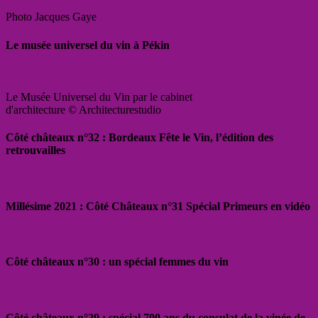
Photo Jacques Gaye
Le musée universel du vin à Pékin
Le Musée Universel du Vin par le cabinet
d'architecture © Architecturestudio
Côté châteaux n°32 : Bordeaux Fête le Vin, l’édition des
retrouvailles
Millésime 2021 : Côté Châteaux n°31 Spécial Primeurs en vidéo
Côté châteaux n°30 : un spécial femmes du vin
Côté châteaux n°29 : spécial 700 ans du consulat de la vinée de