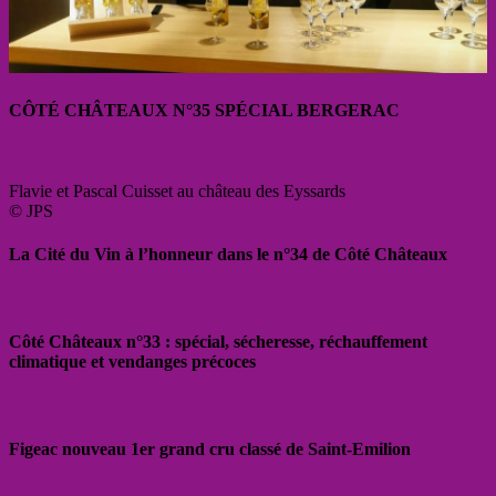
CÔTÉ CHÂTEAUX N°35 SPÉCIAL BERGERAC
Flavie et Pascal Cuisset au château des Eyssards
© JPS
La Cité du Vin à l’honneur dans le n°34 de Côté Châteaux
Côté Châteaux n°33 : spécial, sécheresse, réchauffement
climatique et vendanges précoces
Figeac nouveau 1er grand cru classé de Saint-Emilion