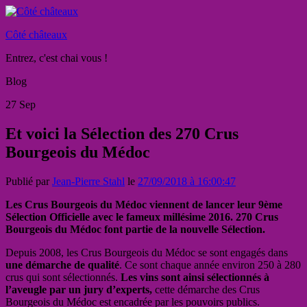
Côté châteaux
Entrez, c'est chai vous !
Blog
27
Sep
Et voici la Sélection des 270 Crus
Bourgeois du Médoc
Publié par
Jean-Pierre Stahl
le
27/09/2018 à 16:00:47
Les Crus Bourgeois du Médoc viennent de lancer leur 9ème
Sélection
Officielle avec le fameux millésime 2016. 270 Crus
Bourgeois du Médoc font partie de la nouvelle Sélection.
Depuis 2008, les Crus Bourgeois du Médoc se sont engagés dans
une démarche de qualité
. Ce sont chaque année environ 250 à 280
crus qui sont sélectionnés.
Les vins sont ainsi sélectionnés à
l’aveugle par un jury
d’experts,
cette démarche des Crus
Bourgeois du Médoc est encadrée par les pouvoirs publics.