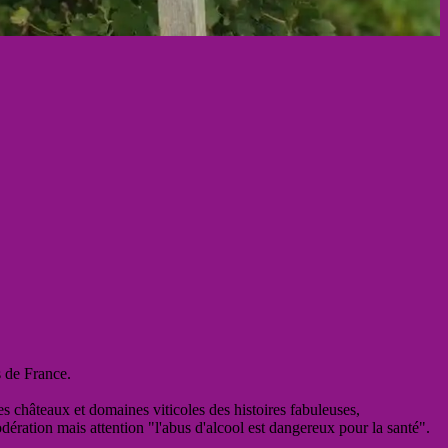
s de France.
es châteaux et domaines viticoles des histoires fabuleuses,
odération mais attention "l'abus d'alcool est dangereux pour la santé".