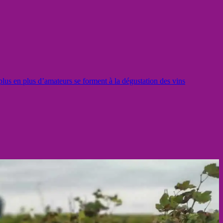
lus en plus d’amateurs se forment à la dégustation des vins