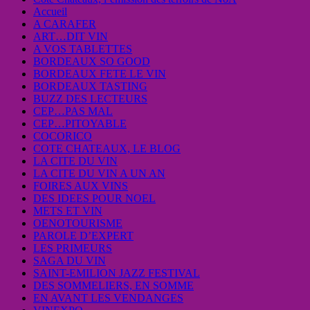
Accueil
A CARAFER
ART…DIT VIN
A VOS TABLETTES
BORDEAUX SO GOOD
BORDEAUX FETE LE VIN
BORDEAUX TASTING
BUZZ DES LECTEURS
CEP…PAS MAL
CEP…PITOYABLE
COCORICO
COTE CHATEAUX, LE BLOG
LA CITE DU VIN
LA CITE DU VIN A UN AN
FOIRES AUX VINS
DES IDEES POUR NOEL
METS ET VIN
OENOTOURISME
PAROLE D’EXPERT
LES PRIMEURS
SAGA DU VIN
SAINT-EMILION JAZZ FESTIVAL
DES SOMMELIERS, EN SOMME
EN AVANT LES VENDANGES