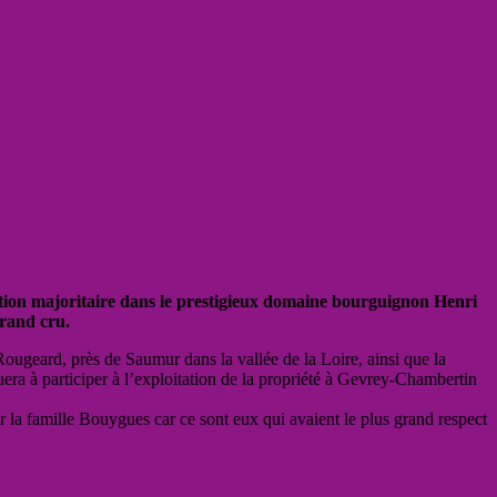
ipation majoritaire dans le prestigieux domaine bourguignon Henri
grand cru.
ougeard, près de Saumur dans la vallée de la Loire, ainsi que la
uera à participer à l’exploitation de la propriété à Gevrey-Chambertin
ur la famille Bouygues car ce sont eux qui avaient le plus grand respect