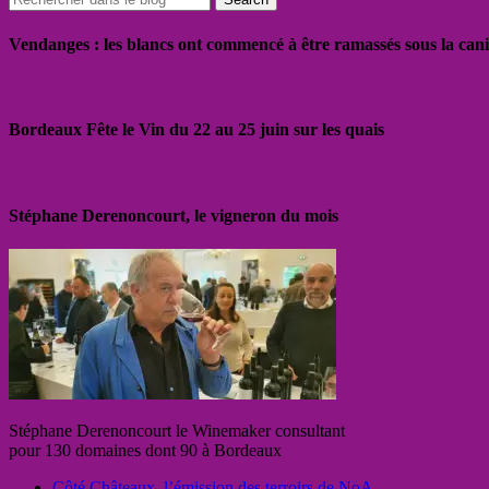
Vendanges : les blancs ont commencé à être ramassés sous la cani
Bordeaux Fête le Vin du 22 au 25 juin sur les quais
Stéphane Derenoncourt, le vigneron du mois
Stéphane Derenoncourt le Winemaker consultant
pour 130 domaines dont 90 à Bordeaux
Côté Châteaux, l’émission des terroirs de NoA