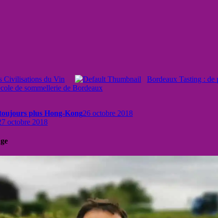
s Civilisations du Vin
Bordeaux Tasting : de p
école de sommellerie de Bordeaux
t toujours plus Hong-Kong
26 octobre 2018
27 octobre 2018
uge