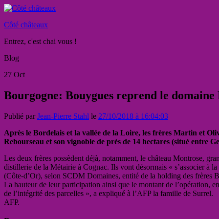
Côté châteaux
Entrez, c'est chai vous !
Blog
27
Oct
Bourgogne: Bouygues reprend le domaine
Publié par
Jean-Pierre Stahl
le
27/10/2018 à 16:04:03
Après le Bordelais et la vallée de la Loire, les frères Martin et 
Rebourseau et son vignoble de près de 14 hectares (situé entre 
Les deux frères possèdent déjà, notamment, le château Montrose, grand
distillerie de la Métairie à Cognac. Ils vont désormais « s’associer à la
(Côte-d’Or), selon SCDM Domaines, entité de la holding des frères Bou
La hauteur de leur participation ainsi que le montant de l’opération, e
de l’intégrité des parcelles », a expliqué à l’AFP la famille de Surrel.
AFP.