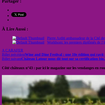
Partager :
À Lire Aussi :
Pierre Arditi ambassadeur de la Cité de
Worldsom: les premiers diplômés de l’
A CARAFER
Billet précédent
Wine and Dine Festival : une 10e édition qui ravi
Billet suivant
Château Latour nous dit tout sur sa certification bio
Côté châteaux n°43 : par ici le magazine sur les vendanges en ro