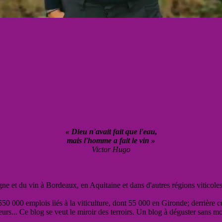
« Dieu n'avait fait que l'eau,
mais l'homme a fait le vin »
Victor Hugo
vigne et du vin à Bordeaux, en Aquitaine et dans d'autres régions viticole
50 000 emplois liés à la viticulture, dont 55 000 en Gironde; derrière c
eurs... Ce blog se veut le miroir des terroirs. Un blog à déguster sans m