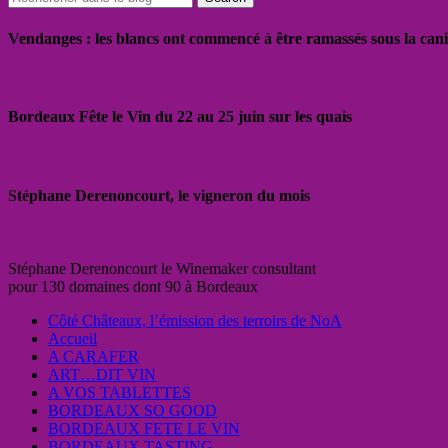
Vendanges : les blancs ont commencé à être ramassés sous la cani
Bordeaux Fête le Vin du 22 au 25 juin sur les quais
Stéphane Derenoncourt, le vigneron du mois
Stéphane Derenoncourt le Winemaker consultant
pour 130 domaines dont 90 à Bordeaux
Côté Châteaux, l’émission des terroirs de NoA
Accueil
A CARAFER
ART…DIT VIN
A VOS TABLETTES
BORDEAUX SO GOOD
BORDEAUX FETE LE VIN
BORDEAUX TASTING