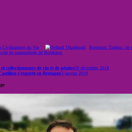
s Civilisations du Vin
Bordeaux Tasting : de p
école de sommellerie de Bordeaux
t collectionneurs de vin et de pépites
30 décembre 2018
Castillon s’exporte en Bretagne
3 janvier 2019
uge