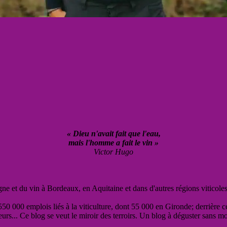
« Dieu n'avait fait que l'eau,
mais l'homme a fait le vin »
Victor Hugo
vigne et du vin à Bordeaux, en Aquitaine et dans d'autres régions viticole
50 000 emplois liés à la viticulture, dont 55 000 en Gironde; derrière c
eurs... Ce blog se veut le miroir des terroirs. Un blog à déguster sans m