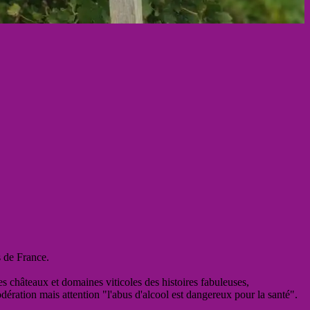
s de France.
es châteaux et domaines viticoles des histoires fabuleuses,
odération mais attention "l'abus d'alcool est dangereux pour la santé".