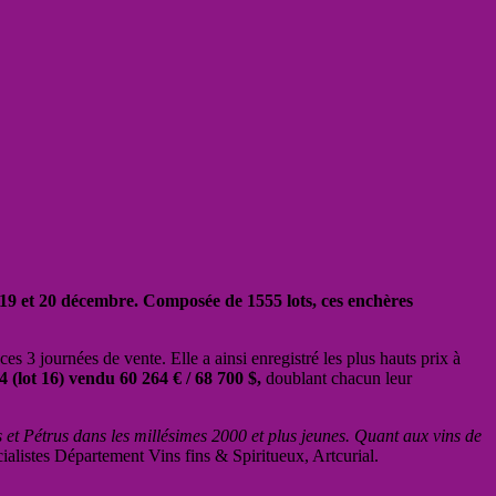
8,19 et 20 décembre. Composée de 1555 lots, ces enchères
ces 3 journées de vente. Elle a ainsi enregistré les plus hauts prix à
lot 16) vendu 60 264 € / 68 700 $,
doublant chacun leur
 et Pétrus dans les millésimes 2000 et plus jeunes. Quant aux vins de
alistes Département Vins fins & Spiritueux, Artcurial.