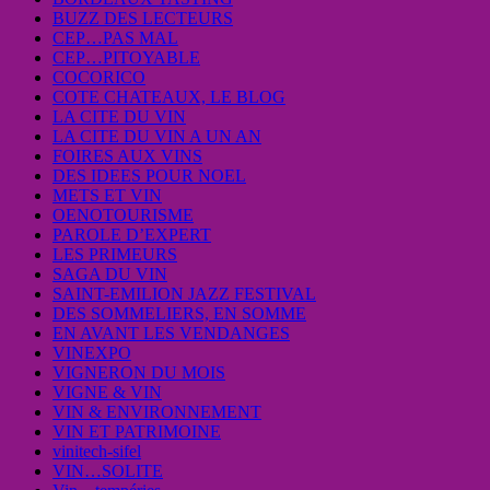
BUZZ DES LECTEURS
CEP…PAS MAL
CEP…PITOYABLE
COCORICO
COTE CHATEAUX, LE BLOG
LA CITE DU VIN
LA CITE DU VIN A UN AN
FOIRES AUX VINS
DES IDEES POUR NOEL
METS ET VIN
OENOTOURISME
PAROLE D’EXPERT
LES PRIMEURS
SAGA DU VIN
SAINT-EMILION JAZZ FESTIVAL
DES SOMMELIERS, EN SOMME
EN AVANT LES VENDANGES
VINEXPO
VIGNERON DU MOIS
VIGNE & VIN
VIN & ENVIRONNEMENT
VIN ET PATRIMOINE
vinitech-sifel
VIN…SOLITE