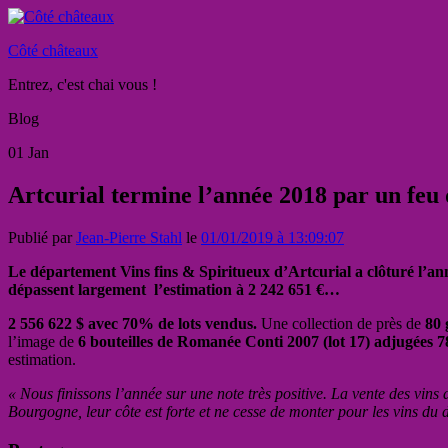
Côté châteaux
Entrez, c'est chai vous !
Blog
01
Jan
Artcurial termine l’année 2018 par un feu 
Publié par
Jean-Pierre Stahl
le
01/01/2019 à 13:09:07
Le département Vins fins & Spiritueux d’Artcurial a clôturé l’ann
dépassent largement l’estimation à 2 242 651 €…
2 556 622 $ avec 70% de lots vendus.
Une collection de près de
80 
l’image de
6 bouteilles de Romanée Conti 2007 (lot 17) adjugées 78 
estimation.
« Nous finissons l’année sur une note très positive. La vente des vin
Bourgogne, leur côte est forte et ne cesse de monter pour les vins d