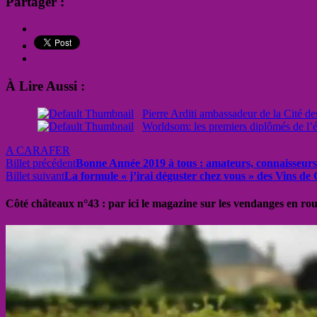
Partager :
À Lire Aussi :
Pierre Arditi ambassadeur de la Cité de
Worldsom: les premiers diplômés de l’
A CARAFER
Billet précédent
Bonne Année 2019 à tous : amateurs, connaisseurs e
Billet suivant
La formule « j’irai déguster chez vous » des Vins de 
Côté châteaux n°43 : par ici le magazine sur les vendanges en ro