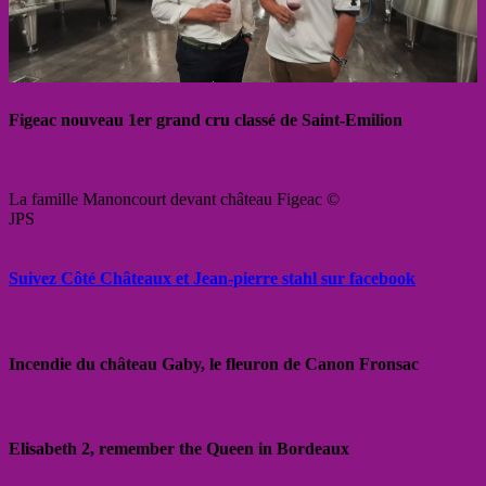
Figeac nouveau 1er grand cru classé de Saint-Emilion
La famille Manoncourt devant château Figeac ©
JPS
Suivez Côté Châteaux et Jean-pierre stahl sur facebook
Incendie du château Gaby, le fleuron de Canon Fronsac
Elisabeth 2, remember the Queen in Bordeaux