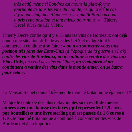
très actif, même si Londres est moins la plate-forme
tournante de tous les vins du monde, ce qui a été le cas
il y a une vingtaine d’années, c’est plutôt Bordeaux qui
a pris cette position et tant mieux pour nous »
, Thierry
Decré PDG de LD VINS.
Thierry Decré confie qu’il y a 15 ans les vins de Bordeaux ont déjà
connu une situation difficile avec les USA et malgré tout le
commerce a continué à se faire :
« on a eu souvenez-vous une
position très forte des Etats-Unis
(à l’époque de la guerre en Irak)
contre les vins de Bordeaux, on a continué à vendre des vins aux
Etats-Unis
, on vend des vins en Chine,
on s’adaptera et on
continuera à vendre des vins dans le monde entier, on se battra
pour cela ».
La Maison Sichel connaît très bien le marché britannique également 
Malgré le contexte des plus défavorables
sur ces 10 dernières
années avec une hausse des taxes (qui représentent 2,5 euros
par bouteille)
et
une livre sterling qui est passée de 1,6 euros à
1,16,
le marché britannique a continué à consommer des vins de
Bordeaux et à en importer.