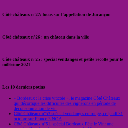
Côté châteaux n°27: focus sur l’appellation de Jurançon
Côté châteaux n°26 : un château dans la ville
Côté châteaux n°25 : spécial vendanges et petite récolte pour le
millésime 2021
Les 10 derniers potins
« Bordeaux : la crise viticole », le magazine Côté Châteaux
qui décortique les difficultés des vignerons en période de
déconsommation de vin
Côté Châteaux n°53 spécial vendanges en rouge, ce jeudi 31
octobre sur France 3 NOA
Côté Châteaux n°51, spécial Bordeaux Fête le Vin: une