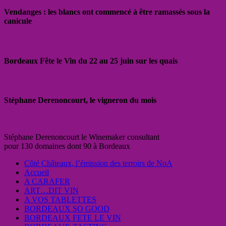
Vendanges : les blancs ont commencé à être ramassés sous la
canicule
Bordeaux Fête le Vin du 22 au 25 juin sur les quais
Stéphane Derenoncourt, le vigneron du mois
Stéphane Derenoncourt le Winemaker consultant
pour 130 domaines dont 90 à Bordeaux
Côté Châteaux, l’émission des terroirs de NoA
Accueil
A CARAFER
ART…DIT VIN
A VOS TABLETTES
BORDEAUX SO GOOD
BORDEAUX FETE LE VIN