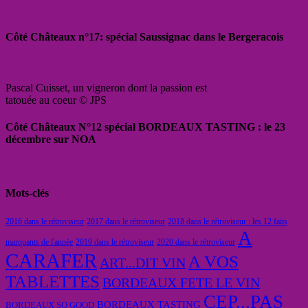
Côté Châteaux n°17: spécial Saussignac dans le Bergeracois
Pascal Cuisset, un vigneron dont la passion est
tatouée au coeur © JPS
Côté Châteaux N°12 spécial BORDEAUX TASTING : le 23
décembre sur NOA
Mots-clés
2016 dans le rétroviseur
2017 dans le rétroviseur
2018 dans le rétroviseur : les 12 faits
A
marquants de l'année
2019 dans le rétroviseur
2020 dans le rétroviseur
CARAFER
A VOS
ART...DIT VIN
TABLETTES
BORDEAUX FETE LE VIN
CEP...PAS
BORDEAUX TASTING
BORDEAUX SO GOOD