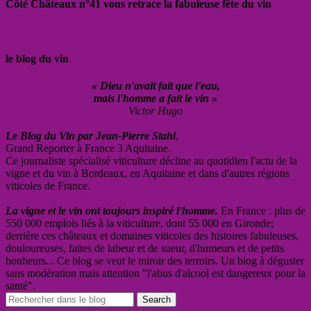
Côté Châteaux n°41 vous retrace la fabuleuse fête du vin
le blog du vin
« Dieu n'avait fait que l'eau,
mais l'homme a fait le vin »
Victor Hugo
Le Blog du Vin par Jean-Pierre Stahl
,
Grand Reporter à France 3 Aquitaine.
Ce journaliste spécialisé viticulture décline au quotidien l'actu de la
vigne et du vin à Bordeaux, en Aquitaine et dans d'autres régions
viticoles de France.
La vigne et le vin ont toujours inspiré l'homme.
En France : plus de
550 000 emplois liés à la viticulture, dont 55 000 en Gironde;
derrière ces châteaux et domaines viticoles des histoires fabuleuses,
douloureuses, faites de labeur et de sueur, d'humeurs et de petits
bonheurs... Ce blog se veut le miroir des terroirs. Un blog à déguster
sans modération mais attention "l'abus d'alcool est dangereux pour la
santé".