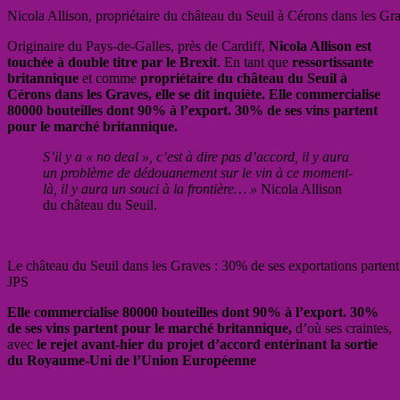
Nicola Allison, propriétaire du château du Seuil à Cérons dans les G
Originaire du Pays-de-Galles, près de Cardiff,
Nicola Allison est
touchée à double titre par le Brexit
. En tant que
ressortissante
britannique
et comme
propriétaire du château du Seuil à
Cérons dans les Graves, elle se dit inquiète. Elle commercialise
80000 bouteilles dont 90% à l’export. 30% de ses vins partent
pour le marché britannique.
S’il y a « no deal », c’est à dire pas d’accord, il y aura
un problème de dédouanement sur le vin à ce moment-
là, il y aura un souci à la frontière… »
Nicola Allison
du château du Seuil.
Le château du Seuil dans les Graves : 30% de ses exportations part
JPS
Elle commercialise 80000 bouteilles dont 90% à l’export. 30%
de ses vins partent pour le marché britannique,
d’où ses craintes,
avec
le rejet avant-hier du projet d’accord entérinant la sortie
du Royaume-Uni de l’Union Européenne