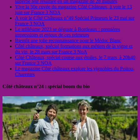
superbe fête résumée en un magazine de 28 minutes
Vive la 50e cuvée du magazine Côté Châteaux, à voir le 13
juin sur France 3 NOA
A voir le Côté Châteaux n°49 Spécial Primeurs le 23 mai sur
France 3 NOA
Le millésime 2023 se déguste à Bordeaux : premières
impressions et enjeux de ces primeurs
Bientôt une jolie reconnaissance pour le Médoc Blanc
Côté châteaux, spécial formations aux métiers de la vigne et
du vin, le 28 mars sur France 3 NoA
Côté Châteaux, spécial course aux étoiles, le 7 mars à 20h40
sur France 3 NOA
Le magazine Côté châteaux explore les vignobles du Poitou-
Charentes
Côté châteaux n°24 : spécial boom du bio