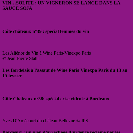
VIN…SOLITE : UN VIGNERON SE LANCE DANS LA
SAUCE SOJA
Côté châteaux n°39 : spécial femmes du vin
Les Aliénor du Vin à Wine Paris-Vinexpo Paris
© Jean-Pierre Stahl
Les Bordelais à l’assaut de Wine Paris-Vinexpo Paris du 13 au
15 février
Côté Châteaux n°38: spécial crise viticole à Bordeaux
Yves D'Amécourt du château Bellevue © JPS
Bordeaux : un plan d’arrachage d’urgence réclamé par les