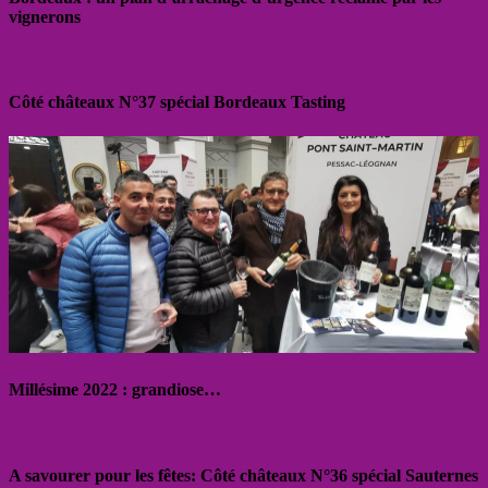
vignerons
Côté châteaux N°37 spécial Bordeaux Tasting
Millésime 2022 : grandiose…
A savourer pour les fêtes: Côté châteaux N°36 spécial Sauternes