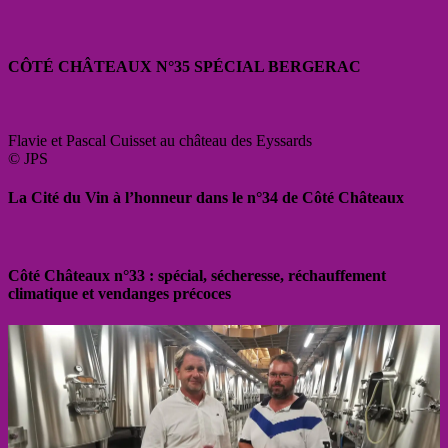
CÔTÉ CHÂTEAUX N°35 SPÉCIAL BERGERAC
Flavie et Pascal Cuisset au château des Eyssards
© JPS
La Cité du Vin à l’honneur dans le n°34 de Côté Châteaux
Côté Châteaux n°33 : spécial, sécheresse, réchauffement
climatique et vendanges précoces