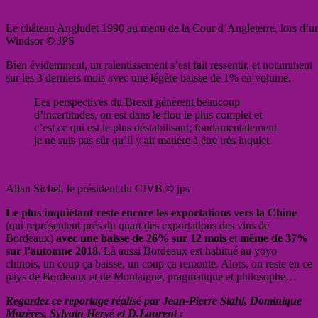
Le château Angludet 1990 au menu de la Cour d’Angleterre, lors d’un
Windsor © JPS
Bien évidemment, un ralentissement s’est fait ressentir, et notamment
sur les 3 derniers mois avec une légère baisse de 1% en volume.
Les perspectives du Brexit génèrent beaucoup
d’incertitudes, on est dans le flou le plus complet et
c’est ce qui est le plus déstabilisant; fondamentalement
je ne suis pas sûr qu’il y ait matière à être très inquiet
Allan Sichel, le président du CIVB © jps
Le plus inquiétant reste encore les exportations vers la Chine
(qui représentent près du quart des exportations des vins de
Bordeaux)
avec une baisse de 26% sur 12 mois
et
même de 37%
sur l’automne 2018.
Là aussi Bordeaux est habitué au yoyo
chinois, un coup ça baisse, un coup ça remonte. Alors, on reste en ce
pays de Bordeaux et de Montaigne, pragmatique et philosophe…
Regardez ce reportage réalisé par Jean-Pierre Stahl, Dominique
Mazères, Sylvain Hervé et D.Laurent :