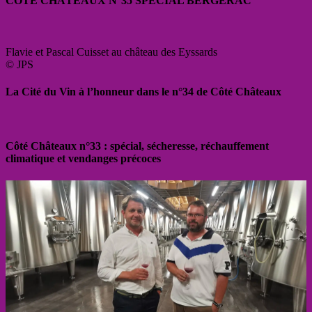
CÔTÉ CHÂTEAUX N°35 SPÉCIAL BERGERAC
Flavie et Pascal Cuisset au château des Eyssards
© JPS
La Cité du Vin à l’honneur dans le n°34 de Côté Châteaux
Côté Châteaux n°33 : spécial, sécheresse, réchauffement
climatique et vendanges précoces