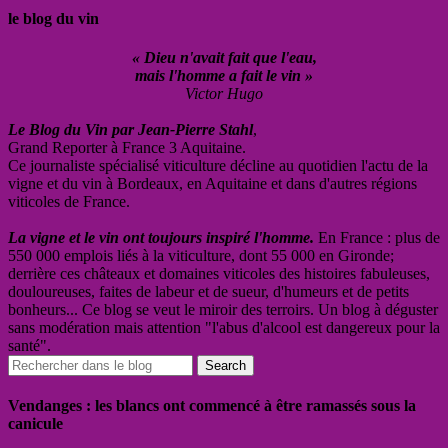
le blog du vin
« Dieu n'avait fait que l'eau,
mais l'homme a fait le vin »
Victor Hugo
Le Blog du Vin par Jean-Pierre Stahl
,
Grand Reporter à France 3 Aquitaine.
Ce journaliste spécialisé viticulture décline au quotidien l'actu de la
vigne et du vin à Bordeaux, en Aquitaine et dans d'autres régions
viticoles de France.
La vigne et le vin ont toujours inspiré l'homme.
En France : plus de
550 000 emplois liés à la viticulture, dont 55 000 en Gironde;
derrière ces châteaux et domaines viticoles des histoires fabuleuses,
douloureuses, faites de labeur et de sueur, d'humeurs et de petits
bonheurs... Ce blog se veut le miroir des terroirs. Un blog à déguster
sans modération mais attention "l'abus d'alcool est dangereux pour la
santé".
Vendanges : les blancs ont commencé à être ramassés sous la
canicule