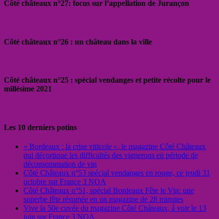
Côté châteaux n°27: focus sur l’appellation de Jurançon
Côté châteaux n°26 : un château dans la ville
Côté châteaux n°25 : spécial vendanges et petite récolte pour le
millésime 2021
Les 10 derniers potins
« Bordeaux : la crise viticole », le magazine Côté Châteaux
qui décortique les difficultés des vignerons en période de
déconsommation de vin
Côté Châteaux n°53 spécial vendanges en rouge, ce jeudi 31
octobre sur France 3 NOA
Côté Châteaux n°51, spécial Bordeaux Fête le Vin: une
superbe fête résumée en un magazine de 28 minutes
Vive la 50e cuvée du magazine Côté Châteaux, à voir le 13
juin sur France 3 NOA