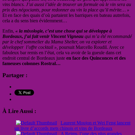
vins blancs. J’ai aussi l’idée de trouver un formule où le vin sera au
prix des négociants, pour redonner au vin la place qu’il mérite… »
Et en face des quais d’où partaient les barriques en bateau autrefois,
cela a du sens bien évidemment…
Enfin,
« la mixologie, c’est une chose qui se développe à
Bordeaux, j’ai fait venir Vincent Vigneau
qui m’a été recommandé
par le chef sommelier du Mama Shelter, on va explorer et
développer l’offre cocktail »,
poursuit Marcello Roudil. Avec ce
fabuleux bar remis en l’état, cela va avoir de la gueule dans cet
endroit central de Bordeaux juste
en face des Quinconces et des
fameuses colonnes Rostral…
Partager :
À Lire Aussi :
Laurent Moujon et Wei Feng lancent
un livre d’accords mets chinois et vins de Bordeaux
A Reims, l’une des plus grandes