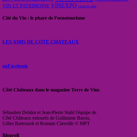
VINEXPO
VIN ET PATRIMOINE
vinitech-sifel
Cité du Vin : le phare de l’oenotourisme
LES AMIS DE COTE CHATEAUX
onFacebook
Côté Châteaux dans le magazine Terre de Vins
Sébastien Delalot et Jean-Pierre Stahl l'équipe de
Côté Châteaux entourés de Guillaume Barou,
Gilles Bartoszek et Romain Claveille © MPT
Blogroll