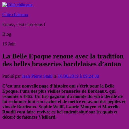
Côté châteaux
Entrez, c'est chai vous !
Blog
16
Juin
La Belle Epoque renoue avec la tradition
des belles brasseries bordelaises d’antan
Publié par
Jean-Pierre Stahl
le
16/06/2019 à 09:24:38
C’est une nouvelle page d’histoire qui s’écrit pour la Belle
Epoque, l’une des plus vieilles brasseries de Bordeaux, qui
remonte à 1865. Un trio gagnant du monde du vin a décidé de
lui redonner tout son cachet et de mettre en avant des pépites et
vins de Bordeaux. Sophie Wolff, Laurie Mouyen et Marcello
Roudil vont faire revivre ce bel endroit situé sur les quais et
décoré de faïences Vieillard.