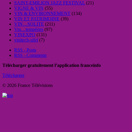
SAINT-EMILION JAZZ FESTIVAL
(21)
VIGNE & VIN
(55)
VIN & ENVIRONNEMENT
(134)
VIN ET PATRIMOINE
(39)
VIN…SOLITE
(211)
Vin…tempéries
(97)
VINEXPO
(131)
vinitech-sifel
(7)
RSS - Posts
RSS - Comments
Télécharger gratuitement l’application franceinfo
Télécharger
© 2026 France Télévisions