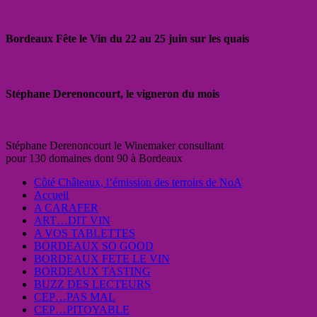
Bordeaux Fête le Vin du 22 au 25 juin sur les quais
Stéphane Derenoncourt, le vigneron du mois
Stéphane Derenoncourt le Winemaker consultant
pour 130 domaines dont 90 à Bordeaux
Côté Châteaux, l’émission des terroirs de NoA
Accueil
A CARAFER
ART…DIT VIN
A VOS TABLETTES
BORDEAUX SO GOOD
BORDEAUX FETE LE VIN
BORDEAUX TASTING
BUZZ DES LECTEURS
CEP…PAS MAL
CEP…PITOYABLE