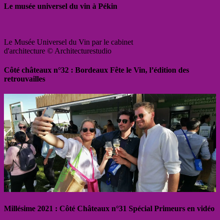
Le musée universel du vin à Pékin
Le Musée Universel du Vin par le cabinet
d'architecture © Architecturestudio
Côté châteaux n°32 : Bordeaux Fête le Vin, l’édition des
retrouvailles
Millésime 2021 : Côté Châteaux n°31 Spécial Primeurs en vidéo