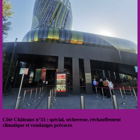
Côté Châteaux n°33 : spécial, sécheresse, réchauffement
climatique et vendanges précoces