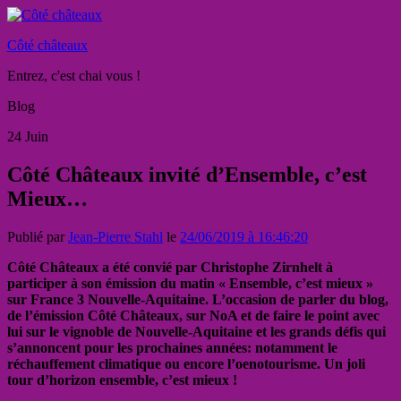
Côté châteaux
Entrez, c'est chai vous !
Blog
24
Juin
Côté Châteaux invité d’Ensemble, c’est
Mieux…
Publié par
Jean-Pierre Stahl
le
24/06/2019 à 16:46:20
Côté Châteaux a été convié par Christophe Zirnhelt à
participer à son émission du matin « Ensemble, c’est mieux »
sur France 3 Nouvelle-Aquitaine. L’occasion de parler du blog,
de l’émission Côté Châteaux, sur NoA et de faire le point avec
lui sur le vignoble de Nouvelle-Aquitaine et les grands défis qui
s’annoncent pour les prochaines années: notamment le
réchauffement climatique ou encore l’oenotourisme. Un joli
tour d’horizon ensemble, c’est mieux !