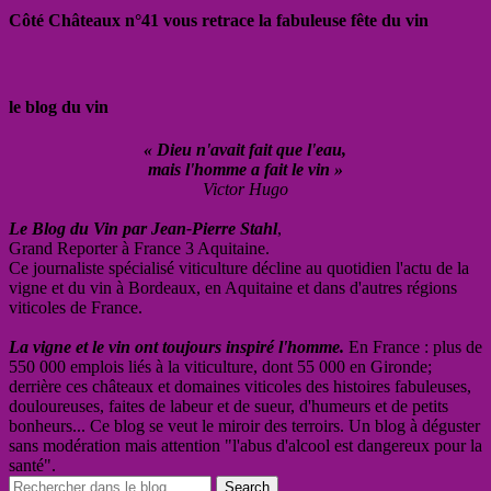
Côté Châteaux n°41 vous retrace la fabuleuse fête du vin
le blog du vin
« Dieu n'avait fait que l'eau,
mais l'homme a fait le vin »
Victor Hugo
Le Blog du Vin par Jean-Pierre Stahl
,
Grand Reporter à France 3 Aquitaine.
Ce journaliste spécialisé viticulture décline au quotidien l'actu de la
vigne et du vin à Bordeaux, en Aquitaine et dans d'autres régions
viticoles de France.
La vigne et le vin ont toujours inspiré l'homme.
En France : plus de
550 000 emplois liés à la viticulture, dont 55 000 en Gironde;
derrière ces châteaux et domaines viticoles des histoires fabuleuses,
douloureuses, faites de labeur et de sueur, d'humeurs et de petits
bonheurs... Ce blog se veut le miroir des terroirs. Un blog à déguster
sans modération mais attention "l'abus d'alcool est dangereux pour la
santé".