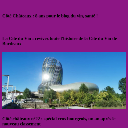
Côté Châteaux : 8 ans pour le blog du vin, santé !
La Cité du Vin : revivez toute l’histoire de la Cité du Vin de
Bordeaux
Côté châteaux n°22 : spécial crus bourgeois, un an après le
nouveau classement