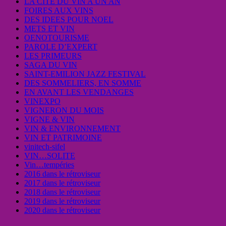
LA CITE DU VIN A UN AN
FOIRES AUX VINS
DES IDEES POUR NOEL
METS ET VIN
OENOTOURISME
PAROLE D’EXPERT
LES PRIMEURS
SAGA DU VIN
SAINT-EMILION JAZZ FESTIVAL
DES SOMMELIERS, EN SOMME
EN AVANT LES VENDANGES
VINEXPO
VIGNERON DU MOIS
VIGNE & VIN
VIN & ENVIRONNEMENT
VIN ET PATRIMOINE
vinitech-sifel
VIN…SOLITE
Vin…tempéries
2016 dans le rétroviseur
2017 dans le rétroviseur
2018 dans le rétroviseur
2019 dans le rétroviseur
2020 dans le rétroviseur