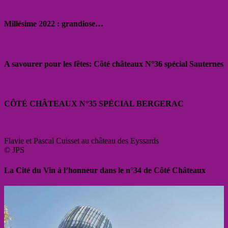
Millésime 2022 : grandiose…
A savourer pour les fêtes: Côté châteaux N°36 spécial Sauternes
CÔTÉ CHÂTEAUX N°35 SPÉCIAL BERGERAC
Flavie et Pascal Cuisset au château des Eyssards
© JPS
La Cité du Vin à l’honneur dans le n°34 de Côté Châteaux