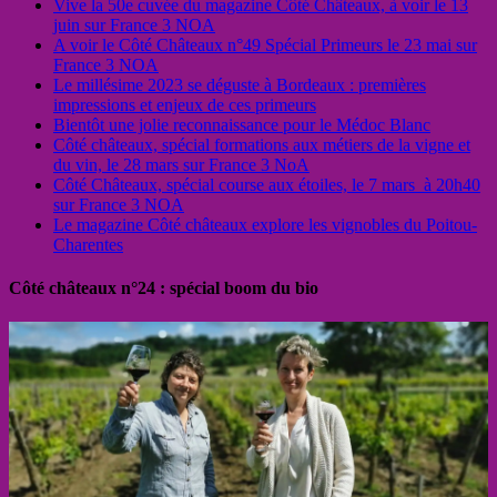
Vive la 50e cuvée du magazine Côté Châteaux, à voir le 13
juin sur France 3 NOA
A voir le Côté Châteaux n°49 Spécial Primeurs le 23 mai sur
France 3 NOA
Le millésime 2023 se déguste à Bordeaux : premières
impressions et enjeux de ces primeurs
Bientôt une jolie reconnaissance pour le Médoc Blanc
Côté châteaux, spécial formations aux métiers de la vigne et
du vin, le 28 mars sur France 3 NoA
Côté Châteaux, spécial course aux étoiles, le 7 mars à 20h40
sur France 3 NOA
Le magazine Côté châteaux explore les vignobles du Poitou-
Charentes
Côté châteaux n°24 : spécial boom du bio