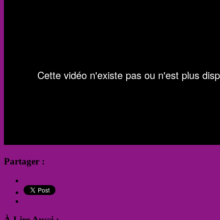
Partager :
À Lire Aussi :