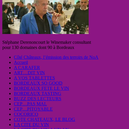
Stéphane Derenoncourt le Winemaker consultant
pour 130 domaines dont 90 à Bordeaux
Côté Châteaux, l’émission des terroirs de NoA
Accueil
A CARAFER
ART…DIT VIN
A VOS TABLETTES
BORDEAUX SO GOOD
BORDEAUX FETE LE VIN
BORDEAUX TASTING
BUZZ DES LECTEURS
CEP…PAS MAL
CEP…PITOYABLE
COCORICO
COTE CHATEAUX, LE BLOG
LA CITE DU VIN