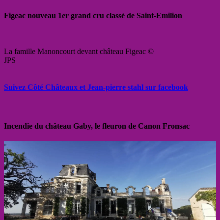
Figeac nouveau 1er grand cru classé de Saint-Emilion
La famille Manoncourt devant château Figeac ©
JPS
Suivez Côté Châteaux et Jean-pierre stahl sur facebook
Incendie du château Gaby, le fleuron de Canon Fronsac