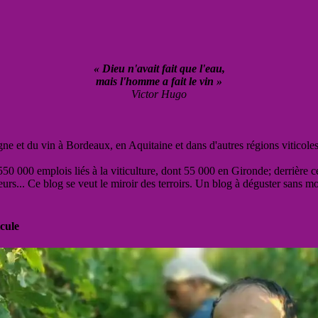
« Dieu n'avait fait que l'eau,
mais l'homme a fait le vin »
Victor Hugo
vigne et du vin à Bordeaux, en Aquitaine et dans d'autres régions viticole
50 000 emplois liés à la viticulture, dont 55 000 en Gironde; derrière c
eurs... Ce blog se veut le miroir des terroirs. Un blog à déguster sans m
cule