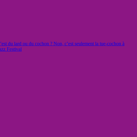
’est du lard ou du cochon ? Non, c’est seulement la tue-cochon à
zz Festival