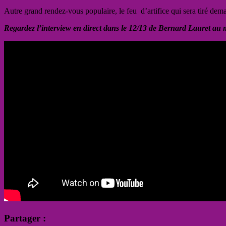
Autre grand rendez-vous populaire, le feu d’artifice qui sera tiré demai
Regardez l’interview en direct dans le 12/13 de Bernard Lauret au m
Partager :