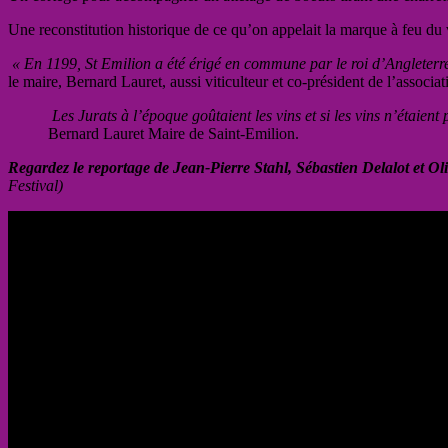
Une reconstitution historique de ce qu’on appelait la marque à feu du vi
« En 1199, St Emilion a été érigé en commune par le roi d’Angleter
le maire, Bernard Lauret, aussi viticulteur et co-président de l’assoc
Les Jurats à l’époque goûtaient les vins et si les vins n’étaient 
Bernard Lauret Maire de Saint-Emilion.
Regardez le reportage de Jean-Pierre Stahl, Sébastien Delalot et Oli
Festival)