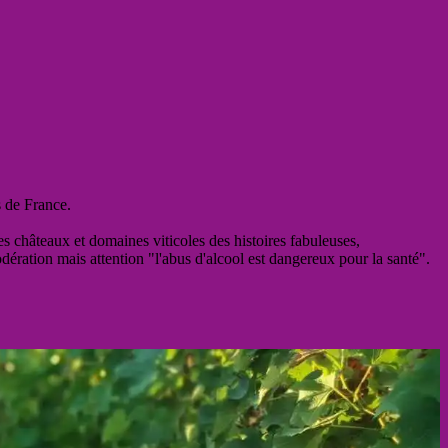
s de France.
es châteaux et domaines viticoles des histoires fabuleuses,
odération mais attention "l'abus d'alcool est dangereux pour la santé".