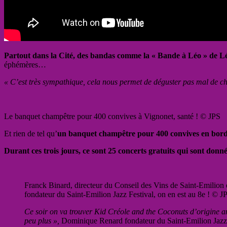
Partout dans la Cité, des bandas comme la « Bande à Léo » de L
éphémères…
« C’est très sympathique, cela nous permet de déguster pas mal de ch
Le banquet champêtre pour 400 convives à Vignonet, santé ! © JPS
Et rien de tel qu’
un banquet champêtre pour 400 convives en bor
Durant ces trois jours, ce sont 25 concerts gratuits qui sont don
Franck Binard, directeur du Conseil des Vins de Saint-Emilio
fondateur du Saint-Emilion Jazz Festival, on en est au 8e ! © J
Ce soir on va trouver Kid Créole and the Coconuts d’origine an
peu plus »,
Dominique Renard fondateur du Saint-Emilion Jazz 