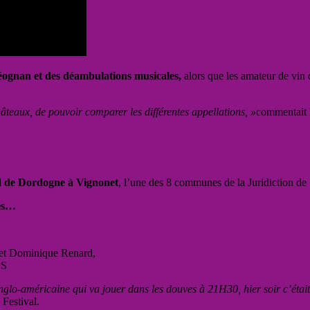
éognan et des déambulations musicales,
alors que les amateur de vin 
âteaux, de pouvoir comparer les différentes appellations, »
commentait 
d de Dordogne à Vignonet
, l’une des 8 communes de la Juridiction de
nés…
n et Dominique Renard,
PS
glo-américaine qui va jouer dans les douves à 21H30, hier soir c’était 
Festival.