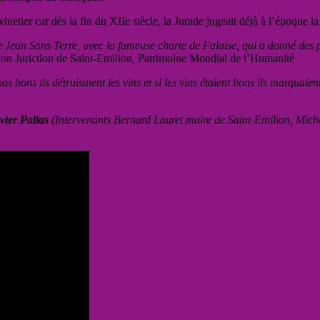
netier car dès la fin du XIIe siècle, la Jurade jugeait déjà à l’époque l
re Jean Sans Terre, avec la fameuse charte de Falaise, qui a donné de
iation Juriction de Saint-Emilion, Patrimoine Mondial de l’Humanité
pas bons ils détruisaient les vins et si les vins étaient bons ils marquai
vier Pallas
(Intervenants Bernard Lauret maire de Saint-Emilion, Mic