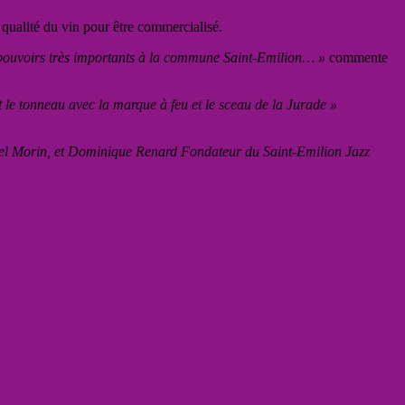
a qualité du vin pour être commercialisé.
s pouvoirs très importants à la commune Saint-Emilion… »
commente
ent le tonneau avec la marque à feu et le sceau de la Jurade »
hel Morin, et Dominique Renard Fondateur du Saint-Emilion Jazz