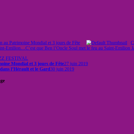
on au Patrimoine Mondial et 3 jours de Fête
C
int-Emilion…C’est que Ben l’Oncle Soul met le feu au Saint-Emilion Ja
ZZ FESTIVAL
moine Mondial et 3 jours de Fête
27 juin 2019
 dans l’Hérault et le Gard
30 juin 2019
uge