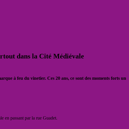
artout dans la Cité Médiévale
marque à feu du vinetier.
Ces 20 ans, ce sont des moments forts un
le en passant par la rue Guadet.