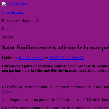
Côté châteaux
Entrez, c'est chai vous !
Blog
29
Juin
Saint-Emilion entre tradition de la marque 
Publié par
Jean-Pierre Stahl
le
29/06/2019 à 19:01:03
Durant ces 3 jours de festivités, Saint-Emilion propose de nombre
peu partout dans la Cité, une fête du vin mais aussi de la musiqu
Le cortège de Jurats de Saint-Emilion, passant devant la salle des Dom
© JPS
A ne louper sous aucun prétexte le défilé chaque soir à 19h de la Jura
Un cortège pour accompagner un attelage de boeufs tirant une charrett