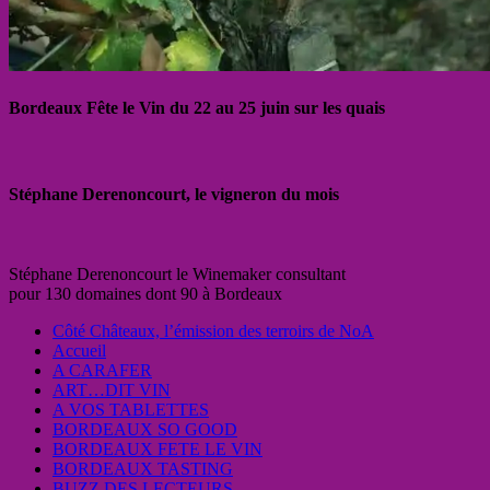
Bordeaux Fête le Vin du 22 au 25 juin sur les quais
Stéphane Derenoncourt, le vigneron du mois
Stéphane Derenoncourt le Winemaker consultant
pour 130 domaines dont 90 à Bordeaux
Côté Châteaux, l’émission des terroirs de NoA
Accueil
A CARAFER
ART…DIT VIN
A VOS TABLETTES
BORDEAUX SO GOOD
BORDEAUX FETE LE VIN
BORDEAUX TASTING
BUZZ DES LECTEURS