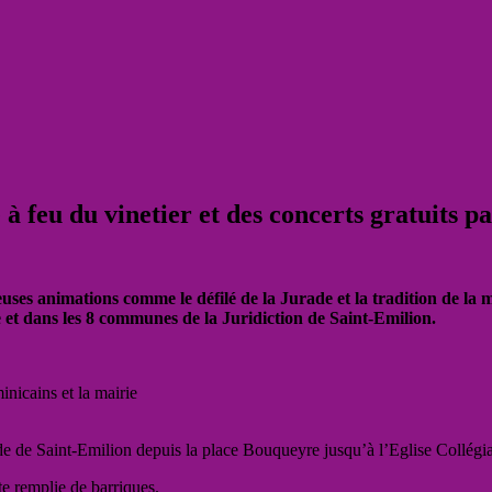
à feu du vinetier et des concerts gratuits p
uses animations comme le défilé de la Jurade et la tradition de la 
e et dans les 8 communes de la Juridiction de Saint-Emilion.
inicains et la mairie
de de Saint-Emilion depuis la place Bouqueyre jusqu’à l’Eglise Collégia
e remplie de barriques.