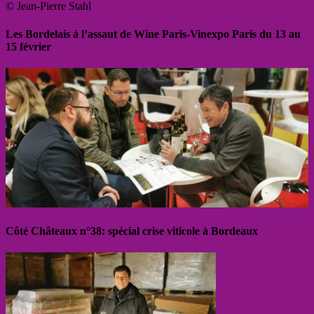
© Jean-Pierre Stahl
Les Bordelais à l’assaut de Wine Paris-Vinexpo Paris du 13 au
15 février
Côté Châteaux n°38: spécial crise viticole à Bordeaux