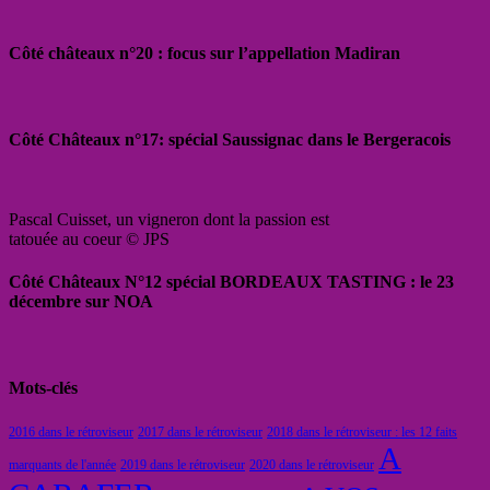
Côté châteaux n°20 : focus sur l’appellation Madiran
Côté Châteaux n°17: spécial Saussignac dans le Bergeracois
Pascal Cuisset, un vigneron dont la passion est
tatouée au coeur © JPS
Côté Châteaux N°12 spécial BORDEAUX TASTING : le 23
décembre sur NOA
Mots-clés
2016 dans le rétroviseur
2017 dans le rétroviseur
2018 dans le rétroviseur : les 12 faits
A
marquants de l'année
2019 dans le rétroviseur
2020 dans le rétroviseur