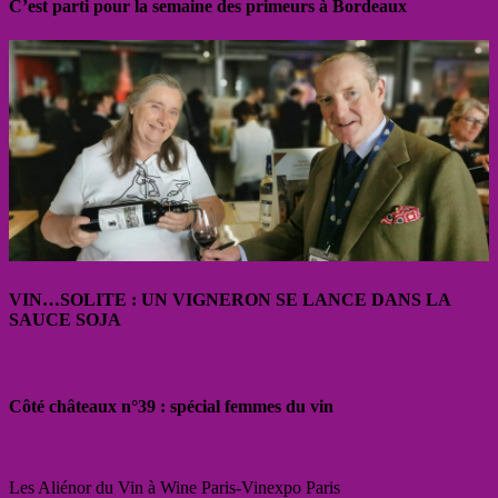
C’est parti pour la semaine des primeurs à Bordeaux
VIN…SOLITE : UN VIGNERON SE LANCE DANS LA
SAUCE SOJA
Côté châteaux n°39 : spécial femmes du vin
Les Aliénor du Vin à Wine Paris-Vinexpo Paris