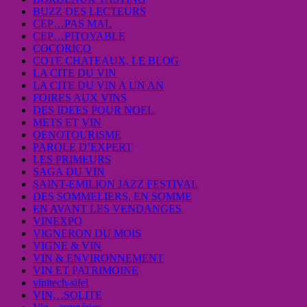
BUZZ DES LECTEURS
CEP…PAS MAL
CEP…PITOYABLE
COCORICO
COTE CHATEAUX, LE BLOG
LA CITE DU VIN
LA CITE DU VIN A UN AN
FOIRES AUX VINS
DES IDEES POUR NOEL
METS ET VIN
OENOTOURISME
PAROLE D’EXPERT
LES PRIMEURS
SAGA DU VIN
SAINT-EMILION JAZZ FESTIVAL
DES SOMMELIERS, EN SOMME
EN AVANT LES VENDANGES
VINEXPO
VIGNERON DU MOIS
VIGNE & VIN
VIN & ENVIRONNEMENT
VIN ET PATRIMOINE
vinitech-sifel
VIN…SOLITE