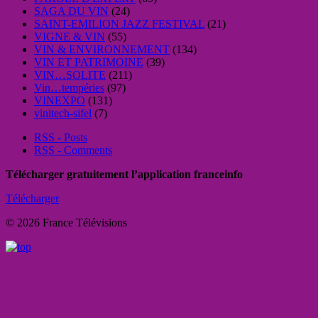
SAGA DU VIN
(24)
SAINT-EMILION JAZZ FESTIVAL
(21)
VIGNE & VIN
(55)
VIN & ENVIRONNEMENT
(134)
VIN ET PATRIMOINE
(39)
VIN…SOLITE
(211)
Vin…tempéries
(97)
VINEXPO
(131)
vinitech-sifel
(7)
RSS - Posts
RSS - Comments
Télécharger gratuitement l’application franceinfo
Télécharger
© 2026 France Télévisions