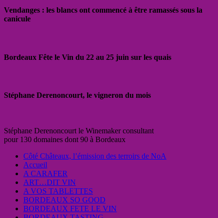
Vendanges : les blancs ont commencé à être ramassés sous la
canicule
Bordeaux Fête le Vin du 22 au 25 juin sur les quais
Stéphane Derenoncourt, le vigneron du mois
Stéphane Derenoncourt le Winemaker consultant
pour 130 domaines dont 90 à Bordeaux
Côté Châteaux, l’émission des terroirs de NoA
Accueil
A CARAFER
ART…DIT VIN
A VOS TABLETTES
BORDEAUX SO GOOD
BORDEAUX FETE LE VIN
BORDEAUX TASTING