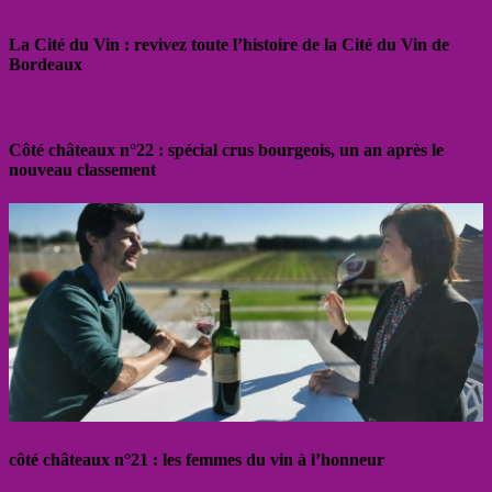
La Cité du Vin : revivez toute l’histoire de la Cité du Vin de
Bordeaux
Côté châteaux n°22 : spécial crus bourgeois, un an après le
nouveau classement
côté châteaux n°21 : les femmes du vin à l’honneur