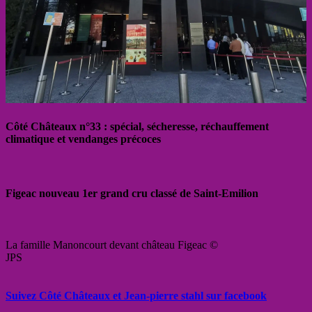
Côté Châteaux n°33 : spécial, sécheresse, réchauffement
climatique et vendanges précoces
Figeac nouveau 1er grand cru classé de Saint-Emilion
La famille Manoncourt devant château Figeac ©
JPS
Suivez Côté Châteaux et Jean-pierre stahl sur facebook