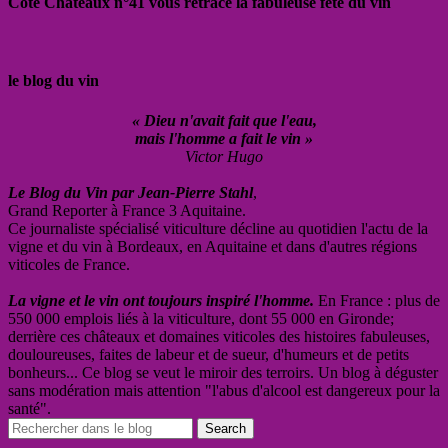
Côté Châteaux n°41 vous retrace la fabuleuse fête du vin
le blog du vin
« Dieu n'avait fait que l'eau,
mais l'homme a fait le vin »
Victor Hugo
Le Blog du Vin par Jean-Pierre Stahl
,
Grand Reporter à France 3 Aquitaine.
Ce journaliste spécialisé viticulture décline au quotidien l'actu de la
vigne et du vin à Bordeaux, en Aquitaine et dans d'autres régions
viticoles de France.
La vigne et le vin ont toujours inspiré l'homme.
En France : plus de
550 000 emplois liés à la viticulture, dont 55 000 en Gironde;
derrière ces châteaux et domaines viticoles des histoires fabuleuses,
douloureuses, faites de labeur et de sueur, d'humeurs et de petits
bonheurs... Ce blog se veut le miroir des terroirs. Un blog à déguster
sans modération mais attention "l'abus d'alcool est dangereux pour la
santé".