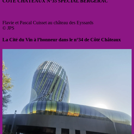
CÔTÉ CHÂTEAUX N°35 SPÉCIAL BERGERAC
Flavie et Pascal Cuisset au château des Eyssards
© JPS
La Cité du Vin à l’honneur dans le n°34 de Côté Châteaux