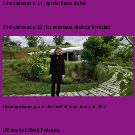
Côté châteaux n°24 : spécial boom du bio
Côté châteaux n°23 : les nouveaux chais du bordelais
Oenotourisme: par ici les best of wine tourism 2022
150 ans de Lillet à Podensac