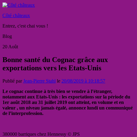
Côté châteaux
Entrez, c'est chai vous !
Blog
20
Août
Bonne santé du Cognac grâce aux
exportations vers les Etats-Unis
Publié par
Jean-Pierre Stahl
le
20/08/2019 à 10:18:57
Le cognac continue à très bien se vendre à l’étranger,
notamment aux Etats-Unis : les exportations sur la période du
1er août 2018 au 31 juillet 2019 ont atteint, en volume et en
valeur , un niveau jamais égalé, annonce lundi un communiqué
de l’interprofession.
380000 barriques chez Hennessy © JPS