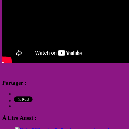
Partager :
À Lire Aussi :