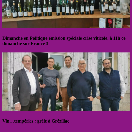
Dimanche en Politique émission spéciale crise viticole, à 11h ce
dimanche sur France 3
Vin…tempéries : grêle à Grézillac