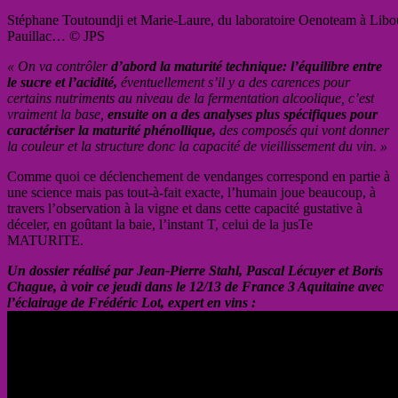
Stéphane Toutoundji et Marie-Laure, du laboratoire Oenoteam à Libou
Pauillac… © JPS
« On va contrôler
d’abord la maturité technique: l’équilibre entre
le sucre et l’acidité,
éventuellement s’il y a des carences pour
certains nutriments au niveau de la fermentation alcoolique, c’est
vraiment la base,
ensuite on a des analyses plus spécifiques pour
caractériser la maturité phénollique,
des composés qui vont donner
la couleur et la structure donc la capacité de vieillissement du vin. »
Comme quoi ce déclenchement de vendanges correspond en partie à
une science mais pas tout-à-fait exacte, l’humain joue beaucoup, à
travers l’observation à la vigne et dans cette capacité gustative à
déceler, en goûtant la baie, l’instant T, celui de la jusTe
MATURITE.
Un dossier réalisé par Jean-Pierre Stahl, Pascal Lécuyer et Boris
Chague, à voir ce jeudi dans le 12/13 de France 3 Aquitaine avec
l’éclairage de Frédéric Lot, expert en vins :