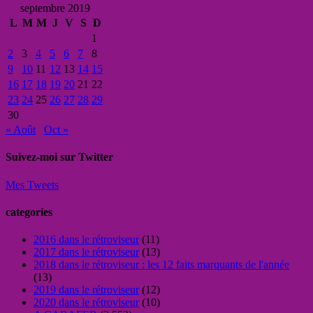
septembre 2019
L
M
M
J
V
S
D
1
2
3
4
5
6
7
8
9
10
11
12
13
14
15
16
17
18
19
20
21
22
23
24
25
26
27
28
29
30
« Août
Oct »
Suivez-moi sur Twitter
Mes Tweets
categories
2016 dans le rétroviseur
(11)
2017 dans le rétroviseur
(13)
2018 dans le rétroviseur : les 12 faits marquants de l'année
(13)
2019 dans le rétroviseur
(12)
2020 dans le rétroviseur
(10)