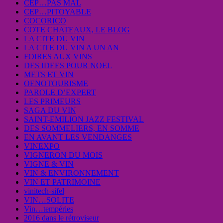
CEP…PAS MAL
CEP…PITOYABLE
COCORICO
COTE CHATEAUX, LE BLOG
LA CITE DU VIN
LA CITE DU VIN A UN AN
FOIRES AUX VINS
DES IDEES POUR NOEL
METS ET VIN
OENOTOURISME
PAROLE D’EXPERT
LES PRIMEURS
SAGA DU VIN
SAINT-EMILION JAZZ FESTIVAL
DES SOMMELIERS, EN SOMME
EN AVANT LES VENDANGES
VINEXPO
VIGNERON DU MOIS
VIGNE & VIN
VIN & ENVIRONNEMENT
VIN ET PATRIMOINE
vinitech-sifel
VIN…SOLITE
Vin…tempéries
2016 dans le rétroviseur