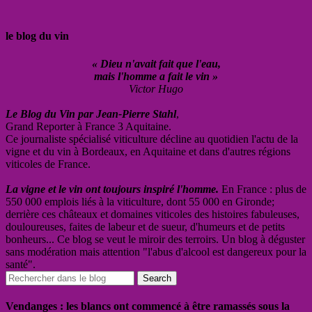
le blog du vin
« Dieu n'avait fait que l'eau,
mais l'homme a fait le vin »
Victor Hugo
Le Blog du Vin par Jean-Pierre Stahl
,
Grand Reporter à France 3 Aquitaine.
Ce journaliste spécialisé viticulture décline au quotidien l'actu de la
vigne et du vin à Bordeaux, en Aquitaine et dans d'autres régions
viticoles de France.
La vigne et le vin ont toujours inspiré l'homme.
En France : plus de
550 000 emplois liés à la viticulture, dont 55 000 en Gironde;
derrière ces châteaux et domaines viticoles des histoires fabuleuses,
douloureuses, faites de labeur et de sueur, d'humeurs et de petits
bonheurs... Ce blog se veut le miroir des terroirs. Un blog à déguster
sans modération mais attention "l'abus d'alcool est dangereux pour la
santé".
Vendanges : les blancs ont commencé à être ramassés sous la