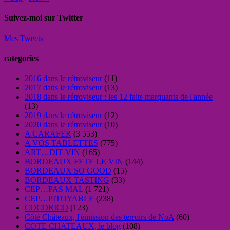
Suivez-moi sur Twitter
Mes Tweets
categories
2016 dans le rétroviseur
(11)
2017 dans le rétroviseur
(13)
2018 dans le rétroviseur : les 12 faits marquants de l'année
(13)
2019 dans le rétroviseur
(12)
2020 dans le rétroviseur
(10)
A CARAFER
(3 553)
A VOS TABLETTES
(775)
ART…DIT VIN
(165)
BORDEAUX FETE LE VIN
(144)
BORDEAUX SO GOOD
(15)
BORDEAUX TASTING
(33)
CEP…PAS MAL
(1 721)
CEP…PITOYABLE
(238)
COCORICO
(123)
Côté Châteaux, l'émission des terroirs de NoA
(60)
COTE CHATEAUX, le blog
(108)