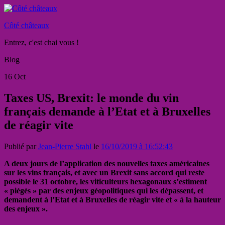
Côté châteaux
Entrez, c'est chai vous !
Blog
16
Oct
Taxes US, Brexit: le monde du vin
français demande à l’Etat et à Bruxelles
de réagir vite
Publié par
Jean-Pierre Stahl
le
16/10/2019 à 16:52:43
A deux jours de l’application des nouvelles taxes américaines
sur les vins français, et avec un Brexit sans accord qui reste
possible le 31 octobre, les viticulteurs hexagonaux s’estiment
« piégés » par des enjeux géopolitiques qui les dépassent, et
demandent à l’Etat et à Bruxelles de réagir vite et « à la hauteur
des enjeux ».