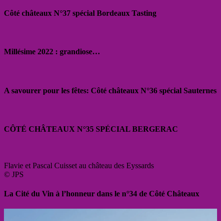
Côté châteaux N°37 spécial Bordeaux Tasting
Millésime 2022 : grandiose…
A savourer pour les fêtes: Côté châteaux N°36 spécial Sauternes
CÔTÉ CHÂTEAUX N°35 SPÉCIAL BERGERAC
Flavie et Pascal Cuisset au château des Eyssards
© JPS
La Cité du Vin à l’honneur dans le n°34 de Côté Châteaux