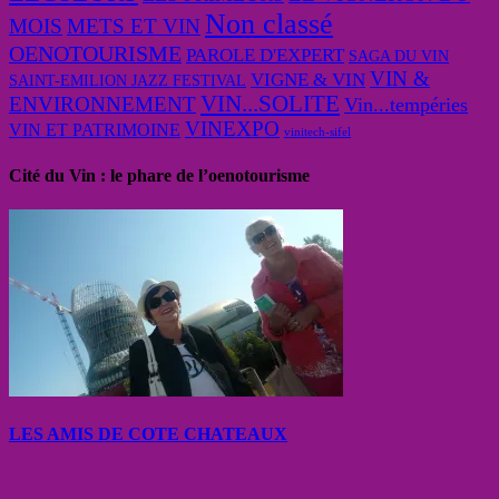
Non classé
MOIS
METS ET VIN
OENOTOURISME
PAROLE D'EXPERT
SAGA DU VIN
VIN &
VIGNE & VIN
SAINT-EMILION JAZZ FESTIVAL
VIN...SOLITE
ENVIRONNEMENT
Vin...tempéries
VINEXPO
VIN ET PATRIMOINE
vinitech-sifel
Cité du Vin : le phare de l’oenotourisme
LES AMIS DE COTE CHATEAUX