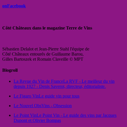
onFacebook
Côté Châteaux dans le magazine Terre de Vins
Sébastien Delalot et Jean-Pierre Stahl l'équipe de
Côté Châteaux entourés de Guillaume Barou,
Gilles Bartoszek et Romain Claveille © MPT
Blogroll
La Revue du Vin de France
La RVF - Le meilleur du vin
depuis 1927 - Denis Saverot, directeur, éditorialiste.
Le Figaro Vin
Le guide vin pour tous
Le Nouvel Obs
Vins - Obsession
Le Point Vin
Le Point Vin - Le guide des vins par Jacques
Dupont et Olivier Bompas