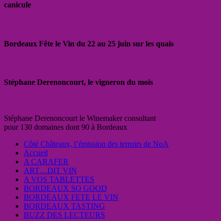
canicule
Bordeaux Fête le Vin du 22 au 25 juin sur les quais
Stéphane Derenoncourt, le vigneron du mois
Stéphane Derenoncourt le Winemaker consultant
pour 130 domaines dont 90 à Bordeaux
Côté Châteaux, l’émission des terroirs de NoA
Accueil
A CARAFER
ART…DIT VIN
A VOS TABLETTES
BORDEAUX SO GOOD
BORDEAUX FETE LE VIN
BORDEAUX TASTING
BUZZ DES LECTEURS