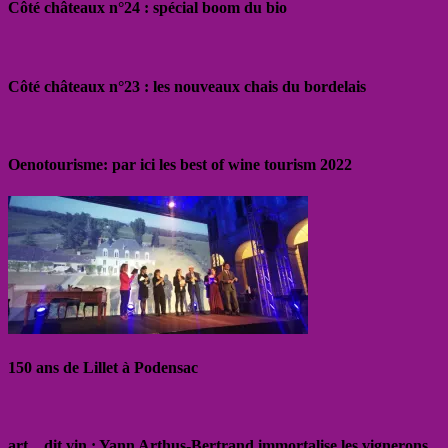
Côté châteaux n°24 : spécial boom du bio
Côté châteaux n°23 : les nouveaux chais du bordelais
Oenotourisme: par ici les best of wine tourism 2022
150 ans de Lillet à Podensac
art…dit vin : Yann Arthus-Bertrand immortalise les vignerons