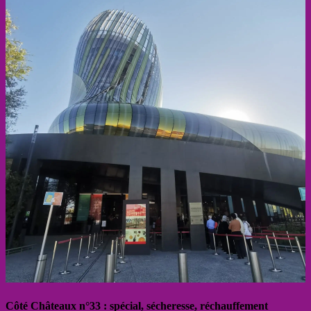
Côté Châteaux n°33 : spécial, sécheresse, réchauffement