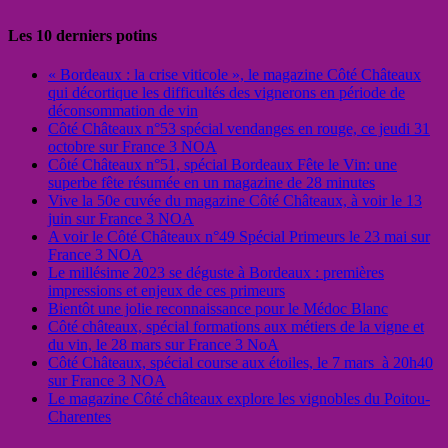
Les 10 derniers potins
« Bordeaux : la crise viticole », le magazine Côté Châteaux
qui décortique les difficultés des vignerons en période de
déconsommation de vin
Côté Châteaux n°53 spécial vendanges en rouge, ce jeudi 31
octobre sur France 3 NOA
Côté Châteaux n°51, spécial Bordeaux Fête le Vin: une
superbe fête résumée en un magazine de 28 minutes
Vive la 50e cuvée du magazine Côté Châteaux, à voir le 13
juin sur France 3 NOA
A voir le Côté Châteaux n°49 Spécial Primeurs le 23 mai sur
France 3 NOA
Le millésime 2023 se déguste à Bordeaux : premières
impressions et enjeux de ces primeurs
Bientôt une jolie reconnaissance pour le Médoc Blanc
Côté châteaux, spécial formations aux métiers de la vigne et
du vin, le 28 mars sur France 3 NoA
Côté Châteaux, spécial course aux étoiles, le 7 mars à 20h40
sur France 3 NOA
Le magazine Côté châteaux explore les vignobles du Poitou-
Charentes