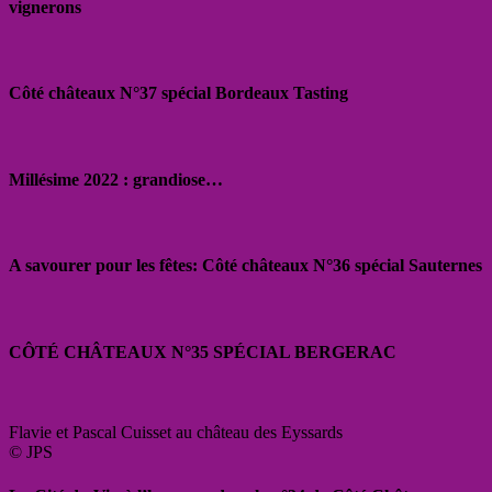
vignerons
Côté châteaux N°37 spécial Bordeaux Tasting
Millésime 2022 : grandiose…
A savourer pour les fêtes: Côté châteaux N°36 spécial Sauternes
CÔTÉ CHÂTEAUX N°35 SPÉCIAL BERGERAC
Flavie et Pascal Cuisset au château des Eyssards
© JPS