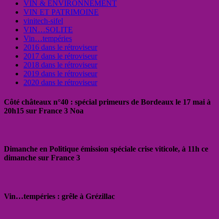
VIN & ENVIRONNEMENT
VIN ET PATRIMOINE
vinitech-sifel
VIN…SOLITE
Vin…tempéries
2016 dans le rétroviseur
2017 dans le rétroviseur
2018 dans le rétroviseur
2019 dans le rétroviseur
2020 dans le rétroviseur
Côté châteaux n°40 : spécial primeurs de Bordeaux le 17 mai à
20h15 sur France 3 Noa
Dimanche en Politique émission spéciale crise viticole, à 11h ce
dimanche sur France 3
Vin…tempéries : grêle à Grézillac