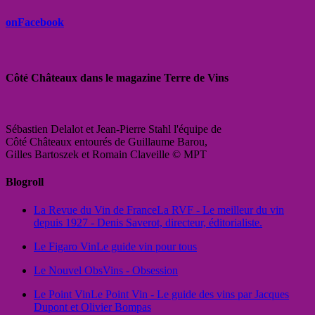
onFacebook
Côté Châteaux dans le magazine Terre de Vins
Sébastien Delalot et Jean-Pierre Stahl l'équipe de
Côté Châteaux entourés de Guillaume Barou,
Gilles Bartoszek et Romain Claveille © MPT
Blogroll
La Revue du Vin de France
La RVF - Le meilleur du vin
depuis 1927 - Denis Saverot, directeur, éditorialiste.
Le Figaro Vin
Le guide vin pour tous
Le Nouvel Obs
Vins - Obsession
Le Point Vin
Le Point Vin - Le guide des vins par Jacques
Dupont et Olivier Bompas