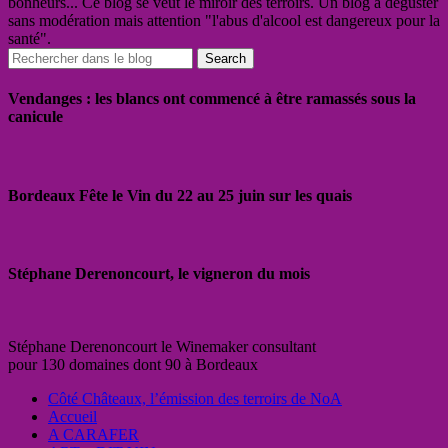
bonheurs... Ce blog se veut le miroir des terroirs. Un blog à déguster
sans modération mais attention "l'abus d'alcool est dangereux pour la
santé".
Vendanges : les blancs ont commencé à être ramassés sous la
canicule
Bordeaux Fête le Vin du 22 au 25 juin sur les quais
Stéphane Derenoncourt, le vigneron du mois
Stéphane Derenoncourt le Winemaker consultant
pour 130 domaines dont 90 à Bordeaux
Côté Châteaux, l’émission des terroirs de NoA
Accueil
A CARAFER