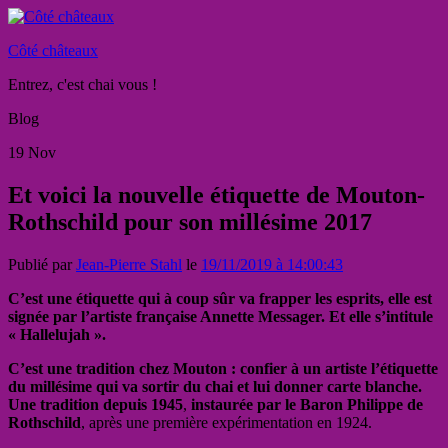
Côté châteaux
Entrez, c'est chai vous !
Blog
19
Nov
Et voici la nouvelle étiquette de Mouton-
Rothschild pour son millésime 2017
Publié par
Jean-Pierre Stahl
le
19/11/2019 à 14:00:43
C’est une étiquette qui à coup sûr va frapper les esprits, elle est
signée par l’artiste française Annette Messager. Et elle s’intitule
« Hallelujah ».
C’est une tradition chez Mouton : confier à un artiste l’étiquette
du millésime qui va sortir du chai et lui donner carte blanche.
Une tradition depuis 1945
,
instaurée par le Baron Philippe de
Rothschild
, après une première expérimentation en 1924.