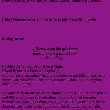
Côté châteaux n°42, spécial vendanges en blanc à Bordeaux
Côté Châteaux n°41 vous retrace la fabuleuse fête du vin
le blog du vin
« Dieu n'avait fait que l'eau,
mais l'homme a fait le vin »
Victor Hugo
Le Blog du Vin par Jean-Pierre Stahl
,
Grand Reporter à France 3 Aquitaine.
Ce journaliste spécialisé viticulture décline au quotidien l'actu de la
vigne et du vin à Bordeaux, en Aquitaine et dans d'autres régions
viticoles de France.
La vigne et le vin ont toujours inspiré l'homme.
En France : plus de
550 000 emplois liés à la viticulture, dont 55 000 en Gironde;
derrière ces châteaux et domaines viticoles des histoires fabuleuses,
douloureuses, faites de labeur et de sueur, d'humeurs et de petits