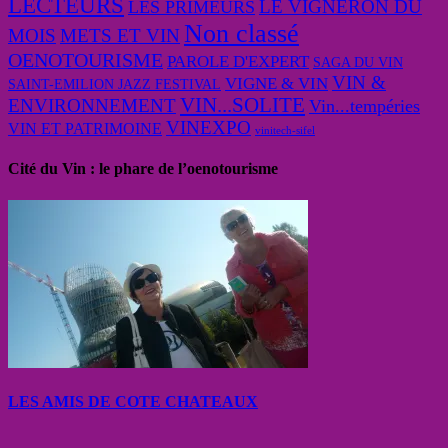
LECTEURS
LE VIGNERON DU
LES PRIMEURS
Non classé
MOIS
METS ET VIN
OENOTOURISME
PAROLE D'EXPERT
SAGA DU VIN
VIN &
VIGNE & VIN
SAINT-EMILION JAZZ FESTIVAL
VIN...SOLITE
ENVIRONNEMENT
Vin...tempéries
VINEXPO
VIN ET PATRIMOINE
vinitech-sifel
Cité du Vin : le phare de l’oenotourisme
LES AMIS DE COTE CHATEAUX