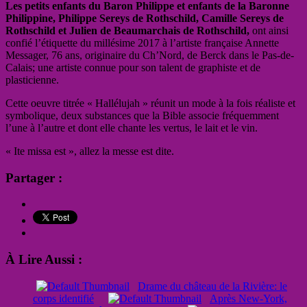
Les petits enfants du Baron Philippe et enfants de la Baronne
Philippine, Philippe Sereys de Rothschild, Camille Sereys de
Rothschild et Julien de Beaumarchais de Rothschild,
ont ainsi
confié l’étiquette du millésime 2017 à l’artiste française Annette
Messager, 76 ans, originaire du Ch’Nord, de Berck dans le Pas-de-
Calais; une artiste connue pour son talent de graphiste et de
plasticienne.
Cette oeuvre titrée « Hallélujah » réunit un mode à la fois réaliste et
symbolique, deux substances que la Bible associe fréquemment
l’une à l’autre et dont elle chante les vertus, le lait et le vin.
« Ite missa est », allez la messe est dite.
Partager :
À Lire Aussi :
Drame du château de la Rivière: le
corps identifié
Après New-York,