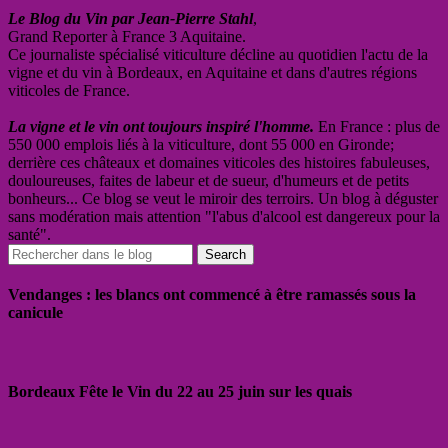
Le Blog du Vin par Jean-Pierre Stahl
,
Grand Reporter à France 3 Aquitaine.
Ce journaliste spécialisé viticulture décline au quotidien l'actu de la
vigne et du vin à Bordeaux, en Aquitaine et dans d'autres régions
viticoles de France.
La vigne et le vin ont toujours inspiré l'homme.
En France : plus de
550 000 emplois liés à la viticulture, dont 55 000 en Gironde;
derrière ces châteaux et domaines viticoles des histoires fabuleuses,
douloureuses, faites de labeur et de sueur, d'humeurs et de petits
bonheurs... Ce blog se veut le miroir des terroirs. Un blog à déguster
sans modération mais attention "l'abus d'alcool est dangereux pour la
santé".
Vendanges : les blancs ont commencé à être ramassés sous la
canicule
Bordeaux Fête le Vin du 22 au 25 juin sur les quais