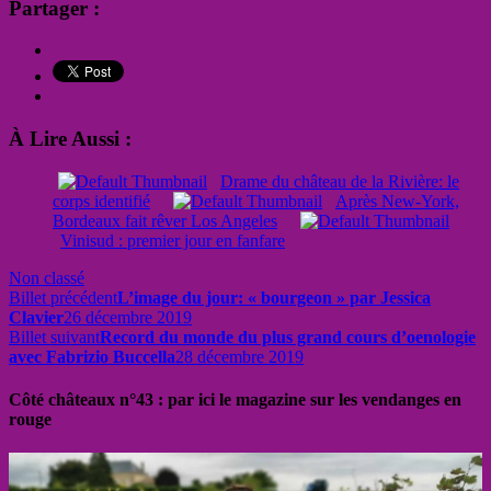
Partager :
À Lire Aussi :
Drame du château de la Rivière: le
corps identifié
Après New-York,
Bordeaux fait rêver Los Angeles
Vinisud : premier jour en fanfare
Non classé
Billet précédent
L’image du jour: « bourgeon » par Jessica
Clavier
26 décembre 2019
Billet suivant
Record du monde du plus grand cours d’oenologie
avec Fabrizio Buccella
28 décembre 2019
Côté châteaux n°43 : par ici le magazine sur les vendanges en
rouge