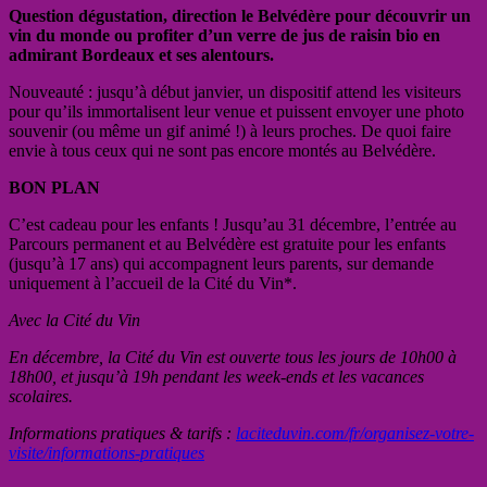
Question dégustation, direction le Belvédère pour découvrir un
vin du monde ou profiter d’un verre de jus de raisin bio en
admirant Bordeaux et ses alentours.
Nouveauté
: jusqu’à début janvier, un dispositif attend les visiteurs
pour qu’ils immortalisent leur venue et puissent envoyer une photo
souvenir (ou même un gif animé
!) à leurs proches. De quoi faire
envie à tous ceux qui ne sont pas encore montés au Belvédère.
BON PLAN
C’est cadeau pour les enfants
! Jusqu’au 31 décembre, l’entrée au
Parcours permanent et au Belvédère est gratuite pour les enfants
(jusqu’à 17 ans) qui accompagnent leurs parents, sur demande
uniquement à l’accueil de la Cité du Vin*.
Avec la Cité du Vin
En décembre, la Cité du Vin est ouverte tous les jours de 10h00 à
18h00, et jusqu’à 19h pendant les week-ends et les vacances
scolaires.
Informations pratiques & tarifs :
laciteduvin.com/fr/organisez-votre-
visite/informations-pratiques