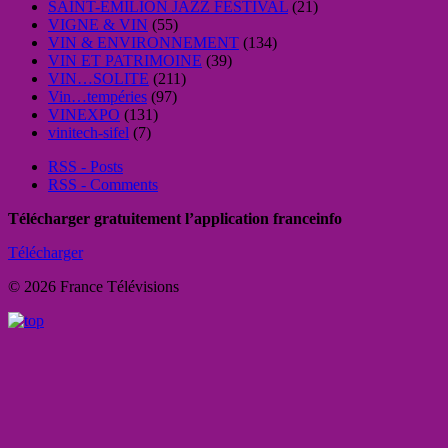
SAINT-EMILION JAZZ FESTIVAL
(21)
VIGNE & VIN
(55)
VIN & ENVIRONNEMENT
(134)
VIN ET PATRIMOINE
(39)
VIN…SOLITE
(211)
Vin…tempéries
(97)
VINEXPO
(131)
vinitech-sifel
(7)
RSS - Posts
RSS - Comments
Télécharger gratuitement l’application franceinfo
Télécharger
© 2026 France Télévisions