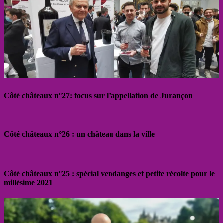
Côté châteaux n°27: focus sur l’appellation de Jurançon
Côté châteaux n°26 : un château dans la ville
Côté châteaux n°25 : spécial vendanges et petite récolte pour le
millésime 2021