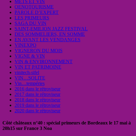
METS ET VIN
OENOTOURISME
PAROLE D’EXPERT
LES PRIMEURS
SAGA DU VIN
SAINT-EMILION JAZZ FESTIVAL
DES SOMMELIERS, EN SOMME
EN AVANT LES VENDANGES
VINEXPO
VIGNERON DU MOIS
VIGNE & VIN
VIN & ENVIRONNEMENT
VIN ET PATRIMOINE
vinitech-sifel
VIN…SOLITE
Vin…tempéries
2016 dans le rétroviseur
2017 dans le rétroviseur
2018 dans le rétroviseur
2019 dans le rétroviseur
2020 dans le rétroviseur
Côté châteaux n°40 : spécial primeurs de Bordeaux le 17 mai à
20h15 sur France 3 Noa