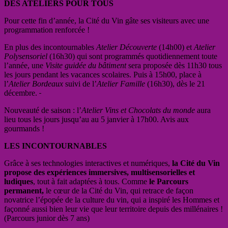
DES ATELIERS POUR TOUS
Pour cette fin d’année, la Cité du Vin gâte ses visiteurs avec une
programmation renforcée
!
En plus des incontournables
Atelier
Découverte
(14h00) et
Atelier
Polysensoriel
(16h30)
qui sont programmés quotidiennement
toute
l’année, une
Visite guidée du bâtiment
sera proposée
dès 11h30 tous
les jours pendant les vacances scolaires. Puis à 15h00, place à
l’
Atelier Bordeaux
suivi de l’
Atelier
Famille
(16h30), dès le 21
décembre.
Nouveauté
de saison
: l’
Atelier Vins et Chocolats du monde
aura
lieu tous les jours jusqu’au au 5 janvier à 17h00. Avis aux
gourmands
!
LES INCONTOURNABLES
Grâce à ses technologies interactives et numériques,
la Cité du Vin
propose des expériences immersives, multisensorielles et
ludiques
, tout à fait adaptées à tous. Comme
le Parcours
permanent,
le cœur de la Cité du Vin, qui retrace de façon
novatrice l’épopée de la culture du vin, qui a inspiré les Hommes et
façonné aussi bien leur vie que leur territoire depuis des millénaires
!
(Parcours junior dès 7 ans)