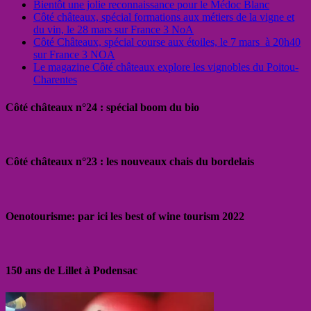
Bientôt une jolie reconnaissance pour le Médoc Blanc
Côté châteaux, spécial formations aux métiers de la vigne et
du vin, le 28 mars sur France 3 NoA
Côté Châteaux, spécial course aux étoiles, le 7 mars à 20h40
sur France 3 NOA
Le magazine Côté châteaux explore les vignobles du Poitou-
Charentes
Côté châteaux n°24 : spécial boom du bio
Côté châteaux n°23 : les nouveaux chais du bordelais
Oenotourisme: par ici les best of wine tourism 2022
150 ans de Lillet à Podensac