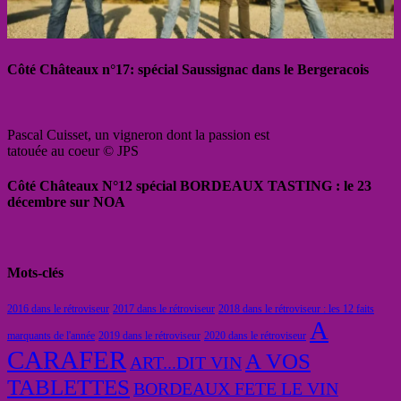
Côté Châteaux n°17: spécial Saussignac dans le Bergeracois
Pascal Cuisset, un vigneron dont la passion est
tatouée au coeur © JPS
Côté Châteaux N°12 spécial BORDEAUX TASTING : le 23
décembre sur NOA
Mots-clés
2016 dans le rétroviseur
2017 dans le rétroviseur
2018 dans le rétroviseur : les 12 faits
A
marquants de l'année
2019 dans le rétroviseur
2020 dans le rétroviseur
CARAFER
A VOS
ART...DIT VIN
TABLETTES
BORDEAUX FETE LE VIN