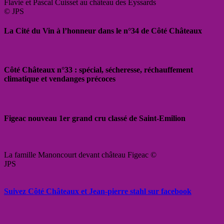
Flavie et Pascal Cuisset au château des Eyssards
© JPS
La Cité du Vin à l’honneur dans le n°34 de Côté Châteaux
Côté Châteaux n°33 : spécial, sécheresse, réchauffement
climatique et vendanges précoces
Figeac nouveau 1er grand cru classé de Saint-Emilion
La famille Manoncourt devant château Figeac ©
JPS
Suivez Côté Châteaux et Jean-pierre stahl sur facebook