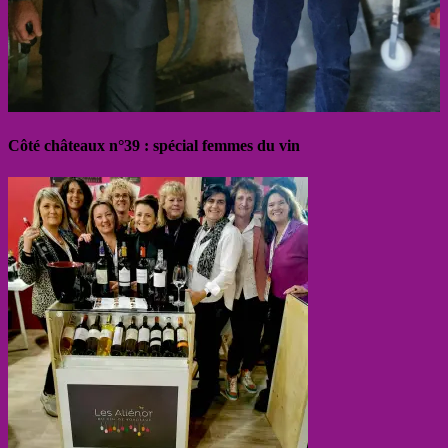
Côté châteaux n°39 : spécial femmes du vin