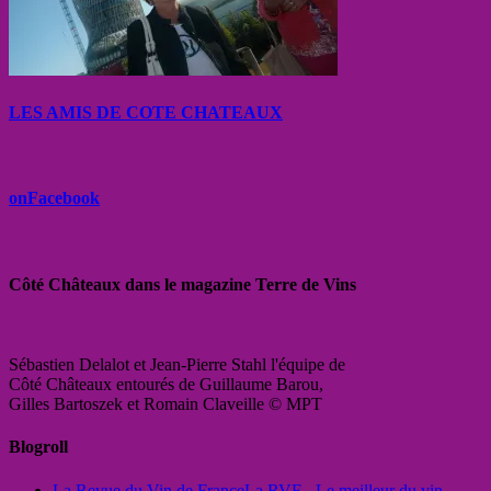
LES AMIS DE COTE CHATEAUX
onFacebook
Côté Châteaux dans le magazine Terre de Vins
Sébastien Delalot et Jean-Pierre Stahl l'équipe de
Côté Châteaux entourés de Guillaume Barou,
Gilles Bartoszek et Romain Claveille © MPT
Blogroll
La Revue du Vin de France
La RVF - Le meilleur du vin