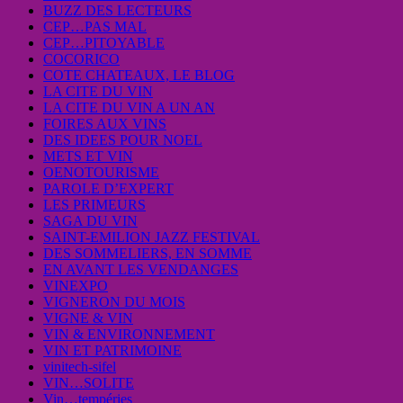
BUZZ DES LECTEURS
CEP…PAS MAL
CEP…PITOYABLE
COCORICO
COTE CHATEAUX, LE BLOG
LA CITE DU VIN
LA CITE DU VIN A UN AN
FOIRES AUX VINS
DES IDEES POUR NOEL
METS ET VIN
OENOTOURISME
PAROLE D’EXPERT
LES PRIMEURS
SAGA DU VIN
SAINT-EMILION JAZZ FESTIVAL
DES SOMMELIERS, EN SOMME
EN AVANT LES VENDANGES
VINEXPO
VIGNERON DU MOIS
VIGNE & VIN
VIN & ENVIRONNEMENT
VIN ET PATRIMOINE
vinitech-sifel
VIN…SOLITE
Vin…tempéries