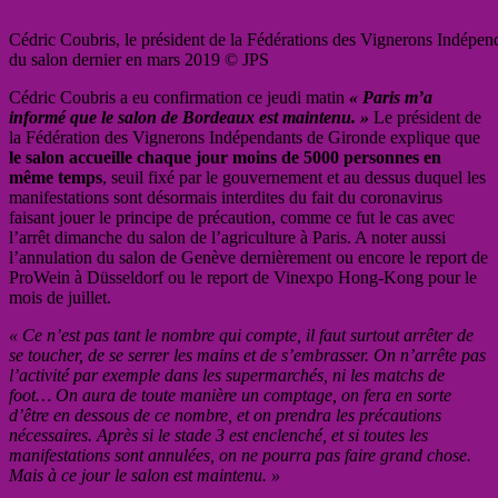
Cédric Coubris, le président de la Fédérations des Vignerons Indépen
du salon dernier en mars 2019 © JPS
Cédric Coubris a eu confirmation ce jeudi matin
« Paris m’a
informé que le salon de Bordeaux est maintenu. »
Le président de
la Fédération des Vignerons Indépendants de Gironde explique que
le salon accueille chaque jour moins de 5000 personnes en
même temps
, seuil fixé par le gouvernement et au dessus duquel les
manifestations sont désormais interdites du fait du coronavirus
faisant jouer le principe de précaution, comme ce fut le cas avec
l’arrêt dimanche du salon de l’agriculture à Paris. A noter aussi
l’annulation du salon de Genève dernièrement ou encore le report de
ProWein à Düsseldorf ou le report de Vinexpo Hong-Kong pour le
mois de juillet.
« Ce n’est pas tant le nombre qui compte, il faut surtout arrêter de
se toucher, de se serrer les mains et de s’embrasser. On n’arrête pas
l’activité par exemple dans les supermarchés, ni les matchs de
foot… On aura de toute manière un comptage, on fera en sorte
d’être en dessous de ce nombre, et on prendra les précautions
nécessaires. Après si le stade 3 est enclenché, et si toutes les
manifestations sont annulées, on ne pourra pas faire grand chose.
Mais à ce jour le salon est maintenu. »