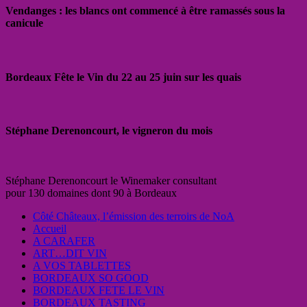
Vendanges : les blancs ont commencé à être ramassés sous la
canicule
Bordeaux Fête le Vin du 22 au 25 juin sur les quais
Stéphane Derenoncourt, le vigneron du mois
Stéphane Derenoncourt le Winemaker consultant
pour 130 domaines dont 90 à Bordeaux
Côté Châteaux, l’émission des terroirs de NoA
Accueil
A CARAFER
ART…DIT VIN
A VOS TABLETTES
BORDEAUX SO GOOD
BORDEAUX FETE LE VIN
BORDEAUX TASTING