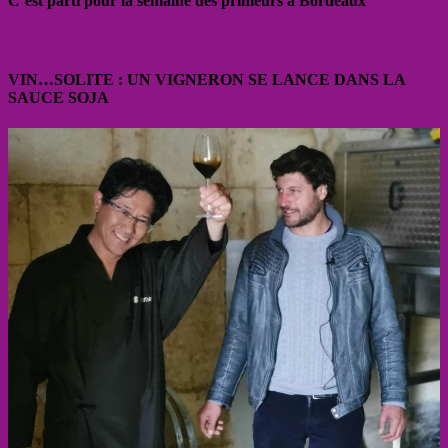
C’est parti pour la semaine des primeurs à Bordeaux
VIN…SOLITE : UN VIGNERON SE LANCE DANS LA
SAUCE SOJA