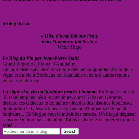
le blog du vin
« Dieu n'avait fait que l'eau,
mais l'homme a fait le vin »
Victor Hugo
Le Blog du Vin par Jean-Pierre Stahl
,
Grand Reporter à France 3 Aquitaine.
Ce journaliste spécialisé viticulture décline au quotidien l'actu de la
vigne et du vin à Bordeaux, en Aquitaine et dans d'autres régions
viticoles de France.
La vigne et le vin ont toujours inspiré l'homme.
En France : plus de
550 000 emplois liés à la viticulture, dont 55 000 en Gironde;
derrière ces châteaux et domaines viticoles des histoires fabuleuses,
douloureuses, faites de labeur et de sueur, d'humeurs et de petits
bonheurs... Ce blog se veut le miroir des terroirs. Un blog à déguster
sans modération mais attention "l'abus d'alcool est dangereux pour la
santé".