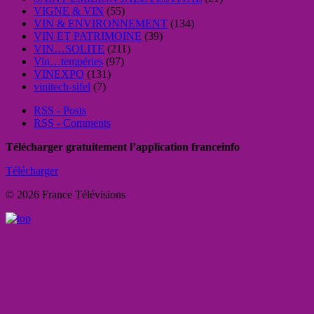
VIGNE & VIN
(55)
VIN & ENVIRONNEMENT
(134)
VIN ET PATRIMOINE
(39)
VIN…SOLITE
(211)
Vin…tempéries
(97)
VINEXPO
(131)
vinitech-sifel
(7)
RSS - Posts
RSS - Comments
Télécharger gratuitement l’application franceinfo
Télécharger
© 2026 France Télévisions