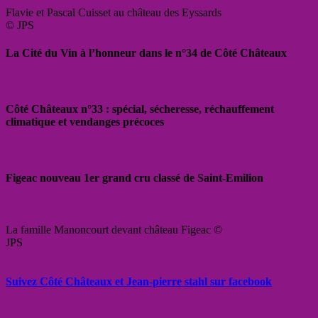
Flavie et Pascal Cuisset au château des Eyssards
© JPS
La Cité du Vin à l’honneur dans le n°34 de Côté Châteaux
Côté Châteaux n°33 : spécial, sécheresse, réchauffement
climatique et vendanges précoces
Figeac nouveau 1er grand cru classé de Saint-Emilion
La famille Manoncourt devant château Figeac ©
JPS
Suivez Côté Châteaux et Jean-pierre stahl sur facebook