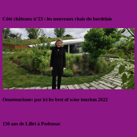
Côté châteaux n°23 : les nouveaux chais du bordelais
Oenotourisme: par ici les best of wine tourism 2022
150 ans de Lillet à Podensac