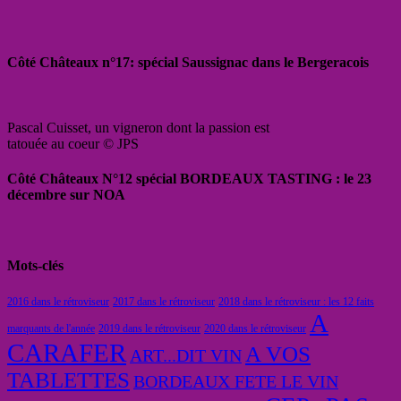
Côté Châteaux n°17: spécial Saussignac dans le Bergeracois
Pascal Cuisset, un vigneron dont la passion est
tatouée au coeur © JPS
Côté Châteaux N°12 spécial BORDEAUX TASTING : le 23
décembre sur NOA
Mots-clés
2016 dans le rétroviseur
2017 dans le rétroviseur
2018 dans le rétroviseur : les 12 faits
A
marquants de l'année
2019 dans le rétroviseur
2020 dans le rétroviseur
CARAFER
A VOS
ART...DIT VIN
TABLETTES
BORDEAUX FETE LE VIN