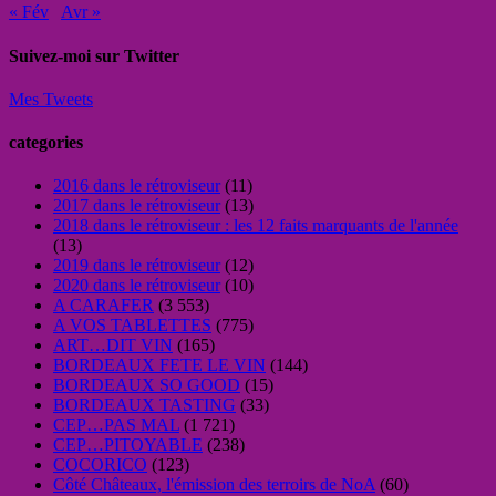
« Fév
Avr »
Suivez-moi sur Twitter
Mes Tweets
categories
2016 dans le rétroviseur
(11)
2017 dans le rétroviseur
(13)
2018 dans le rétroviseur : les 12 faits marquants de l'année
(13)
2019 dans le rétroviseur
(12)
2020 dans le rétroviseur
(10)
A CARAFER
(3 553)
A VOS TABLETTES
(775)
ART…DIT VIN
(165)
BORDEAUX FETE LE VIN
(144)
BORDEAUX SO GOOD
(15)
BORDEAUX TASTING
(33)
CEP…PAS MAL
(1 721)
CEP…PITOYABLE
(238)
COCORICO
(123)
Côté Châteaux, l'émission des terroirs de NoA
(60)