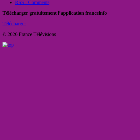
RSS - Comments
Télécharger gratuitement l’application franceinfo
Télécharger
© 2026 France Télévisions