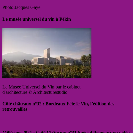
Photo Jacques Gaye
Le musée universel du vin à Pékin
Le Musée Universel du Vin par le cabinet
d'architecture © Architecturestudio
Côté châteaux n°32 : Bordeaux Fête le Vin, l’édition des
retrouvailles
Millésime 2021 : Côté Châteaux n°31 Spécial Primeurs en vidéo