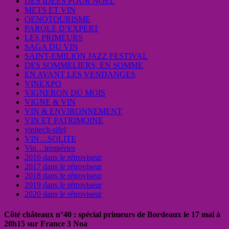
DES IDEES POUR NOEL
METS ET VIN
OENOTOURISME
PAROLE D’EXPERT
LES PRIMEURS
SAGA DU VIN
SAINT-EMILION JAZZ FESTIVAL
DES SOMMELIERS, EN SOMME
EN AVANT LES VENDANGES
VINEXPO
VIGNERON DU MOIS
VIGNE & VIN
VIN & ENVIRONNEMENT
VIN ET PATRIMOINE
vinitech-sifel
VIN…SOLITE
Vin…tempéries
2016 dans le rétroviseur
2017 dans le rétroviseur
2018 dans le rétroviseur
2019 dans le rétroviseur
2020 dans le rétroviseur
Côté châteaux n°40 : spécial primeurs de Bordeaux le 17 mai à
20h15 sur France 3 Noa