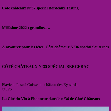
Côté châteaux N°37 spécial Bordeaux Tasting
Millésime 2022 : grandiose…
A savourer pour les fêtes: Côté châteaux N°36 spécial Sauternes
CÔTÉ CHÂTEAUX N°35 SPÉCIAL BERGERAC
Flavie et Pascal Cuisset au château des Eyssards
© JPS
La Cité du Vin à l’honneur dans le n°34 de Côté Châteaux