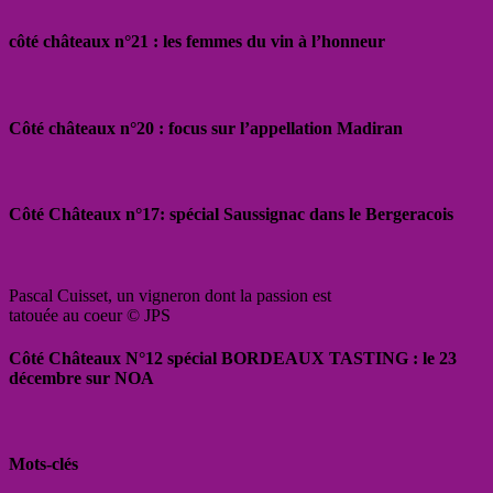
côté châteaux n°21 : les femmes du vin à l’honneur
Côté châteaux n°20 : focus sur l’appellation Madiran
Côté Châteaux n°17: spécial Saussignac dans le Bergeracois
Pascal Cuisset, un vigneron dont la passion est
tatouée au coeur © JPS
Côté Châteaux N°12 spécial BORDEAUX TASTING : le 23
décembre sur NOA
Mots-clés