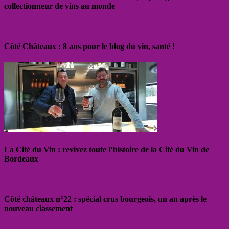
collectionneur de vins au monde
Côté Châteaux : 8 ans pour le blog du vin, santé !
La Cité du Vin : revivez toute l’histoire de la Cité du Vin de
Bordeaux
Côté châteaux n°22 : spécial crus bourgeois, un an après le
nouveau classement