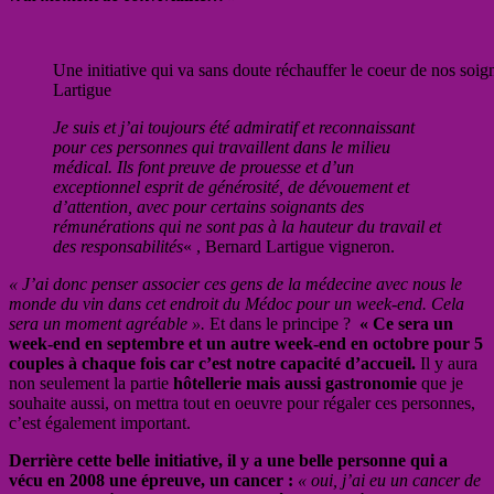
Une initiative qui va sans doute réchauffer le coeur de nos soig
Lartigue
Je suis et j’ai toujours été admiratif et reconnaissant
pour ces personnes qui travaillent dans le milieu
médical. Ils font preuve de prouesse et d’un
exceptionnel esprit de générosité, de dévouement et
d’attention, avec pour certains soignants des
rémunérations qui ne sont pas à la hauteur du travail et
des responsabilités
« , Bernard Lartigue vigneron.
« J’ai donc penser associer ces gens de la médecine avec nous le
monde du vin dans cet endroit du Médoc pour un week-end. Cela
sera un moment agréable ».
Et dans le principe ?
« Ce sera un
week-end en septembre et un autre week-end en octobre pour 5
couples à chaque fois car c’est notre capacité d’accueil.
Il y aura
non seulement la partie
hôtellerie mais aussi gastronomie
que je
souhaite aussi, on mettra tout en oeuvre pour régaler ces personnes,
c’est également important.
Derrière cette belle initiative, il y a une belle personne qui a
vécu en 2008 une épreuve, un cancer :
« oui, j’ai eu un cancer de