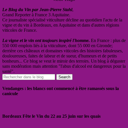
Le Blog du Vin par Jean-Pierre Stahl
,
Grand Reporter à France 3 Aquitaine.
Ce journaliste spécialisé viticulture décline au quotidien l'actu de la
vigne et du vin à Bordeaux, en Aquitaine et dans d'autres régions
viticoles de France.
La vigne et le vin ont toujours inspiré l'homme.
En France : plus de
550 000 emplois liés à la viticulture, dont 55 000 en Gironde;
derrière ces châteaux et domaines viticoles des histoires fabuleuses,
douloureuses, faites de labeur et de sueur, d'humeurs et de petits
bonheurs... Ce blog se veut le miroir des terroirs. Un blog à déguster
sans modération mais attention "l'abus d'alcool est dangereux pour la
santé".
Vendanges : les blancs ont commencé à être ramassés sous la
canicule
Bordeaux Fête le Vin du 22 au 25 juin sur les quais