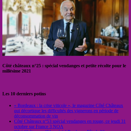
Côté châteaux n°25 : spécial vendanges et petite récolte pour le
millésime 2021
Les 10 derniers potins
« Bordeaux : la crise viticole », le magazine Côté Châteaux
qui décortique les difficultés des vignerons en période de
déconsommation de vin
Côté Châteaux n°53 spécial vendanges en rouge, ce jeudi 31
octobre sur France 3 NOA