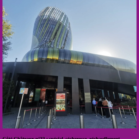
Côté Châteaux n°33 : spécial, sécheresse, réchauffement