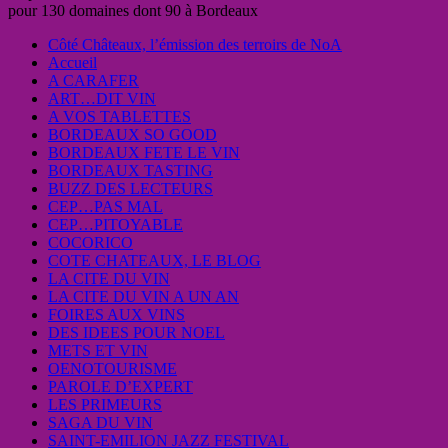
pour 130 domaines dont 90 à Bordeaux
Côté Châteaux, l’émission des terroirs de NoA
Accueil
A CARAFER
ART…DIT VIN
A VOS TABLETTES
BORDEAUX SO GOOD
BORDEAUX FETE LE VIN
BORDEAUX TASTING
BUZZ DES LECTEURS
CEP…PAS MAL
CEP…PITOYABLE
COCORICO
COTE CHATEAUX, LE BLOG
LA CITE DU VIN
LA CITE DU VIN A UN AN
FOIRES AUX VINS
DES IDEES POUR NOEL
METS ET VIN
OENOTOURISME
PAROLE D’EXPERT
LES PRIMEURS
SAGA DU VIN
SAINT-EMILION JAZZ FESTIVAL