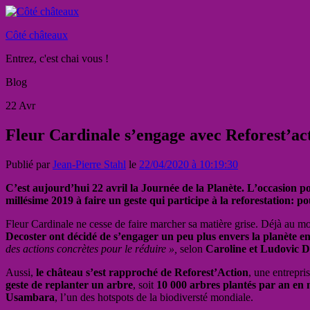
Côté châteaux
Entrez, c'est chai vous !
Blog
22
Avr
Fleur Cardinale s’engage avec Reforest’act
Publié par
Jean-Pierre Stahl
le
22/04/2020 à 10:19:30
C’est aujourd’hui 22 avril la Journée de la Planète. L’occasion po
millésime 2019 à faire un geste qui participe à la reforestation:
Fleur Cardinale ne cesse de faire marcher sa matière grise. Déjà au m
Decoster ont décidé de s’engager un peu plus envers la planète en
des actions concrètes pour le réduire »,
selon
Caroline et Ludovic D
Aussi,
le château s’est rapproché de Reforest’Action
, une entrepris
geste de replanter un arbre
, soit
10 000 arbres plantés par an en
Usambara
, l’un des hotspots de la biodiversté mondiale.