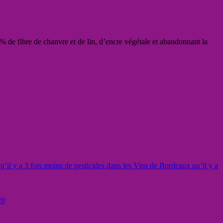
 5% de fibre de chanvre et de lin, d’encre végétale et abandonnant la
’il y a 3 fois moins de pesticides dans les Vins de Bordeaux qu’il y a
20