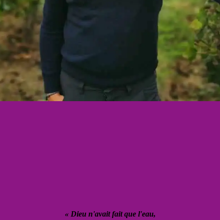
« Dieu n'avait fait que l'eau,