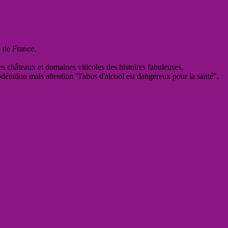
s de France.
es châteaux et domaines viticoles des histoires fabuleuses,
odération mais attention "l'abus d'alcool est dangereux pour la santé".