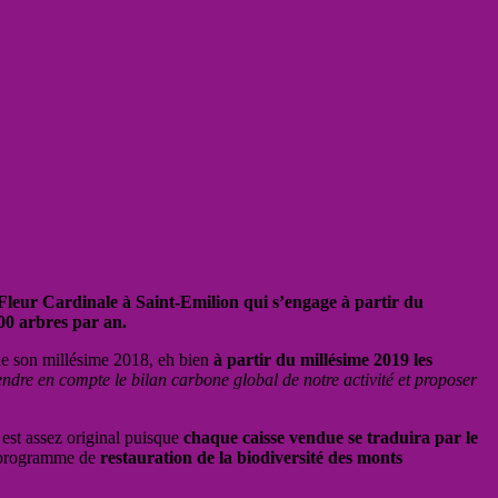
u Fleur Cardinale à Saint-Emilion qui s’engage à partir du
000 arbres par an.
 de son millésime 2018, eh bien
à partir du millésime 2019 les
dre en compte le bilan carbone global de notre activité et proposer
est assez original puisque
chaque caisse vendue se traduira par le
n programme de
restauration de la biodiversité des monts