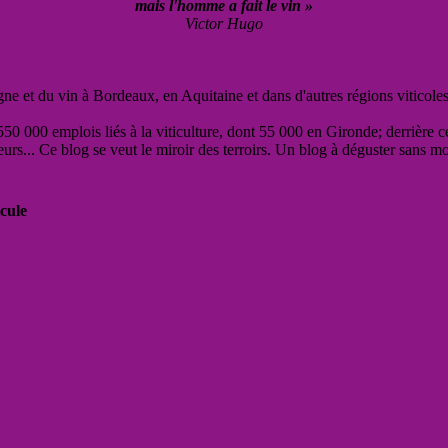
mais l'homme a fait le vin »
Victor Hugo
vigne et du vin à Bordeaux, en Aquitaine et dans d'autres régions viticole
50 000 emplois liés à la viticulture, dont 55 000 en Gironde; derrière c
eurs... Ce blog se veut le miroir des terroirs. Un blog à déguster sans m
cule