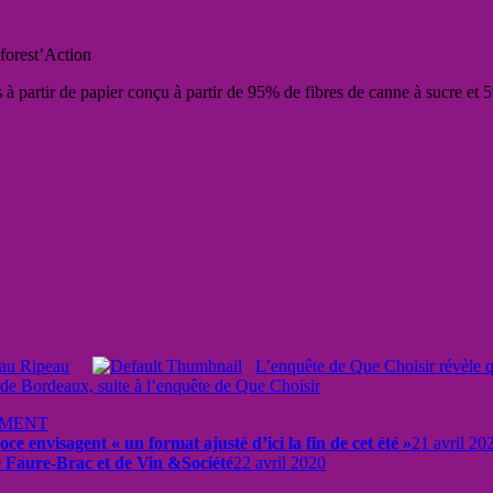
forest’Action
es à partir de papier conçu à partir de 95% de fibres de canne à sucre et
eau Ripeau
L’enquête de Que Choisir révèle qu
de Bordeaux, suite à l’enquête de Que Choisir
EMENT
e envisagent « un format ajusté d’ici la fin de cet été »
21 avril 20
e Faure-Brac et de Vin &Société
22 avril 2020