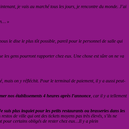
ntenant, je vais au marché tous les jours, je rencontre du monde. J’ai
en… »
ous le dise le plus tôt possible, pareil pour le personnel de salle qui
e les gens pourront rapporter chez eux. Une chose est sûre on ne va
, mais on y réfléchit. Pour le terminal de paiement, il y a aussi peut-
rmer nos établissements 4 heures après l’annonce
, car il y a tellement
Je suis plus inquiet pour les petits restaurants ou brasseries dans les
 restos de ville qui ont des tickets moyens pas très élevés, s’ils ne
nt pour certains obligés de rester chez eux…Il y a plein