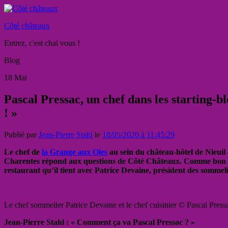
Côté châteaux
Entrez, c'est chai vous !
Blog
18
Mai
Pascal Pressac, un chef dans les starting-bl
! »
Publié par
Jean-Pierre Stahl
le
18/05/2020 à 11:45:29
Le chef de
la Grange aux Oies
au sein du château-hôtel de Nieuil 
Charentes répond aux questions de Côté Châteaux. Comme bon nomb
restaurant qu’il tient avec Patrice Devaine, président des sommeli
Le chef sommelier Patrice Devaine et le chef cuisinier © Pascal Pressa
Jean-Pierre Stahl : « Comment ça va Pascal Pressac ? »