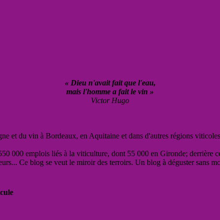
« Dieu n'avait fait que l'eau,
mais l'homme a fait le vin »
Victor Hugo
vigne et du vin à Bordeaux, en Aquitaine et dans d'autres régions viticole
50 000 emplois liés à la viticulture, dont 55 000 en Gironde; derrière c
eurs... Ce blog se veut le miroir des terroirs. Un blog à déguster sans m
cule