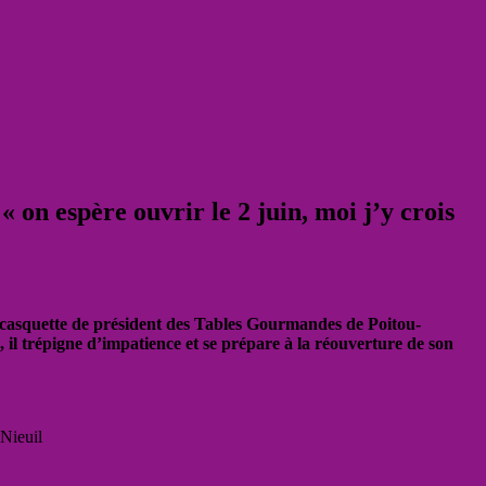
 on espère ouvrir le 2 juin, moi j’y crois
la casquette de président des Tables Gourmandes de Poitou-
l trépigne d’impatience et se prépare à la réouverture de son
 Nieuil