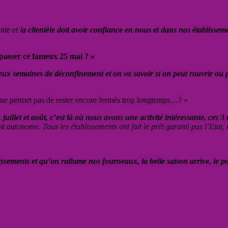
te et l
a clientèle doit avoir confiance en nous et dans nos établissem
 passer ce fameux 25 mai ? »
deux semaines de déconfinement et on va savoir si on peut rouvrir ou 
nts ne permet pas de rester encore fermés trop longtemps…? »
 juillet et août, c’est là où nous avons une activité intéressante, ces 
it autonome. Tous les établissements ont fait le prêt garanti pas l’Etat
issements et qu’on rallume nos fourneaux, la belle saison arrive, le pota