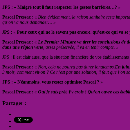
JPS : « Malgré tout il faut respecter les gestes barrières…? »
Pascal Pressac :
« Bien évidemment, la raison sanitaire reste importan
qu’on va nous demander… »
J
PS : « Pour ceux qui ne le savent pas encore, qu’est-ce qui va se
Pascal Pressac :
« Le Premier Ministre va tirer les conclusions de 
dans une région verte
, assez préservée, il va en tenir compte. »
JPS : Il est clair aussi que la situation financière de vos établisseme
Pascal Pressac :
« Non, cela ne pourra pas durer longtemps.
En juin,
3 mois, comment vit-on ? Ce n’est pas une solution, il faut que l’on so
JPS : « Néanmoins, vous restez optimiste Pascal ? »
Pascal Pressac :
« Oui je suis prêt, j’y crois ! Qu’on ouvre ces établ
Partager :