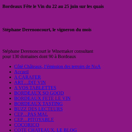
Bordeaux Fête le Vin du 22 au 25 juin sur les quais
Stéphane Derenoncourt, le vigneron du mois
Stéphane Derenoncourt le Winemaker consultant
pour 130 domaines dont 90 à Bordeaux
Côté Châteaux, l’émission des terroirs de NoA
Accueil
A CARAFER
ART…DIT VIN
A VOS TABLETTES
BORDEAUX SO GOOD
BORDEAUX FETE LE VIN
BORDEAUX TASTING
BUZZ DES LECTEURS
CEP…PAS MAL
CEP…PITOYABLE
COCORICO
COTE CHATEAUX, LE BLOG