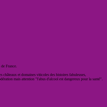
s de France.
es châteaux et domaines viticoles des histoires fabuleuses,
odération mais attention "l'abus d'alcool est dangereux pour la santé".