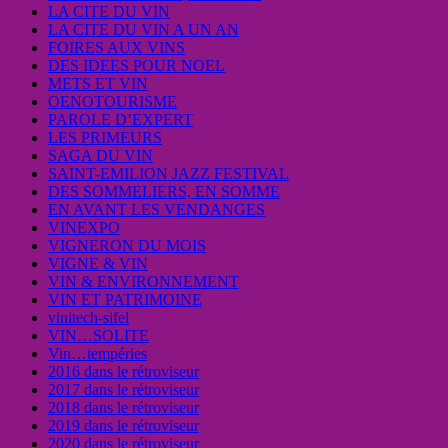
LA CITE DU VIN
LA CITE DU VIN A UN AN
FOIRES AUX VINS
DES IDEES POUR NOEL
METS ET VIN
OENOTOURISME
PAROLE D’EXPERT
LES PRIMEURS
SAGA DU VIN
SAINT-EMILION JAZZ FESTIVAL
DES SOMMELIERS, EN SOMME
EN AVANT LES VENDANGES
VINEXPO
VIGNERON DU MOIS
VIGNE & VIN
VIN & ENVIRONNEMENT
VIN ET PATRIMOINE
vinitech-sifel
VIN…SOLITE
Vin…tempéries
2016 dans le rétroviseur
2017 dans le rétroviseur
2018 dans le rétroviseur
2019 dans le rétroviseur
2020 dans le rétroviseur