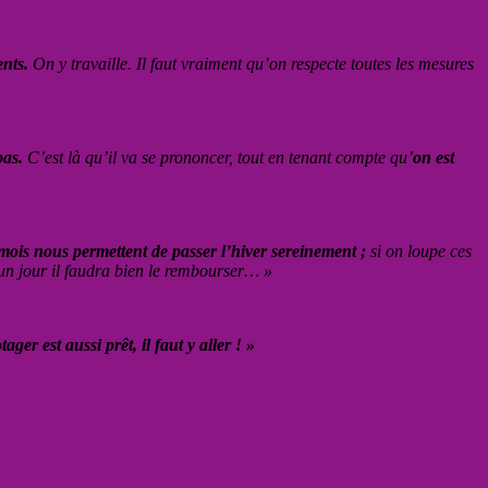
ents.
On y travaille. Il faut vraiment qu’on respecte toutes les mesures
pas.
C’est là qu’il va se prononcer, tout en tenant compte qu’
on est
3 mois nous permettent de passer l’hiver sereinement ;
si on loupe ces
, un jour il faudra bien le rembourser… »
ger est aussi prêt, il faut y aller ! »