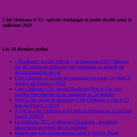
Côté châteaux n°25 : spécial vendanges et petite récolte pour le
millésime 2021
Les 10 derniers potins
« Bordeaux : la crise viticole », le magazine Côté Châteaux
qui décortique les difficultés des vignerons en période de
déconsommation de vin
Côté Châteaux n°53 spécial vendanges en rouge, ce jeudi 31
octobre sur France 3 NOA
Côté Châteaux n°51, spécial Bordeaux Fête le Vin: une
superbe fête résumée en un magazine de 28 minutes
Vive la 50e cuvée du magazine Côté Châteaux, à voir le 13
juin sur France 3 NOA
A voir le Côté Châteaux n°49 Spécial Primeurs le 23 mai sur
France 3 NOA
Le millésime 2023 se déguste à Bordeaux : premières
impressions et enjeux de ces primeurs
Bientôt une jolie reconnaissance pour le Médoc Blanc