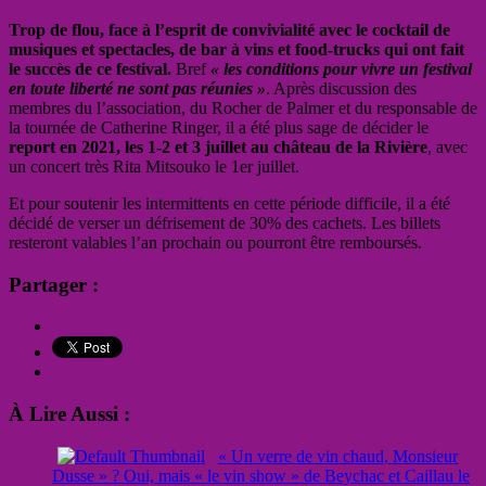
Trop de flou, face à l’esprit de convivialité avec le cocktail de
musiques et spectacles, de bar à vins et food-trucks qui ont fait
le succès de ce festival.
Bref
« les conditions pour vivre un festival
en toute liberté ne sont pas réunies »
. Après discussion des
membres du l’association, du Rocher de Palmer et du responsable de
la tournée de Catherine Ringer, il a été plus sage de décider le
report en 2021, les 1-2 et 3 juillet au château de la Rivière
, avec
un concert très Rita Mitsouko le 1er juillet.
Et pour soutenir les intermittents en cette période difficile, il a été
décidé de verser un défrisement de 30% des cachets. Les billets
resteront valables l’an prochain ou pourront être remboursés.
Partager :
À Lire Aussi :
« Un verre de vin chaud, Monsieur
Dusse » ? Oui, mais « le vin show » de Beychac et Caillau le