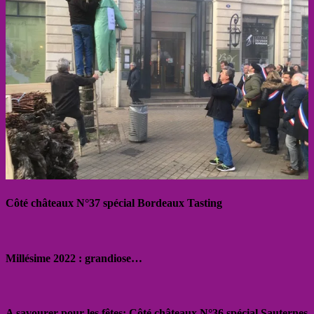
Côté châteaux N°37 spécial Bordeaux Tasting
Millésime 2022 : grandiose…
A savourer pour les fêtes: Côté châteaux N°36 spécial Sauternes