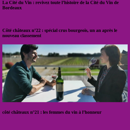
La Cité du Vin : revivez toute l’histoire de la Cité du Vin de
Bordeaux
Côté châteaux n°22 : spécial crus bourgeois, un an après le
nouveau classement
côté châteaux n°21 : les femmes du vin à l’honneur