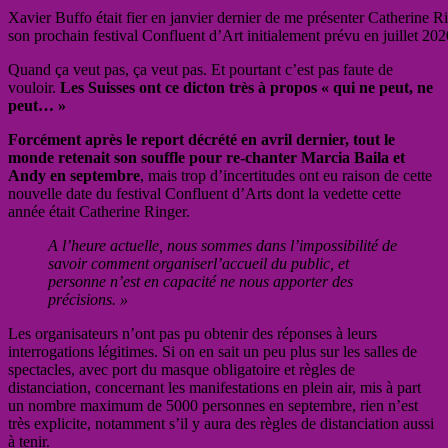
Xavier Buffo était fier en janvier dernier de me présenter Catherine Ri
son prochain festival Confluent d’Art initialement prévu en juillet 20
Quand ça veut pas, ça veut pas. Et pourtant c’est pas faute de
vouloir.
Les Suisses ont ce dicton très à propos « qui ne peut, ne
peut… »
Forcément après le report décrété en avril dernier, tout le
monde retenait son souffle pour re-chanter Marcia Baila et
Andy en septembre
, mais trop d’incertitudes ont eu raison de cette
nouvelle date du festival Confluent d’Arts dont la vedette cette
année était Catherine Ringer.
A l’heure actuelle, nous sommes dans l’impossibilité de
savoir comment organiserl’accueil du public, et
personne n’est en capacité ne nous apporter des
précisions. »
Les organisateurs n’ont pas pu obtenir des réponses à leurs
interrogations légitimes. Si on en sait un peu plus sur les salles de
spectacles, avec port du masque obligatoire et règles de
distanciation, concernant les manifestations en plein air, mis à part
un nombre maximum de 5000 personnes en septembre, rien n’est
très explicite, notamment s’il y aura des règles de distanciation aussi
à tenir.