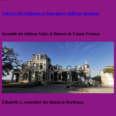
Suivez Côté Châteaux et Jean-pierre stahl sur facebook
Incendie du château Gaby, le fleuron de Canon Fronsac
Elisabeth 2, remember the Queen in Bordeaux