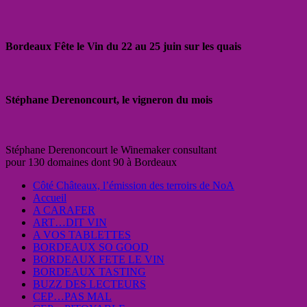
Bordeaux Fête le Vin du 22 au 25 juin sur les quais
Stéphane Derenoncourt, le vigneron du mois
Stéphane Derenoncourt le Winemaker consultant
pour 130 domaines dont 90 à Bordeaux
Côté Châteaux, l’émission des terroirs de NoA
Accueil
A CARAFER
ART…DIT VIN
A VOS TABLETTES
BORDEAUX SO GOOD
BORDEAUX FETE LE VIN
BORDEAUX TASTING
BUZZ DES LECTEURS
CEP…PAS MAL