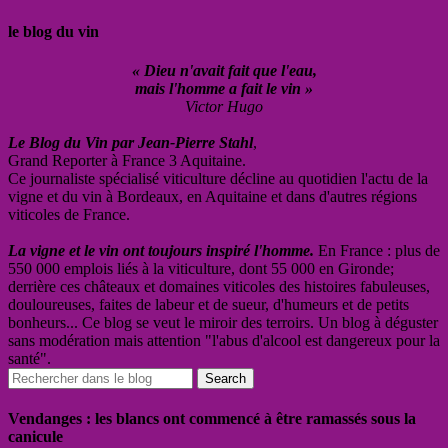
le blog du vin
« Dieu n'avait fait que l'eau,
mais l'homme a fait le vin »
Victor Hugo
Le Blog du Vin par Jean-Pierre Stahl
,
Grand Reporter à France 3 Aquitaine.
Ce journaliste spécialisé viticulture décline au quotidien l'actu de la
vigne et du vin à Bordeaux, en Aquitaine et dans d'autres régions
viticoles de France.
La vigne et le vin ont toujours inspiré l'homme.
En France : plus de
550 000 emplois liés à la viticulture, dont 55 000 en Gironde;
derrière ces châteaux et domaines viticoles des histoires fabuleuses,
douloureuses, faites de labeur et de sueur, d'humeurs et de petits
bonheurs... Ce blog se veut le miroir des terroirs. Un blog à déguster
sans modération mais attention "l'abus d'alcool est dangereux pour la
santé".
Vendanges : les blancs ont commencé à être ramassés sous la
canicule