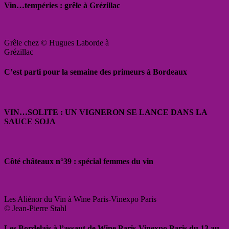
Vin…tempéries : grêle à Grézillac
Grêle chez © Hugues Laborde à
Grézillac
C’est parti pour la semaine des primeurs à Bordeaux
VIN…SOLITE : UN VIGNERON SE LANCE DANS LA
SAUCE SOJA
Côté châteaux n°39 : spécial femmes du vin
Les Aliénor du Vin à Wine Paris-Vinexpo Paris
© Jean-Pierre Stahl
Les Bordelais à l’assaut de Wine Paris-Vinexpo Paris du 13 au