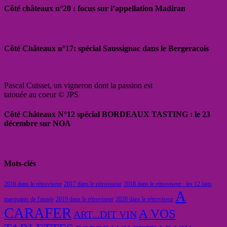
Côté châteaux n°20 : focus sur l’appellation Madiran
Côté Châteaux n°17: spécial Saussignac dans le Bergeracois
Pascal Cuisset, un vigneron dont la passion est
tatouée au coeur © JPS
Côté Châteaux N°12 spécial BORDEAUX TASTING : le 23
décembre sur NOA
Mots-clés
2016 dans le rétroviseur
2017 dans le rétroviseur
2018 dans le rétroviseur : les 12 faits
A
marquants de l'année
2019 dans le rétroviseur
2020 dans le rétroviseur
CARAFER
A VOS
ART...DIT VIN