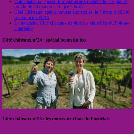
Côté châteaux, spécial formations aux métiers de la vigne et
du vin, le 28 mars sur France 3 NoA
Côté Châteaux, spécial course aux étoiles, le 7 mars à 20h40
sur France 3 NOA
Le magazine Côté châteaux explore les vignobles du Poitou-
Charentes
Côté châteaux n°24 : spécial boom du bio
Côté châteaux n°23 : les nouveaux chais du bordelais