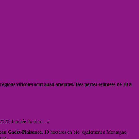
ions viticoles sont aussi atteintes. Des pertes estimées de 10 à
« 2020, l’année du rien… »
eau Gadet-Plaisance
, 10 hectares en bio, également à Montagne,
brune…