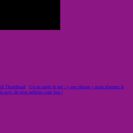
Un an après le gel : « une phrase » pour résumer le
s avec de gros grêlons cette fois !