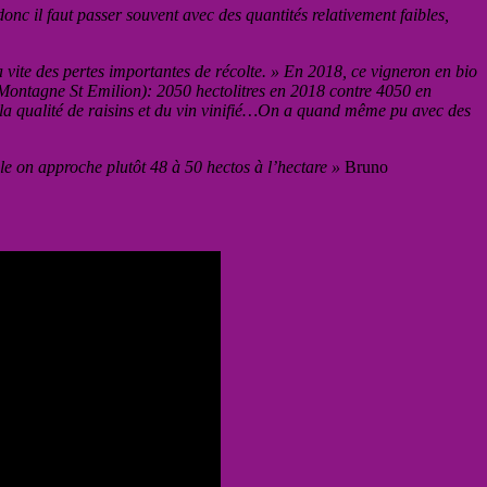
onc il faut passer souvent avec des quantités relativement faibles,
n a vite des pertes importantes de récolte. » En 2018, ce vigneron en bio
(Montagne St Emilion): 2050 hectolitres en 2018 contre 4050 en
 la qualité de raisins et du vin vinifié…On a quand même pu avec des
le on approche plutôt 48 à 50 hectos à l’hectare »
Bruno