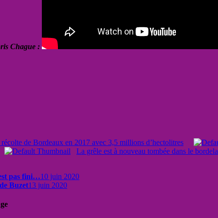
oris Chague :
 récolte de Bordeaux en 2017 avec 3,5 millions d’hectolitres
La grêle est à nouveau tombée dans le bordelai
est pas fini…
10 juin 2020
 de Buzet
13 juin 2020
uge