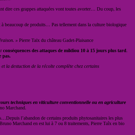
ant dire ces grappes attaquées vont toutes avorter… Du coup, les
ant à beaucoup de produits… Pas tellement dans la culture biologique
éraison. »
Pierre Taïx du château Gadet-Plaisance
ur
conséquences des attaques de mildiou 10 à 15 jours plus tard
.
e pas.
 la destuction de la récolte complète chez certains
ours techniques en viticulture conventionnelle ou en agriculture
no Marchand.
es…Depuis l’abandon de certains produits phytosanitaires les plus
runo Marchand en est lui à 7 ou 8 traitements, Pierre Taîx en bio