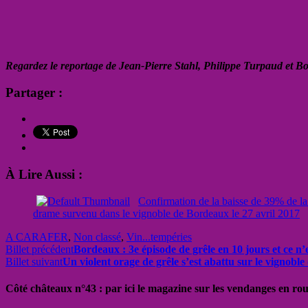
Regardez le reportage de Jean-Pierre Stahl, Philippe Turpaud et B
Partager :
À Lire Aussi :
Confirmation de la baisse de 39% de la
drame survenu dans le vignoble de Bordeaux le 27 avril 2017
A CARAFER
,
Non classé
,
Vin...tempéries
Billet précédent
Bordeaux : 3e épisode de grêle en 10 jours et ce n’
Billet suivant
Un violent orage de grêle s’est abattu sur le vignoble
Côté châteaux n°43 : par ici le magazine sur les vendanges en ro