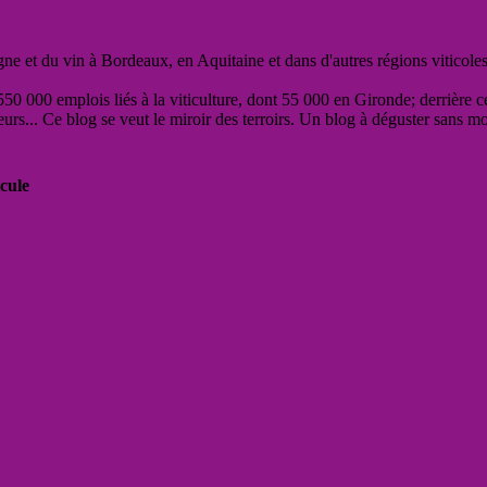
vigne et du vin à Bordeaux, en Aquitaine et dans d'autres régions viticole
50 000 emplois liés à la viticulture, dont 55 000 en Gironde; derrière c
eurs... Ce blog se veut le miroir des terroirs. Un blog à déguster sans m
cule