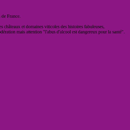
s de France.
es châteaux et domaines viticoles des histoires fabuleuses,
odération mais attention "l'abus d'alcool est dangereux pour la santé".