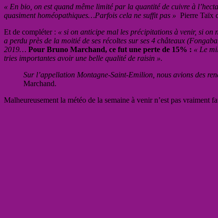
« En bio, on est quand même limité par la quantité de cuivre à l’hectar
quasiment homéopathiques…Parfois cela ne suffit pas »
Pierre Taïx 
Et de compléter :
« si on anticipe mal les précipitations à venir, si on
a perdu près de la moitié de ses récoltes sur ses 4 châteaux (Fongab
2019…
Pour Bruno Marchand, ce fut une perte de 15% :
« Le mi
tries importantes avoir une belle qualité de raisin ».
Sur l’appellation Montagne-Saint-Emilion, nous avions des rend
Marchand.
Malheureusement la météo de la semaine à venir n’est pas vraiment favo