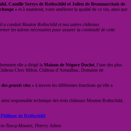
child, Camille Sereys de Rothschild et Julien de Beaumarchais de
 change »
et à maintenir, voire améliorer la qualité de ce vin, ainsi que
l a conduit Mouton Rothschild et nos autres châteaux
ormer les talents nécessaires pour assurer la continuité de cette
demment elle a dirigé la
Maison de Négoce Duclot
, l’une des plus
, Château Clerc Milon, Château d’Armailhac, Domaine de
 des grands vins »
à travers les différentes fonctions qu’elle a
st ainsi responsable technique des trois châteaux Mouton Rothschild,
n Philippe de Rothschild
lvie-Tuscq-Mounet, Thierry Julien: