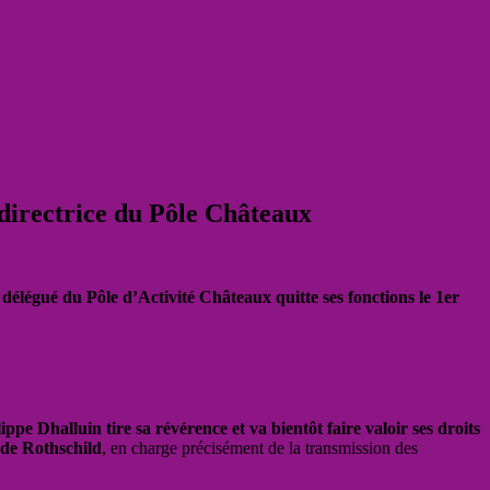
directrice du Pôle Châteaux
 délégué du Pôle d’Activité Châteaux quitte ses fonctions le 1er
ppe Dhalluin tire sa révérence et va bientôt faire valoir ses droits
 de Rothschild
, en charge précisément de la transmission des