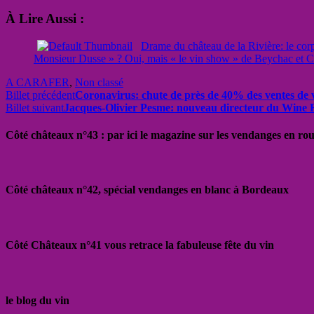
À Lire Aussi :
Drame du château de la Rivière: le corp
Monsieur Dusse » ? Oui, mais « le vin show » de Beychac et Ca
A CARAFER
,
Non classé
Billet précédent
Coronavirus: chute de près de 40% des ventes de 
Billet suivant
Jacques-Olivier Pesme: nouveau directeur du Wine 
Côté châteaux n°43 : par ici le magazine sur les vendanges en ro
Côté châteaux n°42, spécial vendanges en blanc à Bordeaux
Côté Châteaux n°41 vous retrace la fabuleuse fête du vin
le blog du vin