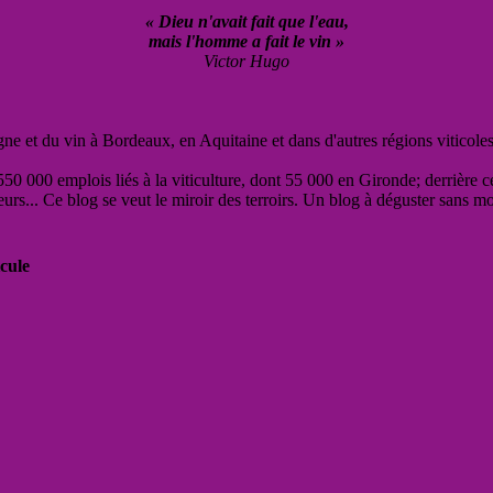
« Dieu n'avait fait que l'eau,
mais l'homme a fait le vin »
Victor Hugo
vigne et du vin à Bordeaux, en Aquitaine et dans d'autres régions viticole
50 000 emplois liés à la viticulture, dont 55 000 en Gironde; derrière c
eurs... Ce blog se veut le miroir des terroirs. Un blog à déguster sans m
cule