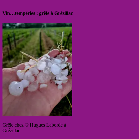
Vin…tempéries : grêle à Grézillac
Grêle chez © Hugues Laborde à
Grézillac