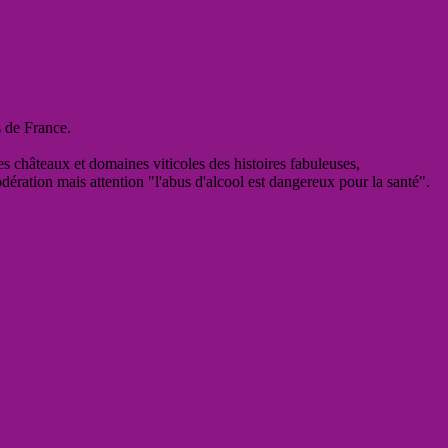
s de France.
es châteaux et domaines viticoles des histoires fabuleuses,
odération mais attention "l'abus d'alcool est dangereux pour la santé".