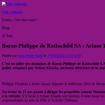
Côté châteaux
Entrez, c'est chai vous !
Blog
27
Juin
Baron Philippe de Rothschild SA : Ariane
Publié par
Jean-Pierre Stahl
le
27/06/2020 à 15:53:59
C’est un pilier des domaines de Baron Philippe de Rothschild S.A. 
juillet, remplacé par Ariane Khaida, ancienne directrice de la ma
Philippe Dhalluin à droite faisant déguster le millésime 2016 de Mou
Au terme de 15 ans passés à diriger les propriétés comme Mouto
à la retraite.
S’il laisse à Ariane Khaida son fauteuil, il reste jusqu’
responsabilités au sein du Pôle d’Activité Châteaux.