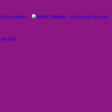
êver Los Angeles
« Un verre de vin chaud,
 juin 2020