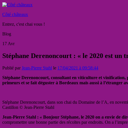
Côté châteaux
Entrez, c'est chai vous !
Blog
17
Avr
Stéphane Derenoncourt : « le 2020 est un t
Publié par
Jean-Pierre Stahl
le
17/04/2021 à 09:58:44
Stéphane Derenoncourt, consultant en viticulture et vinification,
primeurs et se fait déguster à Bordeaux mais aussi à l’étranger ave
Stéphane Derenoncourt, dans son chai du Domaine de l’A, en novemb
Castillon © Jean-Pierre Stahl
Jean-Pierre Stahl :
«
Bonjour Stéphane, le 2020 on a envie de di
compromettre une bonne partie des récoltes par endroits. On a l’impre