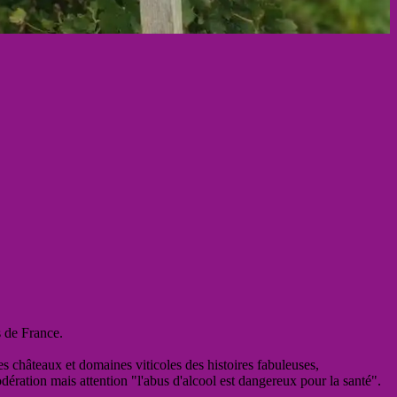
s de France.
es châteaux et domaines viticoles des histoires fabuleuses,
odération mais attention "l'abus d'alcool est dangereux pour la santé".