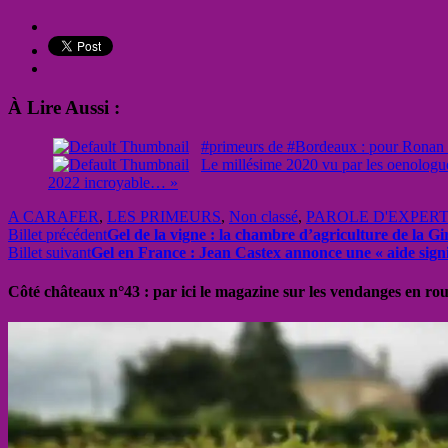
À Lire Aussi :
#primeurs de #Bordeaux : pour Ronan La
Le millésime 2020 vu par les oenologues
2022 incroyable… »
A CARAFER
,
LES PRIMEURS
,
Non classé
,
PAROLE D'EXPER
Billet précédent
Gel de la vigne : la chambre d’agriculture de la G
Billet suivant
Gel en France : Jean Castex annonce une « aide signifi
Côté châteaux n°43 : par ici le magazine sur les vendanges en ro