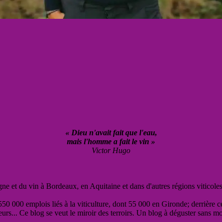
« Dieu n'avait fait que l'eau,
mais l'homme a fait le vin »
Victor Hugo
vigne et du vin à Bordeaux, en Aquitaine et dans d'autres régions viticole
50 000 emplois liés à la viticulture, dont 55 000 en Gironde; derrière c
eurs... Ce blog se veut le miroir des terroirs. Un blog à déguster sans m