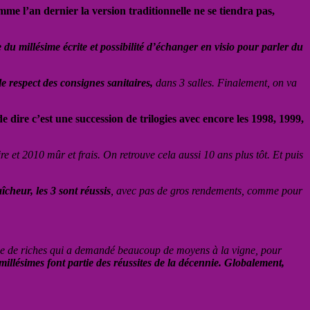
mme l’an dernier la version traditionnelle ne se tiendra pas,
du millésime écrite et possibilité d’échanger en v
isio pour parler du
 respect des consignes sanitaires,
dans 3 salles. Finalement, on va
 dire c’est une succession de trilogies avec encore les 1998, 1999,
ire et 2010 mûr et frais. On retrouve cela aussi 10 ans plus tôt. Et puis
îcheur, les 3 sont réussis
, avec pas de gros rendements, comme pour
ime de riches qui a demandé beaucoup de moyens à la vigne, pour
illésimes font partie des réussites de la décennie. Globalement,