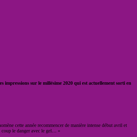
s impressions sur le millésime 2020 qui est actuellement sorti en
nomène cette année recommencer de manière intense début avril et
du coup le danger avec le gel… »