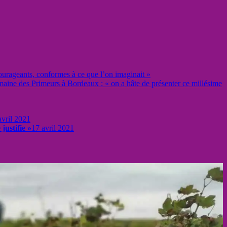
ourageants, conformes à ce que l’on imaginait »
aine des Primeurs à Bordeaux : « on a hâte de présenter ce millésime
avril 2021
justifie »
17 avril 2021