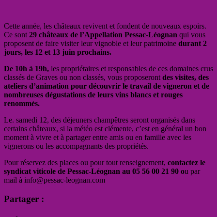
Cette année, les châteaux revivent et fondent de nouveaux espoirs.
Ce sont
29 châteaux de l’Appellation Pessac-Léognan
qui vous
proposent de faire visiter leur vignoble et leur patrimoine
durant 2
jours, les 12 et 13 juin prochains.
De 10h à 19h,
les propriétaires et responsables de ces domaines crus
classés de Graves ou non classés, vous proposeront
des visites, des
ateliers d’animation pour découvrir le travail de vigneron et de
nombreuses dégustations de leurs vins blancs et rouges
renommés.
Le. samedi 12, des déjeuners champêtres seront organisés dans
certains châteaux, si la météo est clémente, c’est en général un bon
moment à vivre et à partager entre amis ou en famille avec les
vignerons ou les accompagnants des propriétés.
Pour réservez des places ou pour tout renseignement,
contactez le
syndicat viticole de Pessac-Léognan au 05 56 00 21 90 o
u par
mail à info@pessac-leognan.com
Partager :