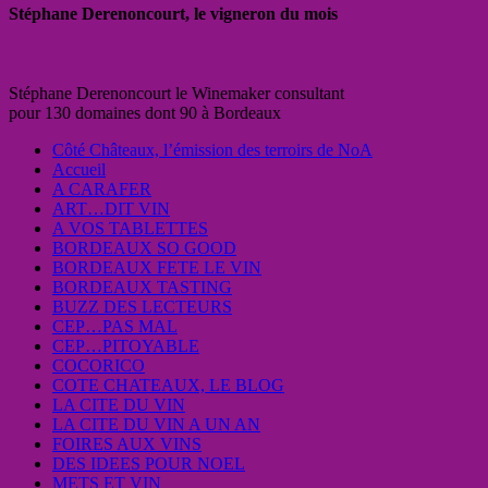
Stéphane Derenoncourt, le vigneron du mois
Stéphane Derenoncourt le Winemaker consultant
pour 130 domaines dont 90 à Bordeaux
Côté Châteaux, l’émission des terroirs de NoA
Accueil
A CARAFER
ART…DIT VIN
A VOS TABLETTES
BORDEAUX SO GOOD
BORDEAUX FETE LE VIN
BORDEAUX TASTING
BUZZ DES LECTEURS
CEP…PAS MAL
CEP…PITOYABLE
COCORICO
COTE CHATEAUX, LE BLOG
LA CITE DU VIN
LA CITE DU VIN A UN AN
FOIRES AUX VINS
DES IDEES POUR NOEL
METS ET VIN