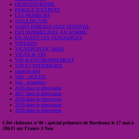
OENOTOURISME
PAROLE D’EXPERT
LES PRIMEURS
SAGA DU VIN
SAINT-EMILION JAZZ FESTIVAL
DES SOMMELIERS, EN SOMME
EN AVANT LES VENDANGES
VINEXPO
VIGNERON DU MOIS
VIGNE & VIN
VIN & ENVIRONNEMENT
VIN ET PATRIMOINE
vinitech-sifel
VIN…SOLITE
Vin…tempéries
2016 dans le rétroviseur
2017 dans le rétroviseur
2018 dans le rétroviseur
2019 dans le rétroviseur
2020 dans le rétroviseur
Côté châteaux n°40 : spécial primeurs de Bordeaux le 17 mai à
20h15 sur France 3 Noa