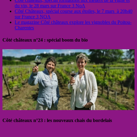
Côté châteaux, spécial formations aux métiers de la vigne et
du vin, le 28 mars sur France 3 NoA
Côté Châteaux, spécial course aux étoiles, le 7 mars à 20h40
sur France 3 NOA
Le magazine Côté châteaux explore les vignobles du Poitou-
Charentes
Côté châteaux n°24 : spécial boom du bio
Côté châteaux n°23 : les nouveaux chais du bordelais