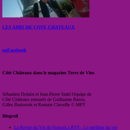
LES AMIS DE COTE CHATEAUX
onFacebook
Côté Châteaux dans le magazine Terre de Vins
Sébastien Delalot et Jean-Pierre Stahl l'équipe de
Côté Châteaux entourés de Guillaume Barou,
Gilles Bartoszek et Romain Claveille © MPT
Blogroll
La Revue du Vin de France
La RVF - Le meilleur du vin