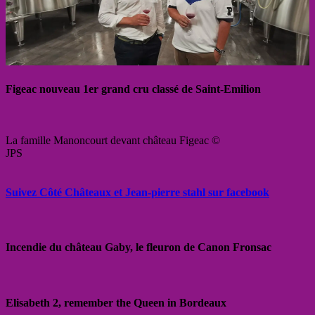
Figeac nouveau 1er grand cru classé de Saint-Emilion
La famille Manoncourt devant château Figeac ©
JPS
Suivez Côté Châteaux et Jean-pierre stahl sur facebook
Incendie du château Gaby, le fleuron de Canon Fronsac
Elisabeth 2, remember the Queen in Bordeaux