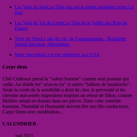
Les Vins du Soir
Les Vins vus par le grand quotidien belge Le
Soir
Les Vins du Val de Loire
Les Vins de la Vallée des Rois de
France
Terre de Vins
Le site du vin, de l'oenotourisme - Rodolphe
Wartel directeur, éditorialiste.
Wine Spectator
La revue référence aux USA
Carpe diem
Côté Châteaux prend la "valeur homme" comme seul postulat qui
vaille. Au diable les" m'as-tu-vu" et autres "ballons de baudruche".
Seule la corde de la sensibilité a droit de citer, la perversité et les
chemins mal-semés engendrent toujours un retour de bâton, comme
Molière aimait en donner dans ses pièces. Dans cette comédie
humaine, l'humilité et l'humanité doivent être nos fils conducteurs.
Carpe Diem avec modération...
CALENDRIER
mai 2021