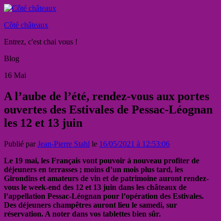
Côté châteaux
Entrez, c'est chai vous !
Blog
16
Mai
A l’aube de l’été, rendez-vous aux portes
ouvertes des Estivales de Pessac-Léognan
les 12 et 13 juin
Publié par
Jean-Pierre Stahl
le
16/05/2021 à 12:53:06
Le 19 mai, les Français vont pouvoir à nouveau profiter de
déjeuners en terrasses ; moins d’un mois plus tard, les
Girondins et amateurs de vin et de patrimoine auront rendez-
vous le week-end des 12 et 13 juin dans les châteaux de
l’appellation Pessac-Léognan pour l’opération des Estivales.
Des déjeuners champêtres auront lieu le samedi, sur
réservation. A noter dans vos tablettes bien sûr.