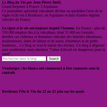
Le Blog du Vin par Jean-Pierre Stahl
,
Grand Reporter à France 3 Aquitaine.
Ce journaliste spécialisé viticulture décline au quotidien l'actu de la
vigne et du vin à Bordeaux, en Aquitaine et dans d'autres régions
viticoles de France.
La vigne et le vin ont toujours inspiré l'homme.
En France : plus de
550 000 emplois liés à la viticulture, dont 55 000 en Gironde;
derrière ces châteaux et domaines viticoles des histoires fabuleuses,
douloureuses, faites de labeur et de sueur, d'humeurs et de petits
bonheurs... Ce blog se veut le miroir des terroirs. Un blog à déguster
sans modération mais attention "l'abus d'alcool est dangereux pour la
santé".
Vendanges : les blancs ont commencé à être ramassés sous la
canicule
Bordeaux Fête le Vin du 22 au 25 juin sur les quais