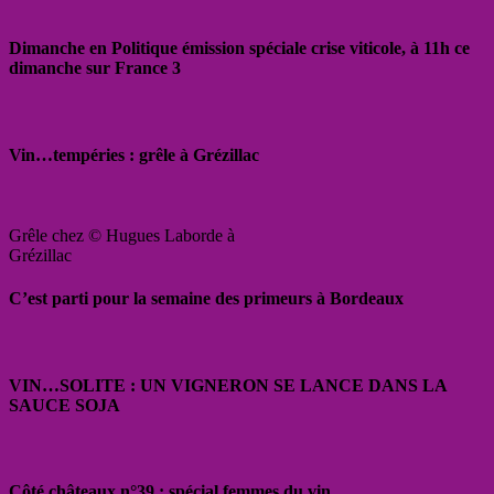
Dimanche en Politique émission spéciale crise viticole, à 11h ce
dimanche sur France 3
Vin…tempéries : grêle à Grézillac
Grêle chez © Hugues Laborde à
Grézillac
C’est parti pour la semaine des primeurs à Bordeaux
VIN…SOLITE : UN VIGNERON SE LANCE DANS LA
SAUCE SOJA
Côté châteaux n°39 : spécial femmes du vin