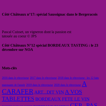
Côté Châteaux n°17: spécial Saussignac dans le Bergeracois
Pascal Cuisset, un vigneron dont la passion est
tatouée au coeur © JPS
Côté Châteaux N°12 spécial BORDEAUX TASTING : le 23
décembre sur NOA
Mots-clés
2016 dans le rétroviseur
2017 dans le rétroviseur
2018 dans le rétroviseur : les 12 faits
A
marquants de l'année
2019 dans le rétroviseur
2020 dans le rétroviseur
CARAFER
A VOS
ART...DIT VIN
TABLETTES
BORDEAUX FETE LE VIN
CEP...PAS