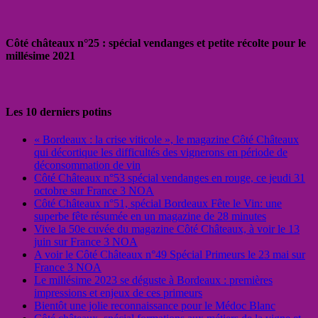
Côté châteaux n°25 : spécial vendanges et petite récolte pour le
millésime 2021
Les 10 derniers potins
« Bordeaux : la crise viticole », le magazine Côté Châteaux
qui décortique les difficultés des vignerons en période de
déconsommation de vin
Côté Châteaux n°53 spécial vendanges en rouge, ce jeudi 31
octobre sur France 3 NOA
Côté Châteaux n°51, spécial Bordeaux Fête le Vin: une
superbe fête résumée en un magazine de 28 minutes
Vive la 50e cuvée du magazine Côté Châteaux, à voir le 13
juin sur France 3 NOA
A voir le Côté Châteaux n°49 Spécial Primeurs le 23 mai sur
France 3 NOA
Le millésime 2023 se déguste à Bordeaux : premières
impressions et enjeux de ces primeurs
Bientôt une jolie reconnaissance pour le Médoc Blanc