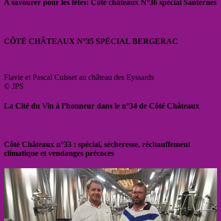
A savourer pour les fêtes: Côté châteaux N°36 spécial Sauternes
CÔTÉ CHÂTEAUX N°35 SPÉCIAL BERGERAC
Flavie et Pascal Cuisset au château des Eyssards
© JPS
La Cité du Vin à l’honneur dans le n°34 de Côté Châteaux
Côté Châteaux n°33 : spécial, sécheresse, réchauffement
climatique et vendanges précoces