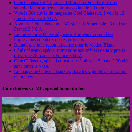
Côté Châteaux n°51, spécial Bordeaux Fête le Vin: une
superbe fête résumée en un magazine de 28 minutes
Vive la 50e cuvée du magazine Côté Châteaux, à voir le 13
juin sur France 3 NOA
A voir le Côté Châteaux n°49 Spécial Primeurs le 23 mai sur
France 3 NOA
Le millésime 2023 se déguste à Bordeaux : premières
impressions et enjeux de ces primeurs
Bientôt une jolie reconnaissance pour le Médoc Blanc
Côté châteaux, spécial formations aux métiers de la vigne et
du vin, le 28 mars sur France 3 NoA
Côté Châteaux, spécial course aux étoiles, le 7 mars à 20h40
sur France 3 NOA
Le magazine Côté châteaux explore les vignobles du Poitou-
Charentes
Côté châteaux n°24 : spécial boom du bio