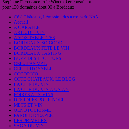
Stéphane Derenoncourt le Winemaker consultant
pour 130 domaines dont 90 à Bordeaux
Côté Châteaux, l’émission des terroirs de NoA
Accueil
A CARAFER
ART…DIT VIN
A VOS TABLETTES
BORDEAUX SO GOOD
BORDEAUX FETE LE VIN
BORDEAUX TASTING
BUZZ DES LECTEURS
CEP…PAS MAL
CEP…PITOYABLE
COCORICO
COTE CHATEAUX, LE BLOG
LA CITE DU VIN
LA CITE DU VIN A UN AN
FOIRES AUX VINS
DES IDEES POUR NOEL
METS ET VIN
OENOTOURISME
PAROLE D’EXPERT
LES PRIMEURS
SAGA DU VIN