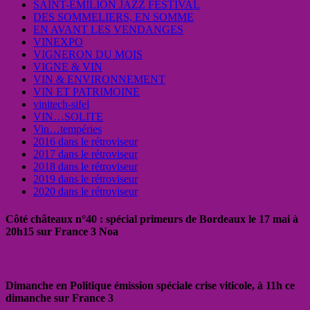
SAINT-EMILION JAZZ FESTIVAL
DES SOMMELIERS, EN SOMME
EN AVANT LES VENDANGES
VINEXPO
VIGNERON DU MOIS
VIGNE & VIN
VIN & ENVIRONNEMENT
VIN ET PATRIMOINE
vinitech-sifel
VIN…SOLITE
Vin…tempéries
2016 dans le rétroviseur
2017 dans le rétroviseur
2018 dans le rétroviseur
2019 dans le rétroviseur
2020 dans le rétroviseur
Côté châteaux n°40 : spécial primeurs de Bordeaux le 17 mai à
20h15 sur France 3 Noa
Dimanche en Politique émission spéciale crise viticole, à 11h ce
dimanche sur France 3