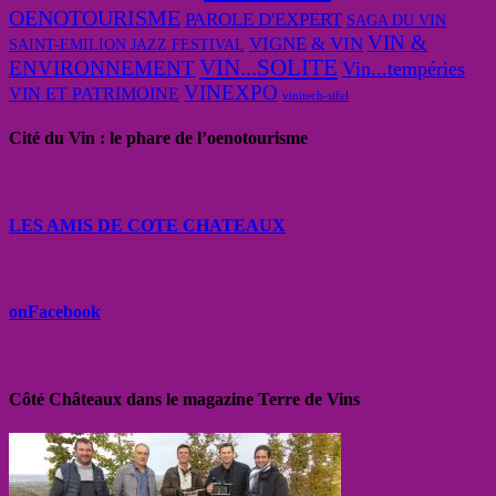
OENOTOURISME
PAROLE D'EXPERT
SAGA DU VIN
VIN &
VIGNE & VIN
SAINT-EMILION JAZZ FESTIVAL
VIN...SOLITE
ENVIRONNEMENT
Vin...tempéries
VINEXPO
VIN ET PATRIMOINE
vinitech-sifel
Cité du Vin : le phare de l’oenotourisme
LES AMIS DE COTE CHATEAUX
onFacebook
Côté Châteaux dans le magazine Terre de Vins