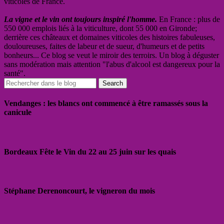
viticoles de France.
La vigne et le vin ont toujours inspiré l'homme.
En France : plus de
550 000 emplois liés à la viticulture, dont 55 000 en Gironde;
derrière ces châteaux et domaines viticoles des histoires fabuleuses,
douloureuses, faites de labeur et de sueur, d'humeurs et de petits
bonheurs... Ce blog se veut le miroir des terroirs. Un blog à déguster
sans modération mais attention "l'abus d'alcool est dangereux pour la
santé".
Vendanges : les blancs ont commencé à être ramassés sous la
canicule
Bordeaux Fête le Vin du 22 au 25 juin sur les quais
Stéphane Derenoncourt, le vigneron du mois