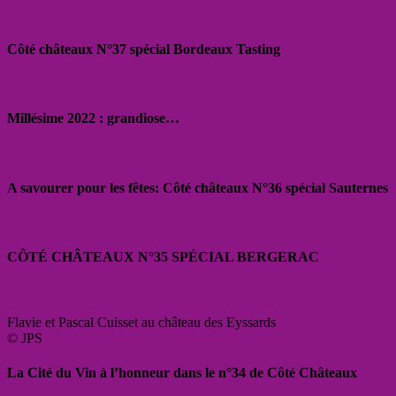
Côté châteaux N°37 spécial Bordeaux Tasting
Millésime 2022 : grandiose…
A savourer pour les fêtes: Côté châteaux N°36 spécial Sauternes
CÔTÉ CHÂTEAUX N°35 SPÉCIAL BERGERAC
Flavie et Pascal Cuisset au château des Eyssards
© JPS
La Cité du Vin à l’honneur dans le n°34 de Côté Châteaux