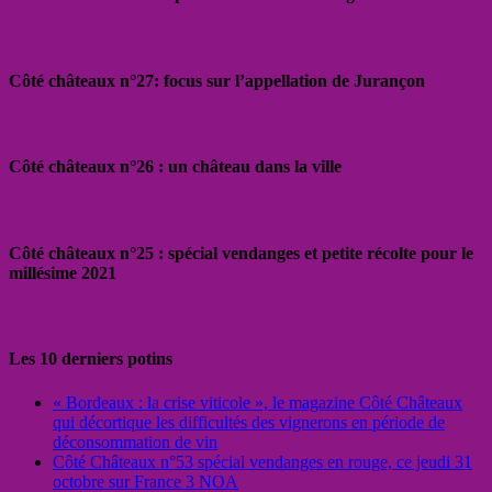
Côté châteaux n°27: focus sur l’appellation de Jurançon
Côté châteaux n°26 : un château dans la ville
Côté châteaux n°25 : spécial vendanges et petite récolte pour le
millésime 2021
Les 10 derniers potins
« Bordeaux : la crise viticole », le magazine Côté Châteaux
qui décortique les difficultés des vignerons en période de
déconsommation de vin
Côté Châteaux n°53 spécial vendanges en rouge, ce jeudi 31
octobre sur France 3 NOA