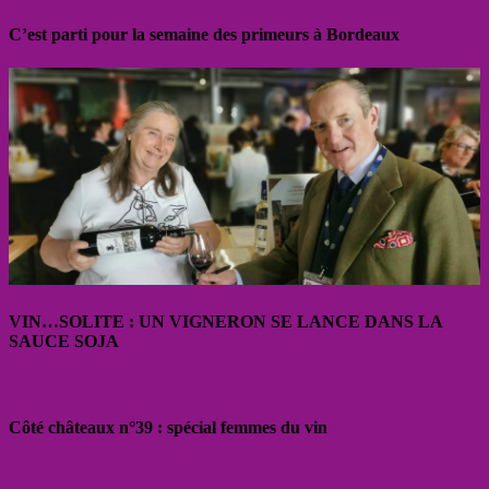
C’est parti pour la semaine des primeurs à Bordeaux
VIN…SOLITE : UN VIGNERON SE LANCE DANS LA
SAUCE SOJA
Côté châteaux n°39 : spécial femmes du vin