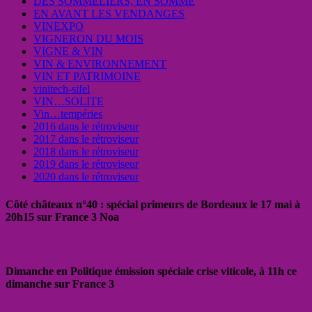
DES SOMMELIERS, EN SOMME
EN AVANT LES VENDANGES
VINEXPO
VIGNERON DU MOIS
VIGNE & VIN
VIN & ENVIRONNEMENT
VIN ET PATRIMOINE
vinitech-sifel
VIN…SOLITE
Vin…tempéries
2016 dans le rétroviseur
2017 dans le rétroviseur
2018 dans le rétroviseur
2019 dans le rétroviseur
2020 dans le rétroviseur
Côté châteaux n°40 : spécial primeurs de Bordeaux le 17 mai à
20h15 sur France 3 Noa
Dimanche en Politique émission spéciale crise viticole, à 11h ce
dimanche sur France 3