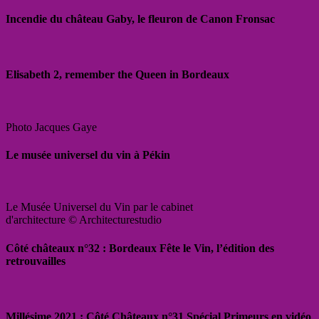
Incendie du château Gaby, le fleuron de Canon Fronsac
Elisabeth 2, remember the Queen in Bordeaux
Photo Jacques Gaye
Le musée universel du vin à Pékin
Le Musée Universel du Vin par le cabinet
d'architecture © Architecturestudio
Côté châteaux n°32 : Bordeaux Fête le Vin, l’édition des
retrouvailles
Millésime 2021 : Côté Châteaux n°31 Spécial Primeurs en vidéo