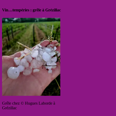
Vin…tempéries : grêle à Grézillac
Grêle chez © Hugues Laborde à
Grézillac