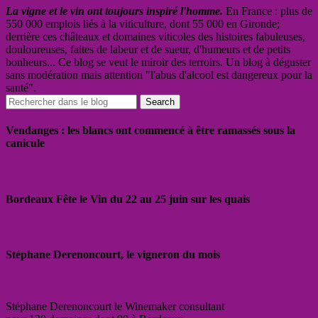
La vigne et le vin ont toujours inspiré l'homme.
En France : plus de
550 000 emplois liés à la viticulture, dont 55 000 en Gironde;
derrière ces châteaux et domaines viticoles des histoires fabuleuses,
douloureuses, faites de labeur et de sueur, d'humeurs et de petits
bonheurs... Ce blog se veut le miroir des terroirs. Un blog à déguster
sans modération mais attention "l'abus d'alcool est dangereux pour la
santé".
Vendanges : les blancs ont commencé à être ramassés sous la
canicule
Bordeaux Fête le Vin du 22 au 25 juin sur les quais
Stéphane Derenoncourt, le vigneron du mois
Stéphane Derenoncourt le Winemaker consultant