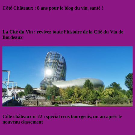
Côté Châteaux : 8 ans pour le blog du vin, santé !
La Cité du Vin : revivez toute l’histoire de la Cité du Vin de
Bordeaux
Côté châteaux n°22 : spécial crus bourgeois, un an après le
nouveau classement