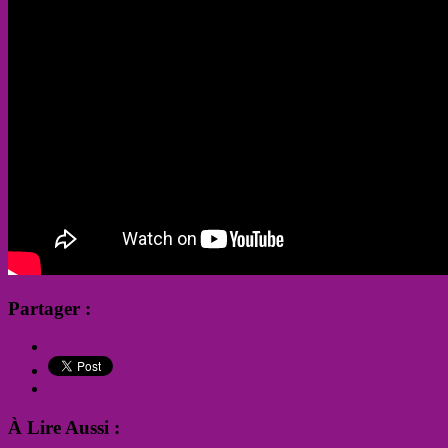
Partager :
À Lire Aussi :