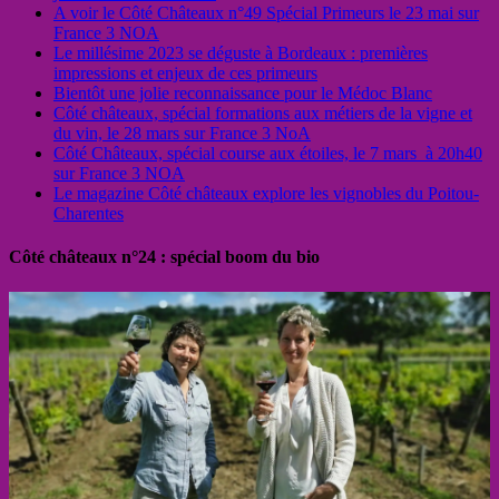
A voir le Côté Châteaux n°49 Spécial Primeurs le 23 mai sur
France 3 NOA
Le millésime 2023 se déguste à Bordeaux : premières
impressions et enjeux de ces primeurs
Bientôt une jolie reconnaissance pour le Médoc Blanc
Côté châteaux, spécial formations aux métiers de la vigne et
du vin, le 28 mars sur France 3 NoA
Côté Châteaux, spécial course aux étoiles, le 7 mars à 20h40
sur France 3 NOA
Le magazine Côté châteaux explore les vignobles du Poitou-
Charentes
Côté châteaux n°24 : spécial boom du bio