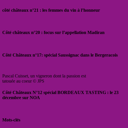
côté châteaux n°21 : les femmes du vin à l’honneur
Côté châteaux n°20 : focus sur l’appellation Madiran
Côté Châteaux n°17: spécial Saussignac dans le Bergeracois
Pascal Cuisset, un vigneron dont la passion est
tatouée au coeur © JPS
Côté Châteaux N°12 spécial BORDEAUX TASTING : le 23
décembre sur NOA
Mots-clés