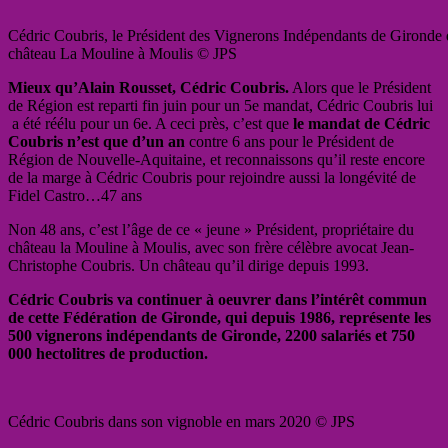
Cédric Coubris, le Président des Vignerons Indépendants de Gironde 
château La Mouline à Moulis © JPS
Mieux qu’Alain Rousset, Cédric Coubris.
Alors que le Président
de Région est reparti fin juin pour un 5e mandat, Cédric Coubris lui
a été réélu pour un 6e. A ceci près, c’est que
le mandat de Cédric
Coubris n’est que d’un an
contre 6 ans pour le Président de
Région de Nouvelle-Aquitaine, et reconnaissons qu’il reste encore
de la marge à Cédric Coubris pour rejoindre aussi la longévité de
Fidel Castro…47 ans
Non 48 ans, c’est l’âge de ce « jeune » Président, propriétaire du
château la Mouline à Moulis, avec son frère célèbre avocat Jean-
Christophe Coubris. Un château qu’il dirige depuis 1993.
Cédric Coubris va continuer à oeuvrer dans l’intérêt commun
de cette Fédération de Gironde, qui depuis 1986, représente les
500 vignerons indépendants de Gironde, 2200 salariés et 750
000 hectolitres de production.
Cédric Coubris dans son vignoble en mars 2020 © JPS