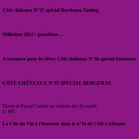
Côté châteaux N°37 spécial Bordeaux Tasting
Millésime 2022 : grandiose…
A savourer pour les fêtes: Côté châteaux N°36 spécial Sauternes
CÔTÉ CHÂTEAUX N°35 SPÉCIAL BERGERAC
Flavie et Pascal Cuisset au château des Eyssards
© JPS
La Cité du Vin à l’honneur dans le n°34 de Côté Châteaux