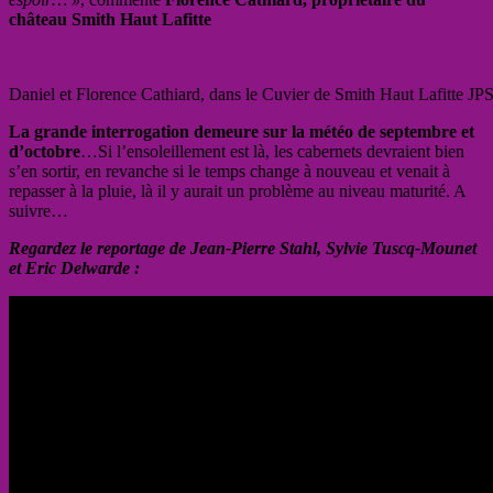
château Smith Haut Lafitte
Daniel et Florence Cathiard, dans le Cuvier de Smith Haut Lafitte JP
La grande interrogation demeure sur la météo de septembre et
d’octobre
…Si l’ensoleillement est là, les cabernets devraient bien
s’en sortir, en revanche si le temps change à nouveau et venait à
repasser à la pluie, là il y aurait un problème au niveau maturité. A
suivre…
Regardez le reportage de Jean-Pierre Stahl, Sylvie Tuscq-Mounet
et Eric Delwarde :