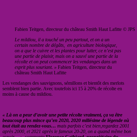
Fabien Teitgen, directeur du château Smith Haut Lafitte © JPS
Le mildiou, il a touché un peu partout, et on a un
certain nombre de dégâts, en agriculture biologique,
on a que le cuivre et les plantes pour lutter, ce n’est pas
une partie de plaisir, mais on a sauvé une partie de la
récolte et on peut commencer les vendanges dans un
esprit plus souriant. »
Fabien Teitgen, directeur du
château Smith Haut Lafitte
Les vendanges des sauvignons, sémillons et bientôt des merlots
semblent bien partie. Avec toutefois ici 15 à 20% de récolte en
moins à cause du mildiou.
« Là on a peur d’avoir une petite récolte vraiment, ça va être
beaucoup plus mince qu’en 2020, 2020 millésime de légende où
tout était au rendez-vous…
mais parfois c’est bien,regardez 2001
après 2000, et 2021 après le fameux 20-20, on a quand même bon
espoir… »
, commente
Florence Cathiard, propriétaire du