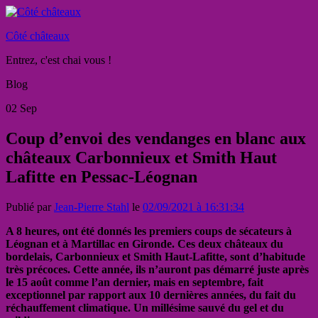
Côté châteaux
Entrez, c'est chai vous !
Blog
02
Sep
Coup d’envoi des vendanges en blanc aux
châteaux Carbonnieux et Smith Haut
Lafitte en Pessac-Léognan
Publié par
Jean-Pierre Stahl
le
02/09/2021 à 16:31:34
A 8 heures, ont été donnés les premiers coups de sécateurs à
Léognan et à Martillac en Gironde. Ces deux châteaux du
bordelais, Carbonnieux et Smith Haut-Lafitte, sont d’habitude
très précoces. Cette année, ils n’auront pas démarré juste après
le 15 août comme l’an dernier, mais en septembre, fait
exceptionnel par rapport aux 10 dernières années, du fait du
réchauffement climatique. Un millésime sauvé du gel et du