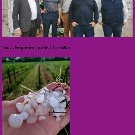
Vin…tempéries : grêle à Grézillac