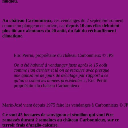
mildiou.
Au château Carbonnieux,
ces vendanges du 2 septembre sonnent
comme un plongeon en arrière, car
depuis 10 ans elles débutent
plus tôt aux alentours du 20 août, du fait du réchauffement
climatique.
Eric Perrin, propriétaire du château Carbonnieux © JPS
On a été habitué à vendanger juste après le 15 août
comme l’an dernier et là on se retrouve avec presque
une quinzaine de jours de décalage par rapport à ce
qu’on a connu les années précédentes »
, Eric Perrin
propriétaire du château Carbonnieux.
Marie-José vient depuis 1975 faire les vendanges à Carbonnieux © J
Ce sont 45 hectares de sauvignon et sémillon qui vont être
ramassés durant 2 semaines au château Carbonnieux, sur ce
terroir frais d’argilo-calcaire.