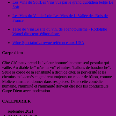
Les Vins du Soir
Les Vins vus par le grand quotidien belge Le
Soir
Les Vins du Val de Loire
Les Vins de la Vallée des Rois de
France
Terre de Vins
Le site du vin, de l'oenotourisme - Rodolphe
Wartel directeur, éditorialiste.
Wine Spectator
La revue référence aux USA
Carpe diem
Côté Châteaux prend la "valeur homme" comme seul postulat qui
vaille. Au diable les" m'as-tu-vu" et autres "ballons de baudruche".
Seule la corde de la sensibilité a droit de citer, la perversité et les
chemins mal-semés engendrent toujours un retour de bâton, comme
Molière aimait en donner dans ses pièces. Dans cette comédie
humaine, l'humilité et l'humanité doivent être nos fils conducteurs.
Carpe Diem avec modération...
CALENDRIER
septembre 2021