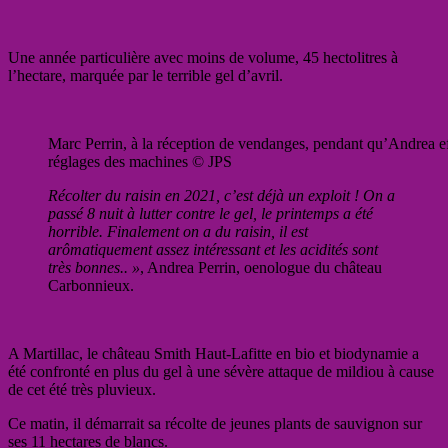
Une année particulière avec moins de volume, 45 hectolitres à
l’hectare, marquée par le terrible gel d’avril.
Marc Perrin, à la réception de vendanges, pendant qu’Andrea eff
réglages des machines © JPS
Récolter du raisin en 2021, c’est déjà un exploit ! On a
passé 8 nuit à lutter contre le gel, le printemps a été
horrible. Finalement on a du raisin, il est
arômatiquement assez intéressant et les acidités sont
très bonnes.. »
, Andrea Perrin, oenologue du château
Carbonnieux.
A Martillac, le château Smith Haut-Lafitte en bio et biodynamie a
été confronté en plus du gel à une sévère attaque de mildiou à cause
de cet été très pluvieux.
Ce matin, il démarrait sa récolte de jeunes plants de sauvignon sur
ses 11 hectares de blancs.