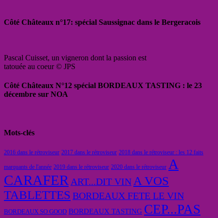
Côté Châteaux n°17: spécial Saussignac dans le Bergeracois
Pascal Cuisset, un vigneron dont la passion est
tatouée au coeur © JPS
Côté Châteaux N°12 spécial BORDEAUX TASTING : le 23
décembre sur NOA
Mots-clés
2016 dans le rétroviseur
2017 dans le rétroviseur
2018 dans le rétroviseur : les 12 faits
A
marquants de l'année
2019 dans le rétroviseur
2020 dans le rétroviseur
CARAFER
A VOS
ART...DIT VIN
TABLETTES
BORDEAUX FETE LE VIN
CEP...PAS
BORDEAUX TASTING
BORDEAUX SO GOOD