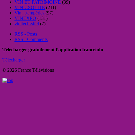
VIN ET PATRIMOINE
(39)
VIN…SOLITE
(211)
Vin…tempéries
(97)
VINEXPO
(131)
vinitech-sifel
(7)
RSS - Posts
RSS - Comments
Télécharger gratuitement l’application franceinfo
Télécharger
© 2026 France Télévisions