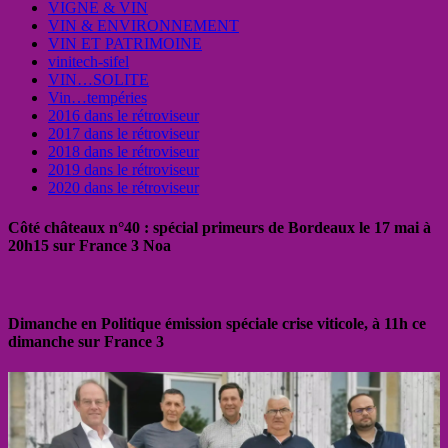
VIGNE & VIN
VIN & ENVIRONNEMENT
VIN ET PATRIMOINE
vinitech-sifel
VIN…SOLITE
Vin…tempéries
2016 dans le rétroviseur
2017 dans le rétroviseur
2018 dans le rétroviseur
2019 dans le rétroviseur
2020 dans le rétroviseur
Côté châteaux n°40 : spécial primeurs de Bordeaux le 17 mai à
20h15 sur France 3 Noa
Dimanche en Politique émission spéciale crise viticole, à 11h ce
dimanche sur France 3