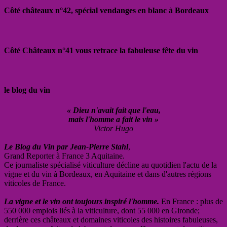
Côté châteaux n°42, spécial vendanges en blanc à Bordeaux
Côté Châteaux n°41 vous retrace la fabuleuse fête du vin
le blog du vin
« Dieu n'avait fait que l'eau,
mais l'homme a fait le vin »
Victor Hugo
Le Blog du Vin par Jean-Pierre Stahl
,
Grand Reporter à France 3 Aquitaine.
Ce journaliste spécialisé viticulture décline au quotidien l'actu de la
vigne et du vin à Bordeaux, en Aquitaine et dans d'autres régions
viticoles de France.
La vigne et le vin ont toujours inspiré l'homme.
En France : plus de
550 000 emplois liés à la viticulture, dont 55 000 en Gironde;
derrière ces châteaux et domaines viticoles des histoires fabuleuses,