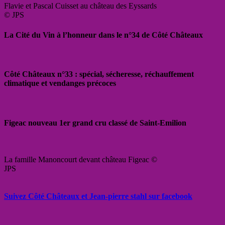
Flavie et Pascal Cuisset au château des Eyssards
© JPS
La Cité du Vin à l’honneur dans le n°34 de Côté Châteaux
Côté Châteaux n°33 : spécial, sécheresse, réchauffement
climatique et vendanges précoces
Figeac nouveau 1er grand cru classé de Saint-Emilion
La famille Manoncourt devant château Figeac ©
JPS
Suivez Côté Châteaux et Jean-pierre stahl sur facebook