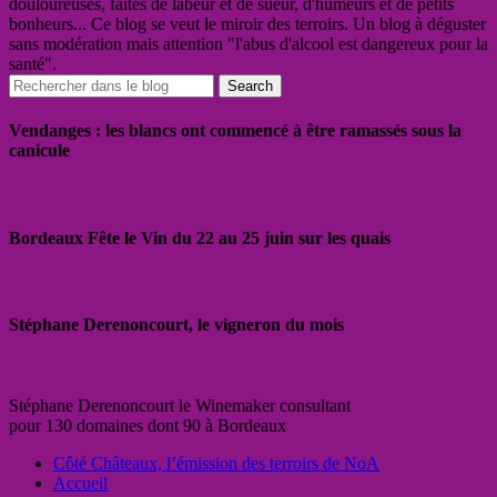
douloureuses, faites de labeur et de sueur, d'humeurs et de petits
bonheurs... Ce blog se veut le miroir des terroirs. Un blog à déguster
sans modération mais attention "l'abus d'alcool est dangereux pour la
santé".
Vendanges : les blancs ont commencé à être ramassés sous la
canicule
Bordeaux Fête le Vin du 22 au 25 juin sur les quais
Stéphane Derenoncourt, le vigneron du mois
Stéphane Derenoncourt le Winemaker consultant
pour 130 domaines dont 90 à Bordeaux
Côté Châteaux, l’émission des terroirs de NoA
Accueil