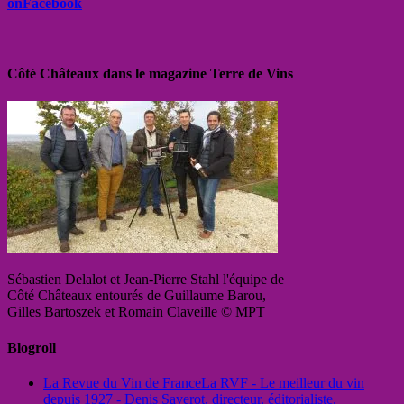
onFacebook
Côté Châteaux dans le magazine Terre de Vins
Sébastien Delalot et Jean-Pierre Stahl l'équipe de
Côté Châteaux entourés de Guillaume Barou,
Gilles Bartoszek et Romain Claveille © MPT
Blogroll
La Revue du Vin de France
La RVF - Le meilleur du vin
depuis 1927 - Denis Saverot, directeur, éditorialiste.