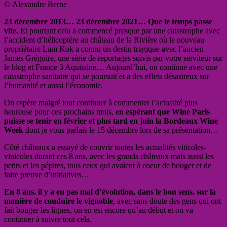
© Alexandre Berne
23 décembre 2013… 23 décembre 2021… Que le temps passe
vite.
Et pourtant cela a commencé presque par une catastrophe avec
l’accident d’hélicoptère au château de la Rivière où le nouveau
propriétaire Lam Kok a connu un destin tragique avec l’ancien
James Grégoire, une série de reportages suivis par votre serviteur sur
le blog et France 3 Aquitaine… Aujourd’hui, on continue avec une
catastrophe sanitaire qui se poursuit et a des effets désastreux sur
l’humanité et aussi l’économie.
On espère malgré tout continuer à commenter l’actualité plus
heureuse pour ces prochains mois,
en espérant que Wine Paris
puisse se tenir en février et plus tard en juin la Bordeaux Wine
Week
dont je vous parlais le 15 décembre lors de sa présentation…
Côté châteaux a essayé de couvrir toutes les actualités viticoles-
vinicoles durant ces 8 ans, avec les grands châteaux mais aussi les
petits et les pépites, tous ceux qui avaient à coeur de bouger et de
faire preuve d’initiatives…
En 8 ans, il y a eu pas mal d’évolution, dans le bon sens, sur la
manière de conduire le vignoble
, avec sans doute des gens qui ont
fait bouger les lignes, on en est encore qu’au début et on va
continuer à suivre tout cela.