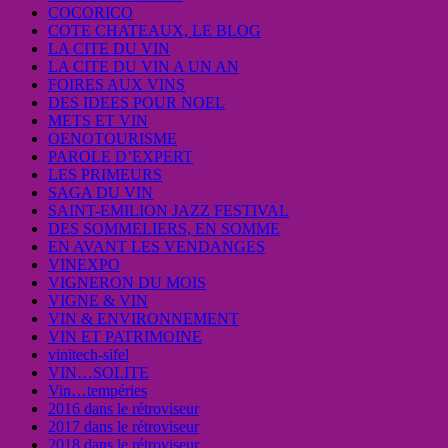
COCORICO
COTE CHATEAUX, LE BLOG
LA CITE DU VIN
LA CITE DU VIN A UN AN
FOIRES AUX VINS
DES IDEES POUR NOEL
METS ET VIN
OENOTOURISME
PAROLE D’EXPERT
LES PRIMEURS
SAGA DU VIN
SAINT-EMILION JAZZ FESTIVAL
DES SOMMELIERS, EN SOMME
EN AVANT LES VENDANGES
VINEXPO
VIGNERON DU MOIS
VIGNE & VIN
VIN & ENVIRONNEMENT
VIN ET PATRIMOINE
vinitech-sifel
VIN…SOLITE
Vin…tempéries
2016 dans le rétroviseur
2017 dans le rétroviseur
2018 dans le rétroviseur