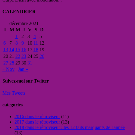
CALENDRIER
décembre 2021
L
M
M
J
V
S
D
1
2
3
4
5
6
7
8
9
10
11
12
13
14
15
16
17
18
19
20
21
22
23
24
25
26
27
28
29
30
31
« Nov
Jan »
Suivez-moi sur Twitter
Mes Tweets
categories
2016 dans le rétroviseur
(11)
2017 dans le rétroviseur
(13)
2018 dans le rétroviseur : les 12 faits marquants de l'année
(13)