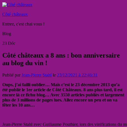
Côté châteaux
Entrez, c'est chai vous !
Blog
23
Déc
Côté châteaux a 8 ans : bon anniversaire
au blog du vin !
Publié par
Jean-Pierre Stahl
le
23/12/2021 à 22:46:31
Oups, j’ai failli oublier… Mais c’est le 23 décembre 2013 qu’a
été publié le 1er article de Côté Châteaux. 8 ans plus tard, il est
encore là ce fichu blog… Avec 3550 articles publiés et largement
plus de 3 millions de pages lues. Allez encore un peu et on va
fêter les 10 ans…
Jean-Pierre Stahl avec Guillaume Pouthier, lors des vinifications du 