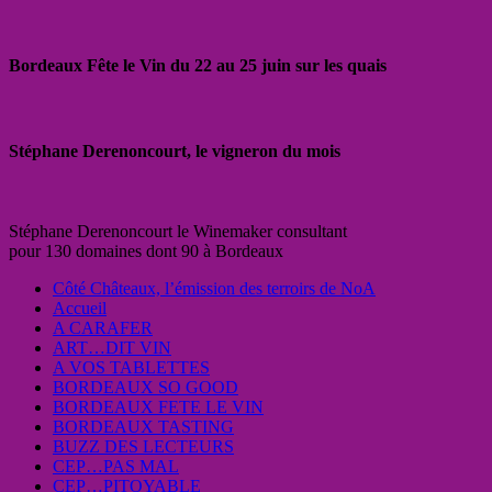
Bordeaux Fête le Vin du 22 au 25 juin sur les quais
Stéphane Derenoncourt, le vigneron du mois
Stéphane Derenoncourt le Winemaker consultant
pour 130 domaines dont 90 à Bordeaux
Côté Châteaux, l’émission des terroirs de NoA
Accueil
A CARAFER
ART…DIT VIN
A VOS TABLETTES
BORDEAUX SO GOOD
BORDEAUX FETE LE VIN
BORDEAUX TASTING
BUZZ DES LECTEURS
CEP…PAS MAL
CEP…PITOYABLE