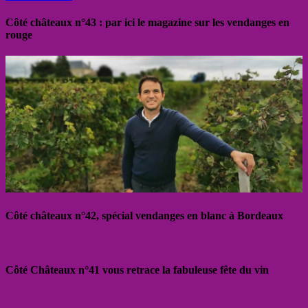
Côté châteaux n°43 : par ici le magazine sur les vendanges en
rouge
Côté châteaux n°42, spécial vendanges en blanc à Bordeaux
Côté Châteaux n°41 vous retrace la fabuleuse fête du vin