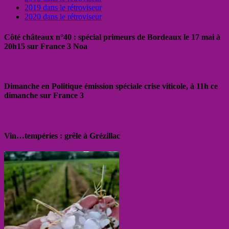
2019 dans le rétroviseur
2020 dans le rétroviseur
Côté châteaux n°40 : spécial primeurs de Bordeaux le 17 mai à
20h15 sur France 3 Noa
Dimanche en Politique émission spéciale crise viticole, à 11h ce
dimanche sur France 3
Vin…tempéries : grêle à Grézillac