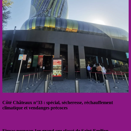
Côté Châteaux n°33 : spécial, sécheresse, réchauffement
climatique et vendanges précoces
Figeac nouveau 1er grand cru classé de Saint-Emilion