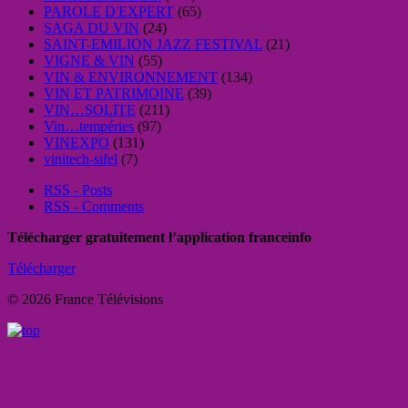
PAROLE D'EXPERT
(65)
SAGA DU VIN
(24)
SAINT-EMILION JAZZ FESTIVAL
(21)
VIGNE & VIN
(55)
VIN & ENVIRONNEMENT
(134)
VIN ET PATRIMOINE
(39)
VIN…SOLITE
(211)
Vin…tempéries
(97)
VINEXPO
(131)
vinitech-sifel
(7)
RSS - Posts
RSS - Comments
Télécharger gratuitement l’application franceinfo
Télécharger
© 2026 France Télévisions