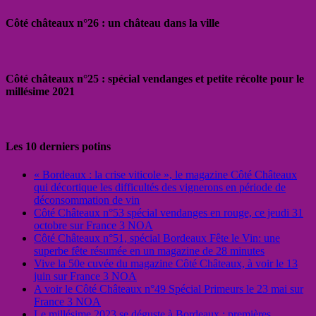
Côté châteaux n°26 : un château dans la ville
Côté châteaux n°25 : spécial vendanges et petite récolte pour le
millésime 2021
Les 10 derniers potins
« Bordeaux : la crise viticole », le magazine Côté Châteaux
qui décortique les difficultés des vignerons en période de
déconsommation de vin
Côté Châteaux n°53 spécial vendanges en rouge, ce jeudi 31
octobre sur France 3 NOA
Côté Châteaux n°51, spécial Bordeaux Fête le Vin: une
superbe fête résumée en un magazine de 28 minutes
Vive la 50e cuvée du magazine Côté Châteaux, à voir le 13
juin sur France 3 NOA
A voir le Côté Châteaux n°49 Spécial Primeurs le 23 mai sur
France 3 NOA
Le millésime 2023 se déguste à Bordeaux : premières