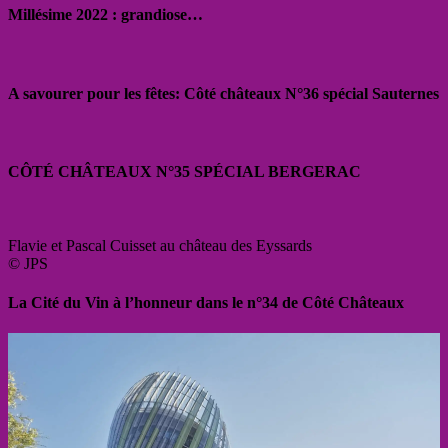
Millésime 2022 : grandiose…
A savourer pour les fêtes: Côté châteaux N°36 spécial Sauternes
CÔTÉ CHÂTEAUX N°35 SPÉCIAL BERGERAC
Flavie et Pascal Cuisset au château des Eyssards
© JPS
La Cité du Vin à l’honneur dans le n°34 de Côté Châteaux