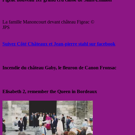
La famille Manoncourt devant château Figeac ©
JPS
Suivez Côté Châteaux et Jean-pierre stahl sur facebook
Incendie du château Gaby, le fleuron de Canon Fronsac
Elisabeth 2, remember the Queen in Bordeaux