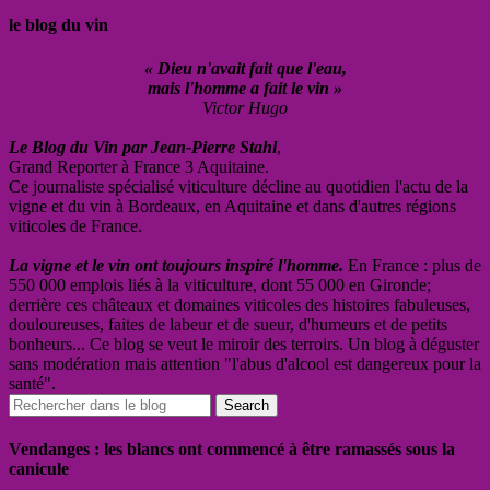
le blog du vin
« Dieu n'avait fait que l'eau,
mais l'homme a fait le vin »
Victor Hugo
Le Blog du Vin par Jean-Pierre Stahl
,
Grand Reporter à France 3 Aquitaine.
Ce journaliste spécialisé viticulture décline au quotidien l'actu de la
vigne et du vin à Bordeaux, en Aquitaine et dans d'autres régions
viticoles de France.
La vigne et le vin ont toujours inspiré l'homme.
En France : plus de
550 000 emplois liés à la viticulture, dont 55 000 en Gironde;
derrière ces châteaux et domaines viticoles des histoires fabuleuses,
douloureuses, faites de labeur et de sueur, d'humeurs et de petits
bonheurs... Ce blog se veut le miroir des terroirs. Un blog à déguster
sans modération mais attention "l'abus d'alcool est dangereux pour la
santé".
Vendanges : les blancs ont commencé à être ramassés sous la
canicule