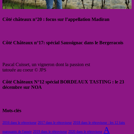
Côté châteaux n°20 : focus sur l’appellation Madiran
Côté Châteaux n°17: spécial Saussignac dans le Bergeracois
Pascal Cuisset, un vigneron dont la passion est
tatouée au coeur © JPS
Côté Châteaux N°12 spécial BORDEAUX TASTING : le 23
décembre sur NOA
Mots-clés
2016 dans le rétroviseur
2017 dans le rétroviseur
2018 dans le rétroviseur : les 12 faits
A
marquants de l'année
2019 dans le rétroviseur
2020 dans le rétroviseur