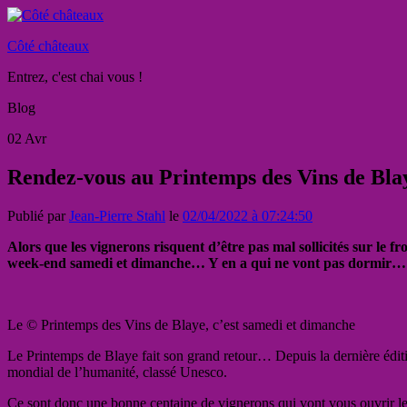
Côté châteaux
Entrez, c'est chai vous !
Blog
02
Avr
Rendez-vous au Printemps des Vins de Blay
Publié par
Jean-Pierre Stahl
le
02/04/2022 à 07:24:50
Alors que les vignerons risquent d’être pas mal sollicités sur le fr
week-end samedi et dimanche… Y en a qui ne vont pas dormir…
Le © Printemps des Vins de Blaye, c’est samedi et dimanche
Le Printemps de Blaye fait son grand retour… Depuis la dernière éditi
mondial de l’humanité, classé Unesco.
Ce sont donc une bonne centaine de vignerons qui vont vous ouvrir le 