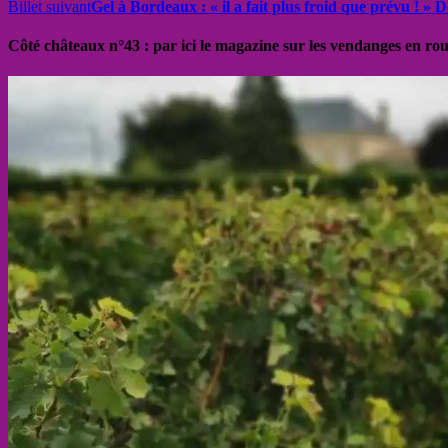
Billet suivant
Gel à Bordeaux : « il a fait plus froid que prévu ! » 
Côté châteaux n°43 : par ici le magazine sur les vendanges en ro