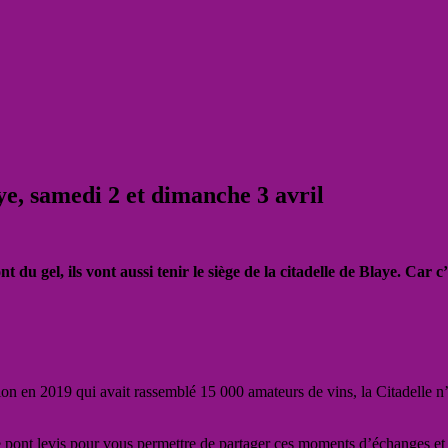
e, samedi 2 et dimanche 3 avril
ont du gel, ils vont aussi tenir le siège de la citadelle de Blaye. C
on en 2019 qui avait rassemblé 15 000 amateurs de vins, la Citadelle n
pont levis pour vous permettre de partager ces moments d’échanges et de