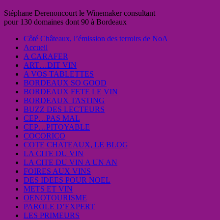
Stéphane Derenoncourt le Winemaker consultant
pour 130 domaines dont 90 à Bordeaux
Côté Châteaux, l’émission des terroirs de NoA
Accueil
A CARAFER
ART…DIT VIN
A VOS TABLETTES
BORDEAUX SO GOOD
BORDEAUX FETE LE VIN
BORDEAUX TASTING
BUZZ DES LECTEURS
CEP…PAS MAL
CEP…PITOYABLE
COCORICO
COTE CHATEAUX, LE BLOG
LA CITE DU VIN
LA CITE DU VIN A UN AN
FOIRES AUX VINS
DES IDEES POUR NOEL
METS ET VIN
OENOTOURISME
PAROLE D’EXPERT
LES PRIMEURS