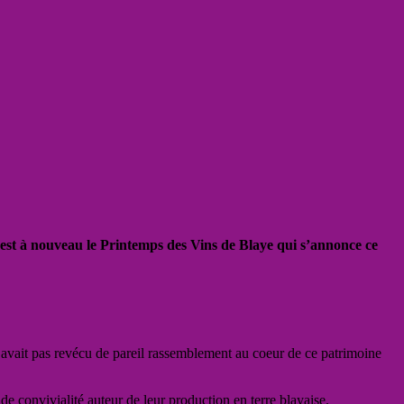
ar c’est à nouveau le Printemps des Vins de Blaye qui s’annonce ce
’avait pas revécu de pareil rassemblement au coeur de ce patrimoine
 convivialité auteur de leur production en terre blayaise.