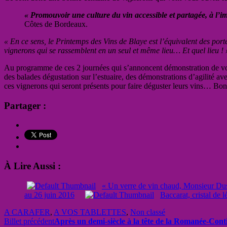
« Promouvoir une culture du vin accessible et partagée, à l’i
Côtes de Bordeaux.
« En ce sens, le Printemps des Vins de Blaye est l’équivalent des port
vignerons qui se rassemblent en un seul et même lieu… Et quel lieu ! 
Au programme de ces 2 journées qui s’annoncent démonstration de vols
des balades dégustation sur l’estuaire, des démonstrations d’agilité ave
ces vignerons qui seront présents pour faire déguster leurs vins… Bo
Partager :
À Lire Aussi :
« Un verre de vin chaud, Monsieur Duss
au 26 juin 2016
Baccarat, cristal de 
A CARAFER
,
A VOS TABLETTES
,
Non classé
Billet précédent
Après un demi-siècle à la tête de la Romanée-Conti