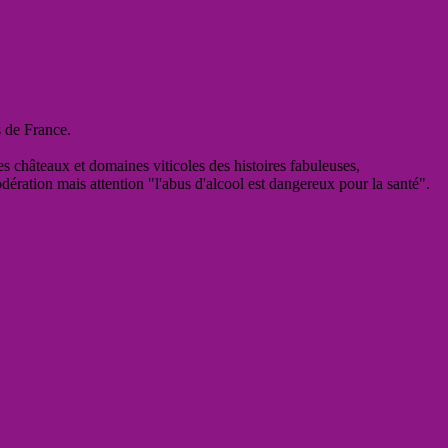
s de France.
es châteaux et domaines viticoles des histoires fabuleuses,
odération mais attention "l'abus d'alcool est dangereux pour la santé".