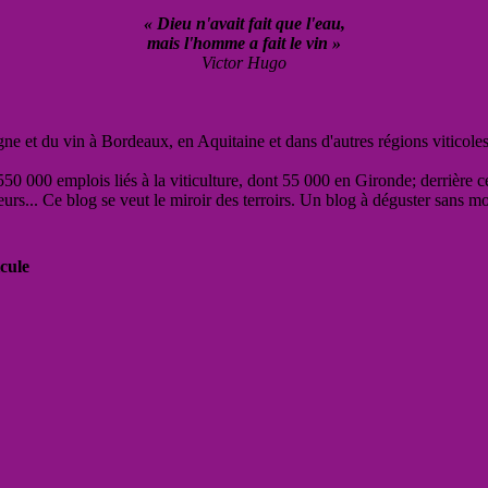
« Dieu n'avait fait que l'eau,
mais l'homme a fait le vin »
Victor Hugo
vigne et du vin à Bordeaux, en Aquitaine et dans d'autres régions viticole
50 000 emplois liés à la viticulture, dont 55 000 en Gironde; derrière c
eurs... Ce blog se veut le miroir des terroirs. Un blog à déguster sans m
cule