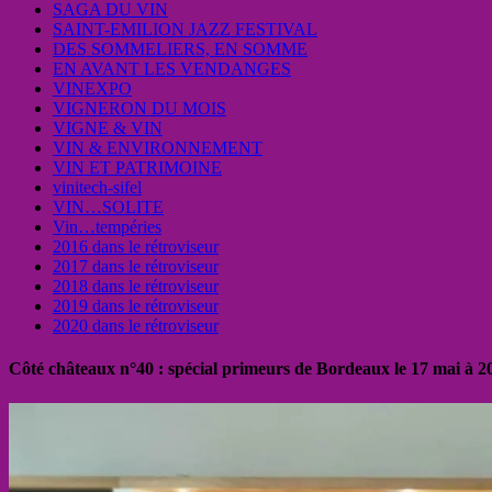
SAGA DU VIN
SAINT-EMILION JAZZ FESTIVAL
DES SOMMELIERS, EN SOMME
EN AVANT LES VENDANGES
VINEXPO
VIGNERON DU MOIS
VIGNE & VIN
VIN & ENVIRONNEMENT
VIN ET PATRIMOINE
vinitech-sifel
VIN…SOLITE
Vin…tempéries
2016 dans le rétroviseur
2017 dans le rétroviseur
2018 dans le rétroviseur
2019 dans le rétroviseur
2020 dans le rétroviseur
Côté châteaux n°40 : spécial primeurs de Bordeaux le 17 mai à 