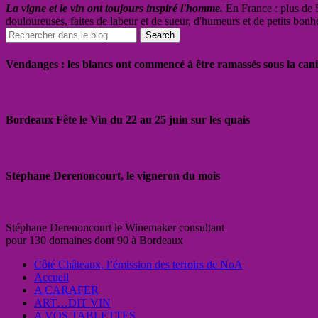
La vigne et le vin ont toujours inspiré l'homme.
En France : plus de 5
douloureuses, faites de labeur et de sueur, d'humeurs et de petits bonh
Vendanges : les blancs ont commencé à être ramassés sous la cani
Bordeaux Fête le Vin du 22 au 25 juin sur les quais
Stéphane Derenoncourt, le vigneron du mois
Stéphane Derenoncourt le Winemaker consultant
pour 130 domaines dont 90 à Bordeaux
Côté Châteaux, l’émission des terroirs de NoA
Accueil
A CARAFER
ART…DIT VIN
A VOS TABLETTES