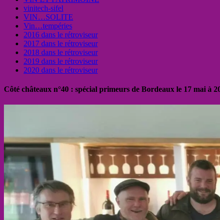
vinitech-sifel
VIN…SOLITE
Vin…tempéries
2016 dans le rétroviseur
2017 dans le rétroviseur
2018 dans le rétroviseur
2019 dans le rétroviseur
2020 dans le rétroviseur
Côté châteaux n°40 : spécial primeurs de Bordeaux le 17 mai à 