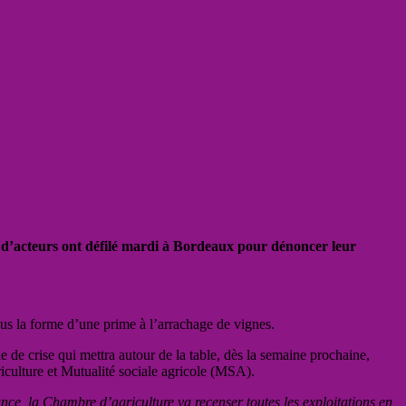
nes d’acteurs ont défilé mardi à Bordeaux pour dénoncer leur
sous la forme d’une prime à l’arrachage de vignes.
e de crise qui mettra autour de la table, dès la semaine prochaine,
iculture et Mutualité sociale agricole (MSA).
nce, la Chambre d’agriculture va recenser toutes les exploitations en