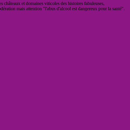
es châteaux et domaines viticoles des histoires fabuleuses,
odération mais attention "l'abus d'alcool est dangereux pour la santé".