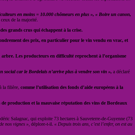
iticulteurs en moins = 10.000 chômeurs
en plus », « Boire un canon,
ceux de la majorité.
des grands crus qui échappent à la crise.
ondrement des prix, en particulier pour le vin vendu en vrac, et
 arbre. Les producteurs en difficulté reprochent à l’organisme
social car le Bordelais n’arrive plus à vendre son vin »,
a déclaré
 la filière,
comme l’utilisation des fonds d’aide européens à la
ûts de production et la mauvaise réputation des vins de Bordeaux
édéric Salagnac, qui exploite 73 hectares à Sauveterre-de-Guyenne (73
de nos vignes »,
déplore-t-il.
« Depuis trois ans, c’est l’enfer, on est au