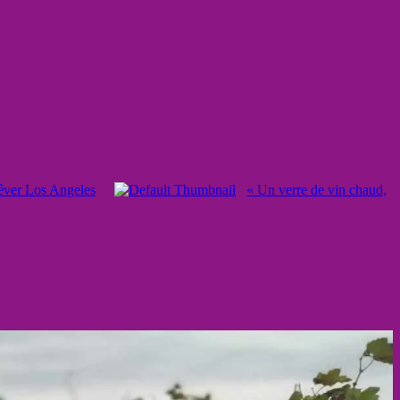
êver Los Angeles
« Un verre de vin chaud,