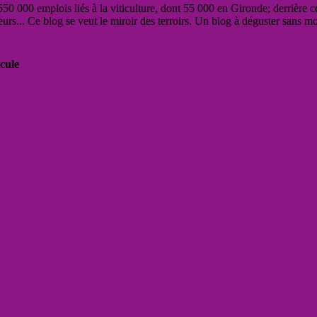
50 000 emplois liés à la viticulture, dont 55 000 en Gironde; derrière c
eurs... Ce blog se veut le miroir des terroirs. Un blog à déguster sans m
cule