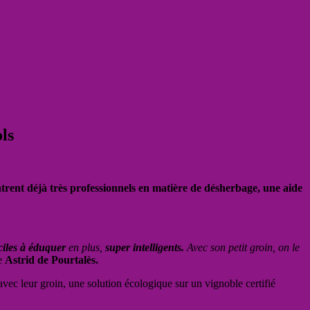
ls
rent déjà très professionnels en matière de désherbage, une aide
aciles à éduquer
en plus,
super intelligents.
Avec son petit groin, on le
e
Astrid de Pourtalès.
ec leur groin, une solution écologique sur un vignoble certifié