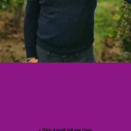
« Dieu n'avait fait que l'eau,