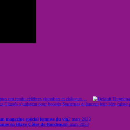
ues ont rendu célèbres vignobles et châteaux…
s Classés s’unissent pour booster Sauternes et lancent leur 1ère caisse 
un magazine spécial femmes du vin
2 mars 2023
ronne en Blaye Côtes-de-Bordeaux
8 mars 2023