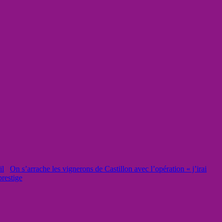
On s’arrache les vignerons de Castillon avec l’opération « j’irai
prestige