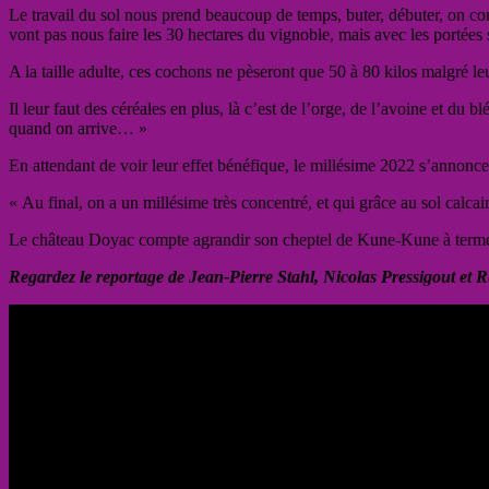
Le travail du sol nous prend beaucoup de temps, buter, débuter, on co
vont pas nous faire les 30 hectares du vignoble, mais avec les porté
A la taille adulte, ces cochons ne pèseront que 50 à 80 kilos malgré 
Il leur faut des céréales en plus, là c’est de l’orge, de l’avoine et du 
quand on arrive… »
En attendant de voir leur effet bénéfique, le millésime 2022 s’annonc
« Au final, on a un millésime très concentré, et qui grâce au sol calcair
Le château Doyac compte agrandir son cheptel de Kune-Kune à terme po
Regardez le reportage de Jean-Pierre Stahl, Nicolas Pressigout et R