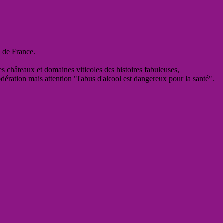
s de France.
es châteaux et domaines viticoles des histoires fabuleuses,
odération mais attention "l'abus d'alcool est dangereux pour la santé".