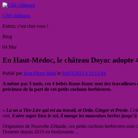
Côté châteaux
Entrez, c'est chai vous !
Blog
04
Mar
En Haut-Médoc, le château Doyac adopte 4 
Publié par
Jean-Pierre Stahl
le
04/03/2023 à 11:13:44
A même pas 3 mois, ces 4 bébés Kune-Kune sont des travailleurs e
précieuse de la part de ces petits cochons herbivores.
«
La on a Tire-Lire qui est au travail, et Ortie, Ginger et Presle.
Cela
voit,
il aère super bien le sol, il mange les mauvaises herbes jusqu’à 
Originaires de Nouvelle-Zélande, ces petits cochons herbivores sont c
Demeter depuis 2019 en biodynamie…