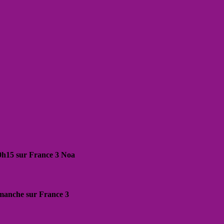
20h15 sur France 3 Noa
dimanche sur France 3