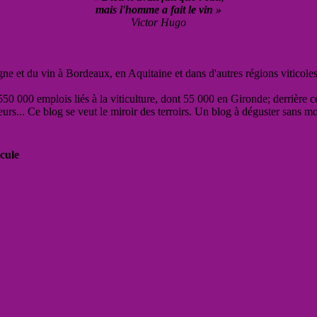
mais l'homme a fait le vin »
Victor Hugo
vigne et du vin à Bordeaux, en Aquitaine et dans d'autres régions viticole
50 000 emplois liés à la viticulture, dont 55 000 en Gironde; derrière c
eurs... Ce blog se veut le miroir des terroirs. Un blog à déguster sans m
cule