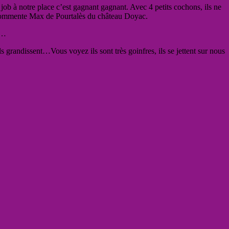
ob à notre place c’est gagnant gagnant. Avec 4 petits cochons, ils ne
, commente Max de Pourtalès du château Doyac.
e…
ils grandissent…Vous voyez ils sont très goinfres, ils se jettent sur nous