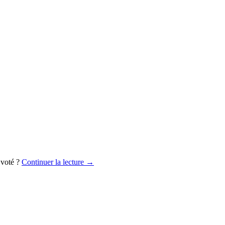
 voté ?
Continuer la lecture
→