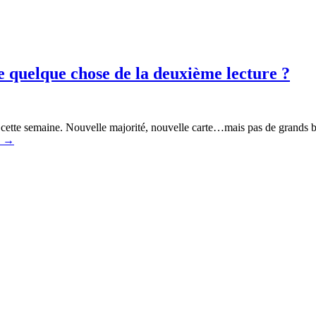
e quelque chose de la deuxième lecture ?
énat cette semaine. Nouvelle majorité, nouvelle carte…mais pas de gran
e
→