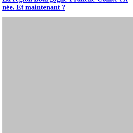
née. Et maintenant ?