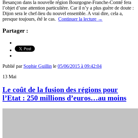
Besançon dans la nouvelle région Bourgogne-Franche-Comté fera
l’objet d’une attention particulière. Car il n’y a plus guère de doute :
Dijon sera le chef-lieu du nouvel ensemble. A vrai dire, cela a,
presque toujours, été le cas.
Continuer la lecture
→
Partager :
Publié par
Sophie Guillin
le
05/06/2015 à 09:42:04
13
Mai
Le coût de la fusion des régions pour
l’Etat : 250 millions d’euros…au moins