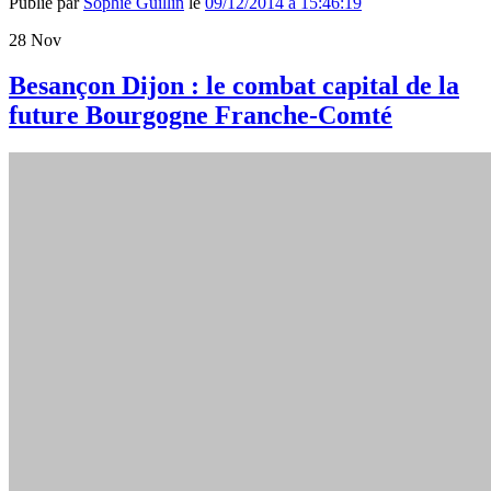
Publié par
Sophie Guillin
le
09/12/2014 à 15:46:19
28
Nov
Besançon Dijon : le combat capital de la
future Bourgogne Franche-Comté