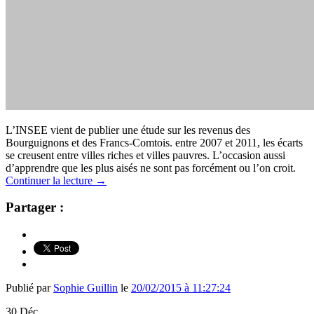
L’INSEE vient de publier une étude sur les revenus des
Bourguignons et des Francs-Comtois. entre 2007 et 2011, les écarts
se creusent entre villes riches et villes pauvres. L’occasion aussi
d’apprendre que les plus aisés ne sont pas forcément ou l’on croit.
Continuer la lecture
→
Partager :
Publié par
Sophie Guillin
le
20/02/2015 à 11:27:24
30
Déc