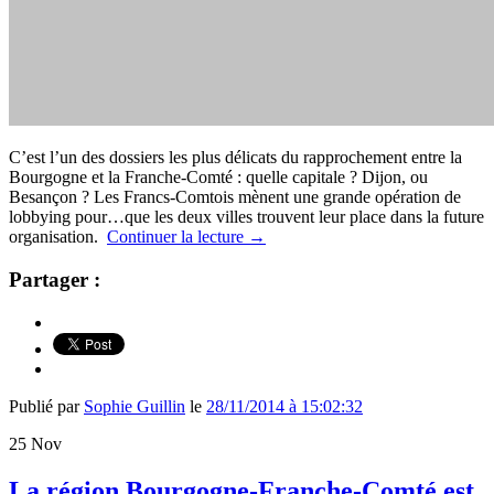
C’est l’un des dossiers les plus délicats du rapprochement entre la
Bourgogne et la Franche-Comté : quelle capitale ? Dijon, ou
Besançon ? Les Francs-Comtois mènent une grande opération de
lobbying pour…que les deux villes trouvent leur place dans la future
organisation.
Continuer la lecture
→
Partager :
Publié par
Sophie Guillin
le
28/11/2014 à 15:02:32
25
Nov
La région Bourgogne-Franche-Comté est