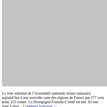
Le vote solennel de l’Assemblée nationale donne naissance
aujourd’hui à une nouvelle carte des régions de France par 277 voix
pour, 253 contre. La Bourgogne-Franche-Comté est née. Et tout
reste à faire .
Continuer la lecture
→