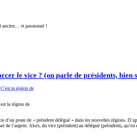
t ancien… et passionné !
orcer le vice ? (on parle de présidents, bien 
st la région de
on d’un poste de « président délégué » dans les nouvelles régions. D’a
r de l’argent. Alors, du vice (président) au délégué (président), qu’e