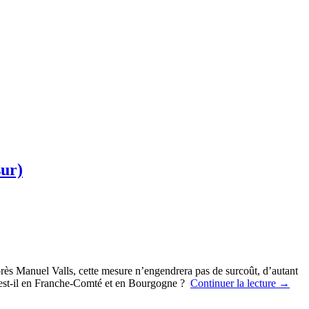
sur)
près Manuel Valls, cette mesure n’engendrera pas de surcoût, d’autant
n est-il en Franche-Comté et en Bourgogne ?
Continuer la lecture
→