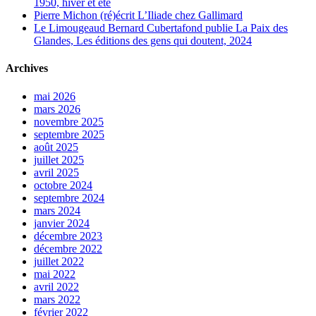
1950, hiver et été
Pierre Michon (ré)écrit L’Iliade chez Gallimard
Le Limougeaud Bernard Cubertafond publie La Paix des
Glandes, Les éditions des gens qui doutent, 2024
Archives
mai 2026
mars 2026
novembre 2025
septembre 2025
août 2025
juillet 2025
avril 2025
octobre 2024
septembre 2024
mars 2024
janvier 2024
décembre 2023
décembre 2022
juillet 2022
mai 2022
avril 2022
mars 2022
février 2022