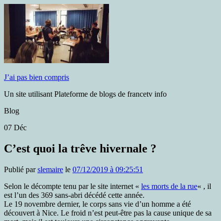
J’ai pas bien compris
Un site utilisant Plateforme de blogs de francetv info
Blog
07
Déc
C’est quoi la trêve hivernale ?
Publié par
slemaire
le
07/12/2019 à 09:25:51
Selon le décompte tenu par le site internet «
les morts de la rue
« , il
est l’un des 369 sans-abri décédé cette année.
Le 19 novembre dernier, le corps sans vie d’un homme a été
découvert à Nice. Le froid n’est peut-être pas la cause unique de sa