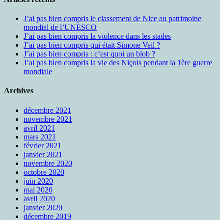
J’ai pas bien compris le classement de Nice au patrimoine
mondial de l’UNESCO
J’ai pas bien compris la violence dans les stades
J’ai pas bien compris qui était Simone Veil ?
J’ai pas bien compris : c’est quoi un blob ?
J’ai pas bien compris la vie des Niçois pendant la 1ère guerre
mondiale
Archives
décembre 2021
novembre 2021
avril 2021
mars 2021
février 2021
janvier 2021
novembre 2020
octobre 2020
juin 2020
mai 2020
avril 2020
janvier 2020
décembre 2019