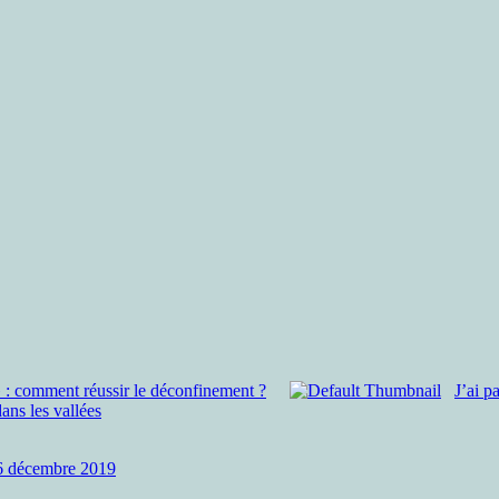
» : comment réussir le déconfinement ?
J’ai p
dans les vallées
6 décembre 2019