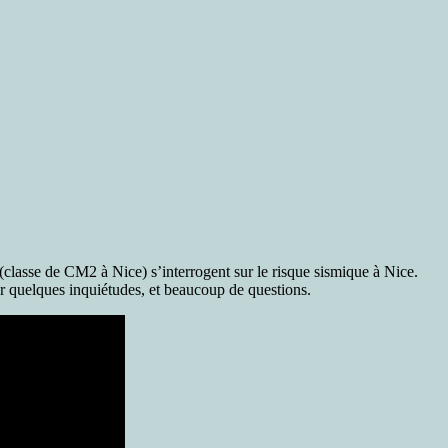
classe de CM2 à Nice) s’interrogent sur le risque sismique à Nice.
ter quelques inquiétudes, et beaucoup de questions.