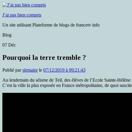
J’ai pas bien compris
Un site utilisant Plateforme de blogs de francetv info
Blog
07
Déc
Pourquoi la terre tremble ?
Publié par
slemaire
le
07/12/2019 à 09:21:43
Au lendemain du séisme de Teil, des élèves de l’Ecole Sainte-Hélène (
C’est la ville la plus exposée en France métropolitaine, de quoi susci