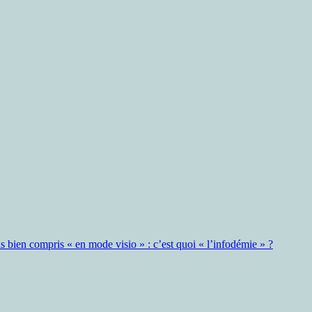
as bien compris « en mode visio » : c’est quoi « l’infodémie » ?