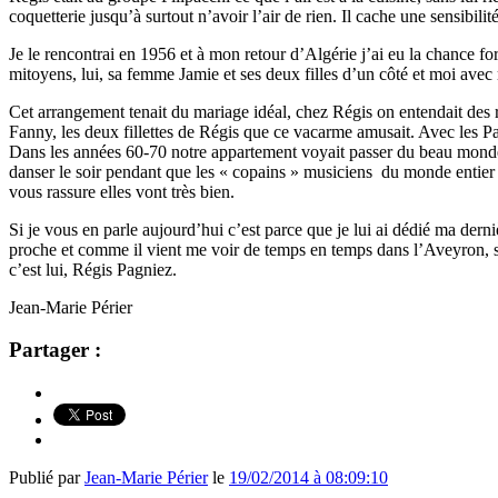
coquetterie jusqu’à surtout n’avoir l’air de rien. Il cache une sensibil
Je le rencontrai en 1956 et à mon retour d’Algérie j’ai eu la chance fo
mitoyens, lui, sa femme Jamie et ses deux filles d’un côté et moi avec 
Cet arrangement tenait du mariage idéal, chez Régis on entendait des rir
Fanny, les deux fillettes de Régis que ce vacarme amusait. Avec les P
Dans les années 60-70 notre appartement voyait passer du beau monde
danser le soir pendant que les « copains » musiciens du monde entier 
vous rassure elles vont très bien.
Si je vous en parle aujourd’hui c’est parce que je lui ai dédié ma der
proche et comme il vient me voir de temps en temps dans l’Aveyron,
c’est lui, Régis Pagniez.
Jean-Marie Périer
Partager :
Publié par
Jean-Marie Périer
le
19/02/2014 à 08:09:10