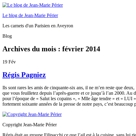
Le blog de Jean-Marie Périer
Les carnets d'un Parisien en Aveyron
Blog
Archives du mois :
février 2014
19
Fév
Régis Pagniez
Ils sont rares les amis de cinquante-six ans, il ne m’en reste que deux
que vous feuilletez depuis l’après-guerre et ce jusqu’à l’an 2000. Au 
pour l’époque de « Salut les copains », « Mlle âge tendre » et « LUI 
fortement soixante années de la presse de notre pays, c’est beaucoup
Copyright Jean-Marie Périer
Régis était au groupe Filipacchi ce que l’ail est à la cuisine, sans lui