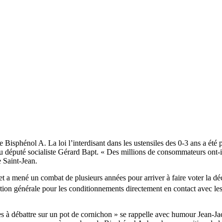
Bisphénol A. La loi l’interdisant dans les ustensiles des 0-3 ans a été 
 député socialiste Gérard Bapt. « Des millions de consommateurs ont-il
e Saint-Jean.
 a mené un combat de plusieurs années pour arriver à faire voter la dé
iction générale pour les conditionnements directement en contact avec les
res à débattre sur un pot de cornichon » se rappelle avec humour Jean-J