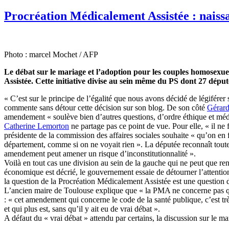
Procréation Médicalement Assistée : nais
Photo : marcel Mochet / AFP
Le débat sur le mariage et l’adoption pour les couples homosexue
Assistée. Cette initiative divise au sein même du PS dont 27 dép
« C’est sur le principe de l’égalité que nous avons décidé de légifére
commente sans détour cette décision sur son blog. De son côté
Gérard
amendement « soulève bien d’autres questions, d’ordre éthique et médic
Catherine Lemorton
ne partage pas ce point de vue. Pour elle, « il ne 
présidente de la commission des affaires sociales souhaite « qu’on en f
département, comme si on ne voyait rien ». La députée reconnaît toute
amendement peut amener un risque d’inconstitutionnalité ».
Voilà en tout cas une division au sein de la gauche qui ne peut que 
économique est décrié, le gouvernement essaie de détourner l’attenti
la question de la Procréation Médicalement Assistée est une question dé
L’ancien maire de Toulouse explique que « la PMA ne concerne pas que 
: « cet amendement qui concerne le code de la santé publique, c’est trè
et qui plus est, sans qu’il y ait eu de vrai débat ».
A défaut du « vrai débat » attendu par certains, la discussion sur le m