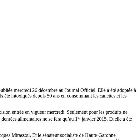
publiée mercredi 26 décembre au Journal Officiel. Elle a été adoptée à
s été intoxiqués depuis 50 ans en consommant les canettes et les
cision entrée en vigueur mercredi. Seulement pour les produits ne
er
 denrées alimentaires ne se fera qu’au 1
janvier 2015. Et elle a été
acques Mirassou. Et le sénateur socialiste de Haute-Garonne