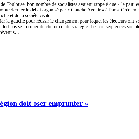
e Toulouse, bon nombre de socialistes avaient rappelé que « le parti est
bre dernier le débat organisé par « Gauche Avenir » à Paris. Crée en mai
he et de la société civile.
r la gauche pour réussir le changement pour lequel les électeurs ont v
oit pas se tromper de chemin et de stratégie. Les conséquences sociales
 prévenus…
Région doit oser emprunter »