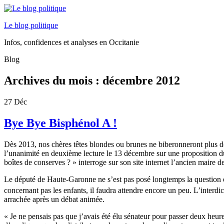
Le blog politique
Infos, confidences et analyses en Occitanie
Blog
Archives du mois :
décembre 2012
27
Déc
Bye Bye Bisphénol A !
Dès 2013, nos chères têtes blondes ou brunes ne biberonneront plus de 
l’unanimité en deuxième lecture le 13 décembre sur une proposition du
boîtes de conserves ? » interroge sur son site internet l’ancien maire d
Le député de Haute-Garonne ne s’est pas posé longtemps la question et
concernant pas les enfants, il faudra attendre encore un peu. L’interd
arrachée après un débat animée.
« Je ne pensais pas que j’avais été élu sénateur pour passer deux heu