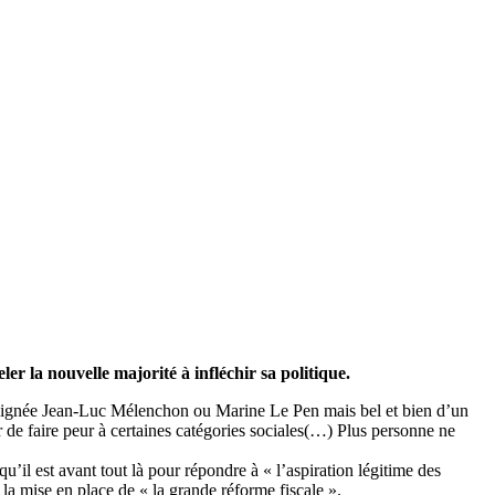
ler la nouvelle majorité à infléchir sa politique.
pas signée Jean-Luc Mélenchon ou Marine Le Pen mais bel et bien d’un
r de faire peur à certaines catégories sociales(…) Plus personne ne
qu’il est avant tout là pour répondre à « l’aspiration légitime des
la mise en place de « la grande réforme fiscale ».