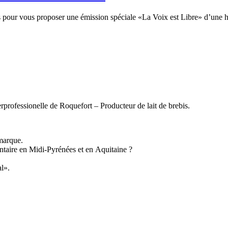
pour vous proposer une émission spéciale «La Voix est Libre» d’une heur
ofessionelle de Roquefort – Producteur de lait de brebis.
marque.
entaire en Midi-Pyrénées et en Aquitaine ?
al».