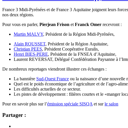
France 3 Midi-Pyrénées et de France 3 Aquitaine joignent leurs forces 
nos deux régions.
Pour vous en parler,
Pierjean Frison
et
Franck Omer
recevront :
Martin MALVY
, Président de la Région Midi-Pyrénées,
Alain ROUSSET
, Président de la Région Aquitaine,
Christian PEES
, Président Coopérative Euralis,
Henri BIES-PERE
, Président de la FNSEA d’Aquitaine,
Laurent REVERSAT, Délégué Confédération Paysanne à l’Interpr
De nombreux reportages viendront illustrer ces échanges :
La bannière
Sud-Ouest France
ou la naissance d’une nouvelle 
Quel est le poids économique de l’agriculture et de l’agro-alim
Les difficultés actuelles de ce secteur.
Les pistes de développement : filières courtes et le «manger loc
Pour en savoir plus sur l’
émission spéciale SISQA
et sur
le salon
Partager :