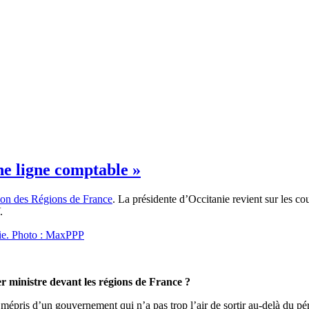
ne ligne comptable »
tion des Régions de France
. La présidente d’Occitanie revient sur les c
.
er ministre devant les régions de France ?
épris d’un gouvernement qui n’a pas trop l’air de sortir au-delà du péri