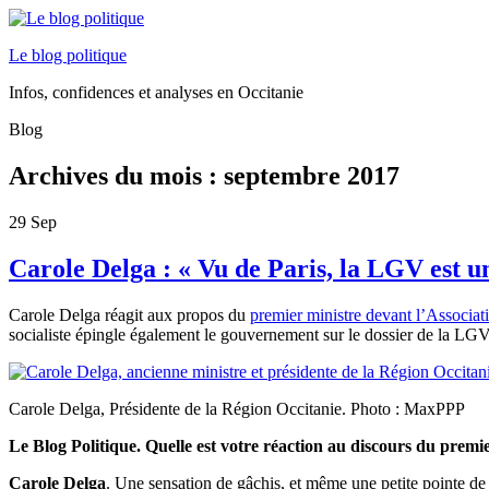
Le blog politique
Infos, confidences et analyses en Occitanie
Blog
Archives du mois :
septembre 2017
29
Sep
Carole Delga : « Vu de Paris, la LGV est u
Carole Delga réagit aux propos du
premier ministre devant l’Associa
socialiste épingle également le gouvernement sur le dossier de la LGV
Carole Delga, Présidente de la Région Occitanie. Photo : MaxPPP
Le Blog Politique. Quelle est votre réaction au discours du premi
Carole Delga
. Une sensation de gâchis, et même une petite pointe de m