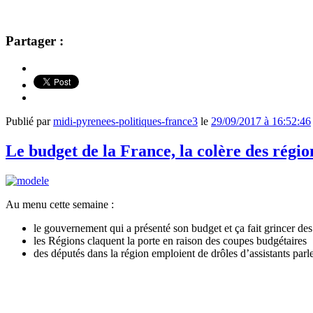
Partager :
Publié par
midi-pyrenees-politiques-france3
le
29/09/2017 à 16:52:46
Le budget de la France, la colère des régio
Au menu cette semaine :
le gouvernement qui a présenté son budget et ça fait grincer des
les Régions claquent la porte en raison des coupes budgétaires
des députés dans la région emploient de drôles d’assistants parl