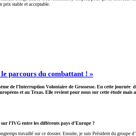
 prix stable et acceptable.
 le parcours du combattant ! »
thème de l’Interruption Volontaire de Grossesse. En cette journée 
européens et au Texas. Elle revient pour nous sur cette étude mais a
ur l’IVG entre les différents pays d’Europe ?
gtemps travaillé sur ce dossier. Ensuite, je suis Président du groupe d’