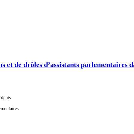
ns et de drôles d’assistants parlementaires d
 dents
ementaires