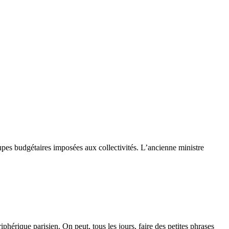
oupes budgétaires imposées aux collectivités. L’ancienne ministre
phérique parisien. On peut, tous les jours, faire des petites phrases