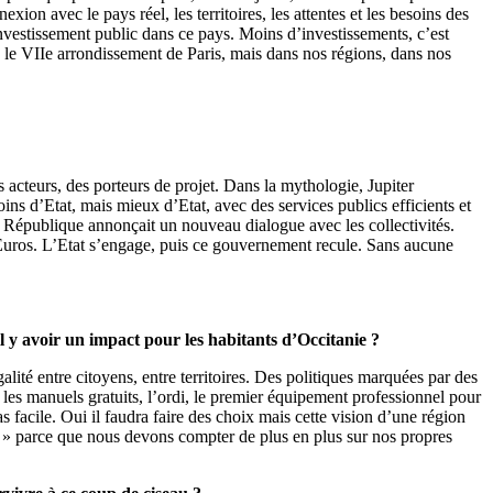
ion avec le pays réel, les territoires, les attentes et les besoins des
investissement public dans ce pays. Moins d’investissements, c’est
 le VIIe arrondissement de Paris, mais dans nos régions, dans nos
s acteurs, des porteurs de projet. Dans la mythologie, Jupiter
oins d’Etat, mais mieux d’Etat, avec des services publics efficients et
e la République annonçait un nouveau dialogue avec les collectivités.
’Euros. L’Etat s’engage, puis ce gouvernement recule. Sans aucune
il y avoir un impact pour les habitants d’Occitanie ?
lité entre citoyens, entre territoires. Des politiques marquées par des
c les manuels gratuits, l’ordi, le premier équipement professionnel pour
pas facile. Oui il faudra faire des choix mais cette vision d’une région
ie » parce que nous devons compter de plus en plus sur nos propres