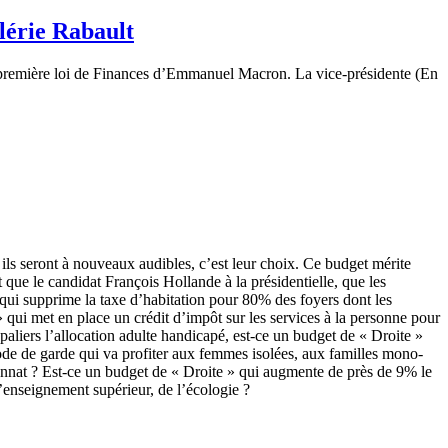
lérie Rabault
 première loi de Finances d’Emmanuel Macron. La vice-présidente (En
ils seront à nouveaux audibles, c’est leur choix. Ce budget mérite
 que le candidat François Hollande à la présidentielle, que les
 qui supprime la taxe d’habitation pour 80% des foyers dont les
qui met en place un crédit d’impôt sur les services à la personne pour
paliers l’allocation adulte handicapé, est-ce un budget de « Droite »
de de garde qui va profiter aux femmes isolées, aux familles mono-
uennat ? Est-ce un budget de « Droite » qui augmente de près de 9% le
l’enseignement supérieur, de l’écologie ?