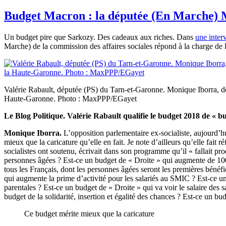
Budget Macron : la députée (En Marche) M
Un budget pire que Sarkozy. Des cadeaux aux riches. Dans
une inter
Marche) de la commission des affaires sociales répond à la charge de
Valérie Rabault, députée (PS) du Tarn-et-Garonne. Monique Iborra, 
Haute-Garonne. Photo : MaxPPP/EGayet
Le Blog Politique. Valérie Rabault qualifie le budget 2018 de « bu
Monique Iborra.
L’opposition parlementaire ex-socialiste, aujourd’
mieux que la caricature qu’elle en fait. Je note d’ailleurs qu’elle fai
socialistes ont soutenu, écrivait dans son programme qu’il « fallait p
personnes âgées ? Est-ce un budget de « Droite » qui augmente de 100 
tous les Français, dont les personnes âgées seront les premières bénéfi
qui augmente la prime d’activité pour les salariés au SMIC ? Est-ce 
parentales ? Est-ce un budget de « Droite » qui va voir le salaire des
budget de la solidarité, insertion et égalité des chances ? Est-ce un b
Ce budget mérite mieux que la caricature