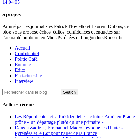
14:04:05
à propos
Animé par les journalistes Patrick Noviello et Laurent Dubois, ce
blog vous propose échos, éditos, confidences et enquêtes sur
l’actualité politique en Midi-Pyrénées et Languedoc-Roussillon.
Accueil
Confidentiel
Politic Café
Enquête
Edito
Fact-checking
Interview
Articles récents
Les Républicains et la Présidentielle : le lotois Aurélien Pradié
prône « un départage plutôt qu’une primaire »
Dans « Zadig », Emmanuel Macron évoque les Hautes-
Pyrénées et le Lot pour parler de la France