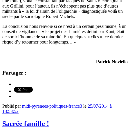
une foule), voilà le constat fait par Jacques de Saint-Victor. Quant
aux Grillini, pour l’auteur, ils n’échappent pas plus que d’autres
militants à « la loi d’airain de l’oligarchie » diagnostiquée voilà un
siècle par le sociologue Robert Michels.
La conclusion nous renvoie si ce n’est à un certain pessimisme, à un
conseil de vigilance : « le projet des Lumières défini par Kant, était
de sortir l’homme de sa minorité. En quelques « clics », ce dernier
risque d’y retourner pour longtemps… »
Patrick Noviello
Partager :
Publié par
midi-pyrenees-politiques-france3
le
25/07/2014 à
13:58:52
Sacrée famille !