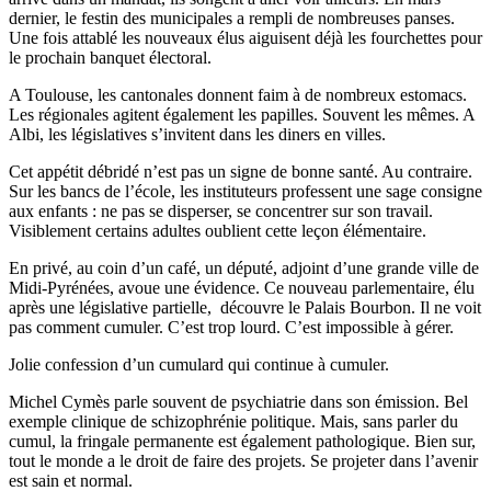
dernier, le festin des municipales a rempli de nombreuses panses.
Une fois attablé les nouveaux élus aiguisent déjà les fourchettes pour
le prochain banquet électoral.
A Toulouse, les cantonales donnent faim à de nombreux estomacs.
Les régionales agitent également les papilles. Souvent les mêmes. A
Albi, les législatives s’invitent dans les diners en villes.
Cet appétit débridé n’est pas un signe de bonne santé. Au contraire.
Sur les bancs de l’école, les instituteurs professent une sage consigne
aux enfants : ne pas se disperser, se concentrer sur son travail.
Visiblement certains adultes oublient cette leçon élémentaire.
En privé, au coin d’un café, un député, adjoint d’une grande ville de
Midi-Pyrénées, avoue une évidence. Ce nouveau parlementaire, élu
après une législative partielle, découvre le Palais Bourbon. Il ne voit
pas comment cumuler. C’est trop lourd. C’est impossible à gérer.
Jolie confession d’un cumulard qui continue à cumuler.
Michel Cymès parle souvent de psychiatrie dans son émission. Bel
exemple clinique de schizophrénie politique. Mais, sans parler du
cumul, la fringale permanente est également pathologique. Bien sur,
tout le monde a le droit de faire des projets. Se projeter dans l’avenir
est sain et normal.