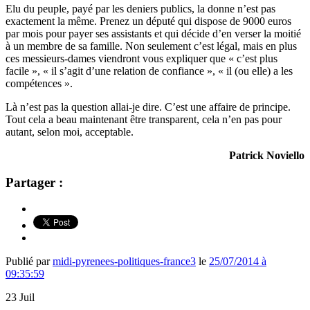
Elu du peuple, payé par les deniers publics, la donne n’est pas
exactement la même. Prenez un député qui dispose de 9000 euros
par mois pour payer ses assistants et qui décide d’en verser la moitié
à un membre de sa famille. Non seulement c’est légal, mais en plus
ces messieurs-dames viendront vous expliquer que « c’est plus
facile », « il s’agit d’une relation de confiance », « il (ou elle) a les
compétences ».
Là n’est pas la question allai-je dire. C’est une affaire de principe.
Tout cela a beau maintenant être transparent, cela n’en pas pour
autant, selon moi, acceptable.
Patrick Noviello
Partager :
Publié par
midi-pyrenees-politiques-france3
le
25/07/2014 à
09:35:59
23
Juil