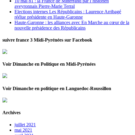
10 mai 81 : la France de Mitterrand par l’historien
aveyronnais Pierre-Marie Terral
Elections internes Les Républicains : Laurence Arribagé
réélue présidente en Haute-Garonne
Haute-Garonne : les alliances avec En Marche au cœur de la
nouvelle présidence des Républicains
suivre france 3 Midi-Pyrénées sur Facebook
Voir Dimanche en Politique en Midi-Pyrénées
Voir Dimanche en politique en Languedoc-Roussillon
Archives
juillet 2021
mai 2021