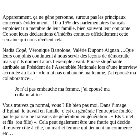
Apparemment, ça ne gêne personne, surtout pas les principaux
concernés évidemment…10 à 15% des parlementaires français
emploient un membre de leur famille, bien souvent leur conjointe.
Ce sont leurs déclarations d’intérêts connues officiellement cette
semaine qui nous révèlent cela.
Nadia Copé, Véronique Bartolone, Valérie Dupont-Aignan….Que
leurs conjoints continuent à nous servir des leçons de démocratie,
mais qu’ils donnent alors l’exemple avant. Phrase stupéfiante
attribuée au Président de l’Assemblée Nationale lors d’une interview
accordée au Lab : «Je n’ai pas embauché ma femme, j’ai épousé ma
collaboratrice».
Je n’ai pas embauché ma femme, j’ai épousé ma
collaboratrice
Vous trouvez ça normal, vous ? Eh bien pas moi. Dans l’image
d’Epinal, le travail en famille, c’est en générale l’entreprise fondée
par le patriarche transmis de génération en génération : « Ets Untel
et fils (ou fille) ». Cela peut également être une fratrie qui décide
d’œuvrer côte à côte, un mari et femme qui tiennent un commerce
etc…