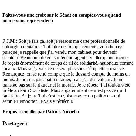
Faites-vous une croix sur le Sénat ou comptez-vous quand
même vous représenter ?
J-J.M :
Soit je fais ça, soit je ressors ma carte professionnelle de
chirurgien dentaire. J’irai faire des remplacements, voir du pays
puisque je rappelle que j’ai vendu mon cabinet pour devenir
sénateur. Beaucoup de gens m’encouragent à y aller quand même.
Je reçois énormément de coups de fil de solidarité, nationaux comme
locaux. Mais si j’y vais ce ne sera plus sous l’étiquette socialiste.
Remarquez, on se rend compte que le dossard compte de moins en
moins. Je ne suis pas abattu ni amer, mais j’ai des valeurs. Je ne
transige pas sur la rigueur et la morale. Je le répète, j’ai toujours été
fidèle au Parti Socialiste. Mais apparemment ce n’est pas ce qu’il
faut faire. Aujourd’hui c’est le cynisme avec un petit « c » qui
semble l’emporter. Je vais y réfléchir.
Propos recueillis par Patrick Noviello
Partager :