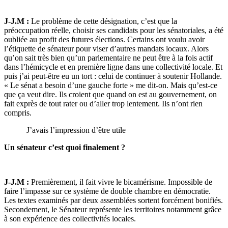
J-J.M :
Le problème de cette désignation, c’est que la
préoccupation réelle, choisir ses candidats pour les sénatoriales, a été
oubliée au profit des futures élections. Certains ont voulu avoir
l’étiquette de sénateur pour viser d’autres mandats locaux. Alors
qu’on sait très bien qu’un parlementaire ne peut être à la fois actif
dans l’hémicycle et en première ligne dans une collectivité locale. Et
puis j’ai peut-être eu un tort : celui de continuer à soutenir Hollande.
« Le sénat a besoin d’une gauche forte » me dit-on. Mais qu’est-ce
que ça veut dire. Ils croient que quand on est au gouvernement, on
fait exprès de tout rater ou d’aller trop lentement. Ils n’ont rien
compris.
J’avais l’impression d’être utile
Un sénateur c’est quoi finalement ?
J-J.M :
Premièrement, il fait vivre le bicamérisme. Impossible de
faire l’impasse sur ce système de double chambre en démocratie.
Les textes examinés par deux assemblées sortent forcément bonifiés.
Secondement, le Sénateur représente les territoires notamment grâce
à son expérience des collectivités locales.