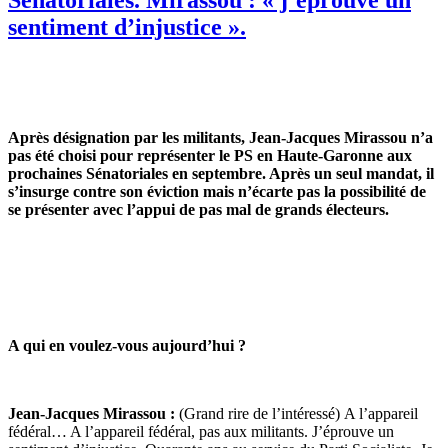
Sénatoriales. Mirassou : « j’éprouve un
sentiment d’injustice ».
Après désignation par les militants, Jean-Jacques Mirassou n’a
pas été choisi pour représenter le PS en Haute-Garonne aux
prochaines Sénatoriales en septembre. Après un seul mandat, il
s’insurge contre son éviction mais n’écarte pas la possibilité de
se présenter avec l’appui de pas mal de grands électeurs.
A qui en voulez-vous aujourd’hui ?
Jean-Jacques Mirassou :
(Grand rire de l’intéressé) A l’appareil
fédéral… A l’appareil fédéral, pas aux militants. J’éprouve un