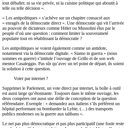
tout déballer, ni sa vie privée, ni la cuisine politique qui aboutit à
telle ou telle décision ».
« Les antipolitiques » s’achève sur un chapitre consacré aux
« enragés de la démocratie direct ». Une démocratie qui vit l’arrivée
au pouvoir de dictateurs comme Hitler ou Mussolini élus par le
peuple d’où une question : comment limiter la souveraineté
populaire tout en rétablissant la démocratie ?
Les antipolitiques se voient également comme un antidote,
notamment via la démocratie digitale. « Siamo in guerra » (nous
sommes en guerre) s’intitule l’ouvrage de Grillo et de son web
mentor Casaleggio. Pas sûr qu’avec un tel point de départ, ils soient
la solution à cette question.
Voter par internet ?
Supprimer le Parlement, un vote direct par internet, la boîte à outil
est aussi large qu’étonnante. Toujours dans le même ouvrage, les
deux compères ont aussi une drôle de conception de la question
référendaire. Exemple : « demandez aux italiens s’ils préfèrent un
hôpital performant ou bombarder la Lybie, (…) des transports
publics modernes ou la guerre aux talibans ».
Le net pas plus démocratique et pas plus participatif (une foule reste