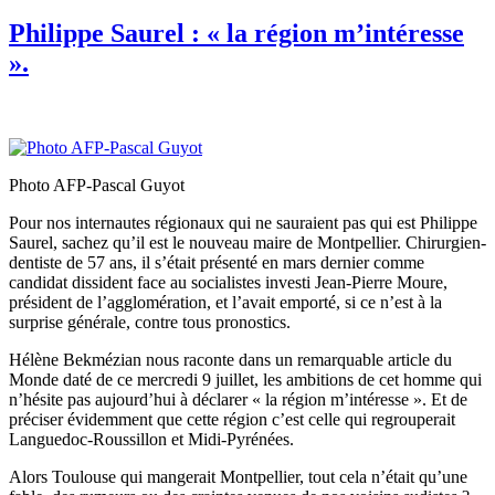
Philippe Saurel : « la région m’intéresse
».
Photo AFP-Pascal Guyot
Pour nos internautes régionaux qui ne sauraient pas qui est Philippe
Saurel, sachez qu’il est le nouveau maire de Montpellier. Chirurgien-
dentiste de 57 ans, il s’était présenté en mars dernier comme
candidat dissident face au socialistes investi Jean-Pierre Moure,
président de l’agglomération, et l’avait emporté, si ce n’est à la
surprise générale, contre tous pronostics.
Hélène Bekmézian nous raconte dans un remarquable article du
Monde daté de ce mercredi 9 juillet, les ambitions de cet homme qui
n’hésite pas aujourd’hui à déclarer « la région m’intéresse ». Et de
préciser évidemment que cette région c’est celle qui regrouperait
Languedoc-Roussillon et Midi-Pyrénées.
Alors Toulouse qui mangerait Montpellier, tout cela n’était qu’une