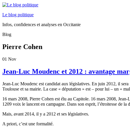
Le blog politique
Infos, confidences et analyses en Occitanie
Blog
Pierre Cohen
01
Nov
Jean-Luc Moudenc et 2012 : avantage marg
Jean-Luc Moudenc est candidat aux législatives. En juin 2012, il sera 
Toulouse et sa mairie. La case « députation » est – pour lui – un « mal
16 mars 2008, Pierre Cohen est élu au Capitole. 16 mars 2008, Jean-Lu
1209 voix le lancent en campagne. Dans son esprit, l’étroitesse de la dé
Mais, avant 2014, il y a 2012 et ses législatives.
A priori, c’est une formalité.