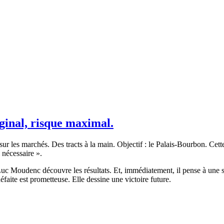
inal, risque maximal.
sur les marchés. Des tracts à la main. Objectif : le Palais-Bourbon. Cet
 nécessaire ».
c Moudenc découvre les résultats. Et, immédiatement, il pense à une se
faite est prometteuse. Elle dessine une victoire future.