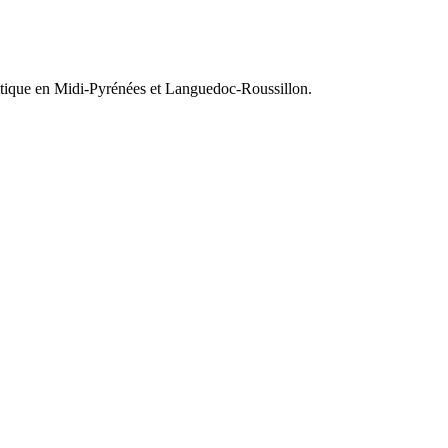
olitique en Midi-Pyrénées et Languedoc-Roussillon.