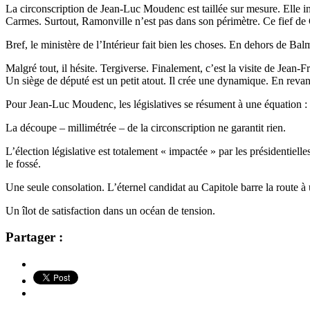
La circonscription de Jean-Luc Moudenc est taillée sur mesure. Elle i
Carmes. Surtout, Ramonville n’est pas dans son périmètre. Ce fief de
Bref, le ministère de l’Intérieur fait bien les choses. En dehors de Balm
Malgré tout, il hésite. Tergiverse. Finalement, c’est la visite de Jea
Un siège de député est un petit atout. Il crée une dynamique. En reva
Pour Jean-Luc Moudenc, les législatives se résument à une équation :
La découpe – millimétrée – de la circonscription ne garantit rien.
L’élection législative est totalement « impactée » par les présidenti
le fossé.
Une seule consolation. L’éternel candidat au Capitole barre la route à
Un îlot de satisfaction dans un océan de tension.
Partager :