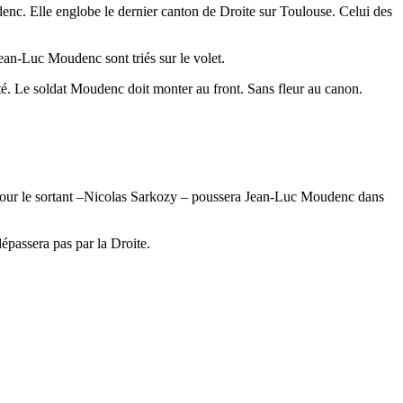
enc. Elle englobe le dernier canton de Droite sur Toulouse. Celui des
 Jean-Luc Moudenc sont triés sur le volet.
ité. Le soldat Moudenc doit monter au front. Sans fleur au canon.
ie pour le sortant –Nicolas Sarkozy – poussera Jean-Luc Moudenc dans
épassera pas par la Droite.