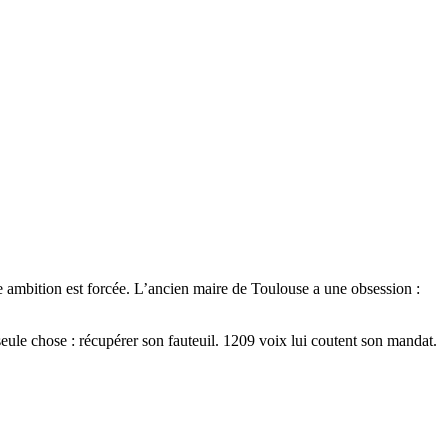
te ambition est forcée. L’ancien maire de Toulouse a une obsession :
ule chose : récupérer son fauteuil. 1209 voix lui coutent son mandat.